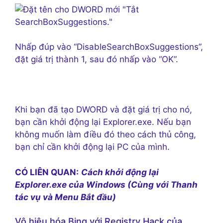
Nhấp đúp vào “DisableSearchBoxSuggestions”,
đặt giá trị thành 1, sau đó nhấp vào “OK”.
Khi bạn đã tạo DWORD và đặt giá trị cho nó,
bạn cần khởi động lại Explorer.exe. Nếu bạn
không muốn làm điều đó theo cách thủ công,
bạn chỉ cần khởi động lại PC của mình.
CÓ LIÊN QUAN:
Cách khởi động lại
Explorer.exe của Windows (Cùng với Thanh
tác vụ và Menu Bắt đầu)
Vô hiệu hóa Bing với Registry Hack của