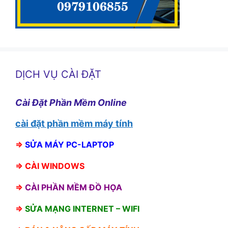
DỊCH VỤ CÀI ĐẶT
Cài Đặt Phần Mềm Online
cài đặt phần mềm máy tính
⇒
SỬA MÁY PC-LAPTOP
⇒
CÀI WINDOWS
⇒
CÀI PHẦN MỀM ĐỒ HỌA
⇒
SỬA MẠNG INTERNET – WIFI