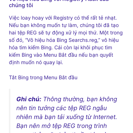
chúng tôi
Việc loay hoay với Registry có thể rất tẻ nhạt.
Nếu bạn không muốn tự làm, chúng tôi đã tạo
hai tệp REG sẽ tự động xử lý mọi thứ. Một trong
số đó, “Vô hiệu hóa Bing Searchs.reg,” vô hiệu
hóa tìm kiếm Bing. Cái còn lại khôi phục tìm
kiếm Bing vào Menu Bắt đầu nếu bạn quyết
định muốn nó quay lại.
Tắt Bing trong Menu Bắt đầu
Ghi chú:
Thông thường, bạn không
nên tin tưởng các tệp REG ngẫu
nhiên mà bạn tải xuống từ Internet.
Bạn nên mở tệp REG trong trình