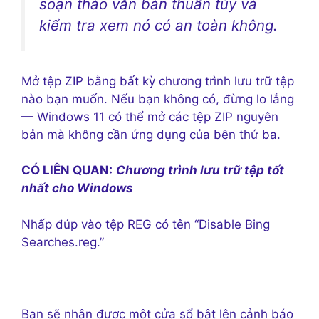
soạn thảo văn bản thuần túy và
kiểm tra xem nó có an toàn không.
Mở tệp ZIP bằng bất kỳ chương trình lưu trữ tệp
nào bạn muốn. Nếu bạn không có, đừng lo lắng
— Windows 11 có thể mở các tệp ZIP nguyên
bản mà không cần ứng dụng của bên thứ ba.
CÓ LIÊN QUAN:
Chương trình lưu trữ tệp tốt
nhất cho Windows
Nhấp đúp vào tệp REG có tên “Disable Bing
Searches.reg.”
Bạn sẽ nhận được một cửa sổ bật lên cảnh báo