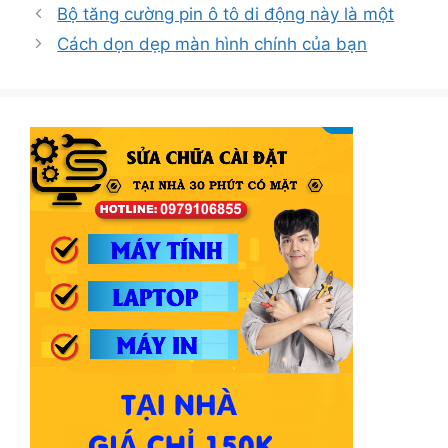
mục
Bộ tăng cường pin ô tô di động này là một
Cách dọn dẹp màn hình chính của bạn