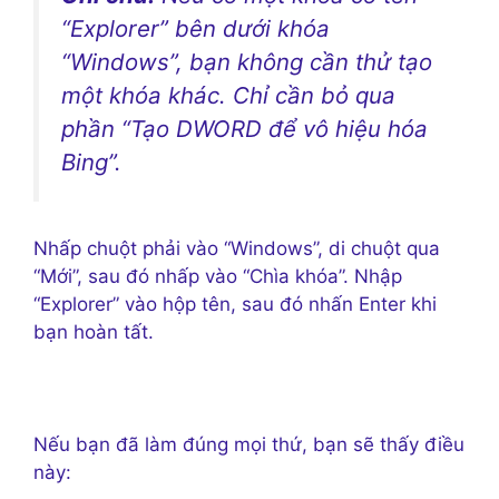
“Explorer” bên dưới khóa
“Windows”, bạn không cần thử tạo
một khóa khác. Chỉ cần bỏ qua
phần “Tạo DWORD để vô hiệu hóa
Bing”.
Nhấp chuột phải vào “Windows”, di chuột qua
“Mới”, sau đó nhấp vào “Chìa khóa”. Nhập
“Explorer” vào hộp tên, sau đó nhấn Enter khi
bạn hoàn tất.
Nếu bạn đã làm đúng mọi thứ, bạn sẽ thấy điều
này: