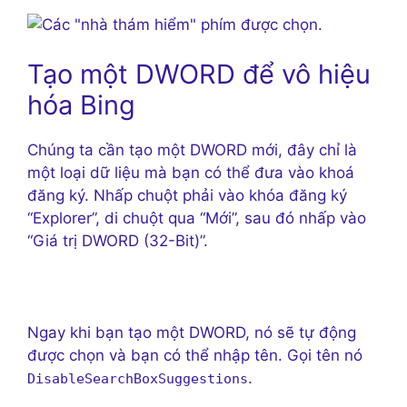
Tạo một DWORD để vô hiệu
hóa Bing
Chúng ta cần tạo một DWORD mới, đây chỉ là
một loại dữ liệu mà bạn có thể đưa vào khoá
đăng ký. Nhấp chuột phải vào khóa đăng ký
“Explorer”, di chuột qua “Mới”, sau đó nhấp vào
“Giá trị DWORD (32-Bit)”.
Ngay khi bạn tạo một DWORD, nó sẽ tự động
được chọn và bạn có thể nhập tên. Gọi tên nó
.
DisableSearchBoxSuggestions