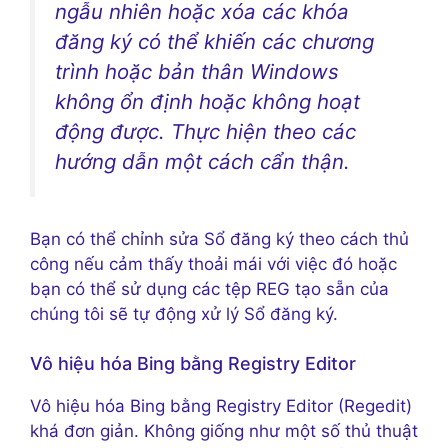
ngẫu nhiên hoặc xóa các khóa
đăng ký có thể khiến các chương
trình hoặc bản thân Windows
không ổn định hoặc không hoạt
động được. Thực hiện theo các
hướng dẫn một cách cẩn thận.
Bạn có thể chỉnh sửa Sổ đăng ký theo cách thủ
công nếu cảm thấy thoải mái với việc đó hoặc
bạn có thể sử dụng các tệp REG tạo sẵn của
chúng tôi sẽ tự động xử lý Sổ đăng ký.
Vô hiệu hóa Bing bằng Registry Editor
Vô hiệu hóa Bing bằng Registry Editor (Regedit)
khá đơn giản. Không giống như một số thủ thuật