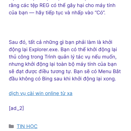
rằng các tệp REG có thể gây hại cho máy tính
của bạn — hãy tiếp tục và nhấp vào “Có”.
Sau đó, tất cả những gì bạn phải làm là khởi
động lại Explorer.exe. Bạn có thể khởi động lại
thủ công trong Trình quản lý tác vụ nếu muốn,
nhưng khởi động lại toàn bộ máy tính của bạn
sẽ đạt được điều tương tự. Bạn sẽ có Menu Bắt
đầu không có Bing sau khi khởi động lại xong.
dịch vụ cài win online từ xa
[ad_2]
Danh
TIN HỌC