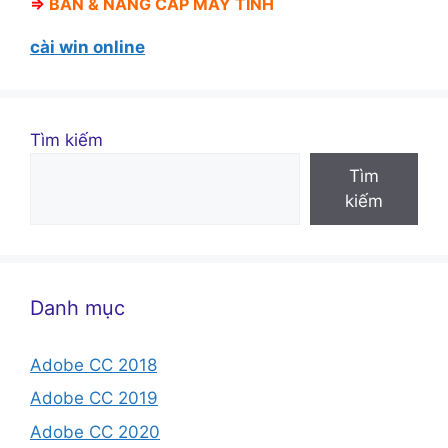
⇒
BÁN &
NÂNG CẤP MÁY TÍNH
cài win online
Tìm kiếm
Tìm
kiếm
Danh mục
Adobe CC 2018
Adobe CC 2019
Adobe CC 2020