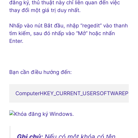
đăng ký, thủ thuật này chỉ liên quan đến việc
thay đổi một giá trị duy nhất.
Nhấp vào nút Bắt đầu, nhập “regedit” vào thanh
tìm kiếm, sau đó nhấp vào “Mở” hoặc nhấn
Enter.
Bạn cần điều hướng đến:
ComputerHKEY_CURRENT_USERSOFTWAREPolicie
Ghi chú:
Nếu có một khóa có tên