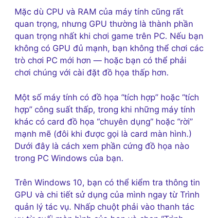
Mặc dù CPU và RAM của máy tính cũng rất
quan trọng, nhưng GPU thường là thành phần
quan trọng nhất khi chơi game trên PC. Nếu bạn
không có GPU đủ mạnh, bạn không thể chơi các
trò chơi PC mới hơn — hoặc bạn có thể phải
chơi chúng với cài đặt đồ họa thấp hơn.
Một số máy tính có đồ họa “tích hợp” hoặc “tích
hợp” công suất thấp, trong khi những máy tính
khác có card đồ họa “chuyên dụng” hoặc “rời”
mạnh mẽ (đôi khi được gọi là card màn hình.)
Dưới đây là cách xem phần cứng đồ họa nào
trong PC Windows của bạn.
Trên Windows 10, bạn có thể kiểm tra thông tin
GPU và chi tiết sử dụng của mình ngay từ Trình
quản lý tác vụ. Nhấp chuột phải vào thanh tác