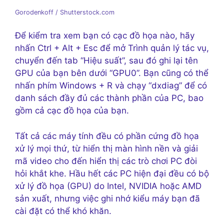
Gorodenkoff / Shutterstock.com
Để kiểm tra xem bạn có cạc đồ họa nào, hãy
nhấn Ctrl + Alt + Esc để mở Trình quản lý tác vụ,
chuyển đến tab “Hiệu suất”, sau đó ghi lại tên
GPU của bạn bên dưới “GPU0”. Bạn cũng có thể
nhấn phím Windows + R và chạy “dxdiag” để có
danh sách đầy đủ các thành phần của PC, bao
gồm cả cạc đồ họa của bạn.
Tất cả các máy tính đều có phần cứng đồ họa
xử lý mọi thứ, từ hiển thị màn hình nền và giải
mã video cho đến hiển thị các trò chơi PC đòi
hỏi khắt khe. Hầu hết các PC hiện đại đều có bộ
xử lý đồ họa (GPU) do Intel, NVIDIA hoặc AMD
sản xuất, nhưng việc ghi nhớ kiểu máy bạn đã
cài đặt có thể khó khăn.