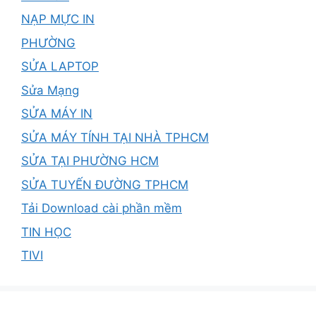
NẠP MỰC IN
PHƯỜNG
SỬA LAPTOP
Sửa Mạng
SỬA MÁY IN
SỬA MÁY TÍNH TẠI NHÀ TPHCM
SỬA TẠI PHƯỜNG HCM
SỬA TUYẾN ĐƯỜNG TPHCM
Tải Download cài phần mềm
TIN HỌC
TIVI