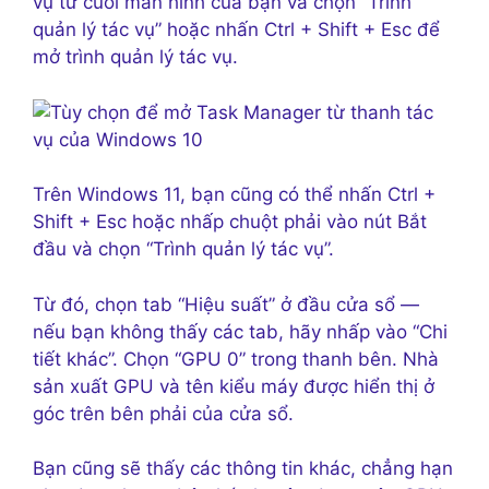
vụ từ cuối màn hình của bạn và chọn “Trình
quản lý tác vụ” hoặc nhấn Ctrl + Shift + Esc để
mở trình quản lý tác vụ.
Trên Windows 11, bạn cũng có thể nhấn Ctrl +
Shift + Esc hoặc nhấp chuột phải vào nút Bắt
đầu và chọn “Trình quản lý tác vụ”.
Từ đó, chọn tab “Hiệu suất” ở đầu cửa sổ —
nếu bạn không thấy các tab, hãy nhấp vào “Chi
tiết khác”. Chọn “GPU 0” trong thanh bên. Nhà
sản xuất GPU và tên kiểu máy được hiển thị ở
góc trên bên phải của cửa sổ.
Bạn cũng sẽ thấy các thông tin khác, chẳng hạn