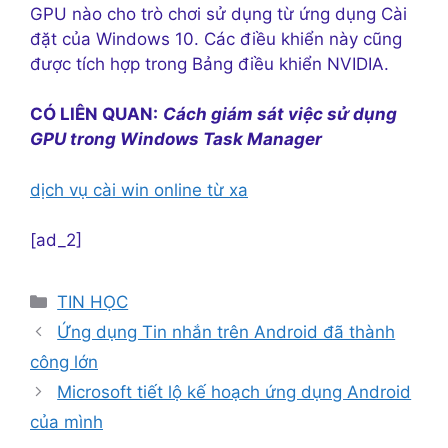
GPU nào cho trò chơi sử dụng từ ứng dụng Cài
đặt của Windows 10. Các điều khiển này cũng
được tích hợp trong Bảng điều khiển NVIDIA.
CÓ LIÊN QUAN:
Cách giám sát việc sử dụng
GPU trong Windows Task Manager
dịch vụ cài win online từ xa
[ad_2]
Danh
TIN HỌC
mục
Ứng dụng Tin nhắn trên Android đã thành
công lớn
Microsoft tiết lộ kế hoạch ứng dụng Android
của mình