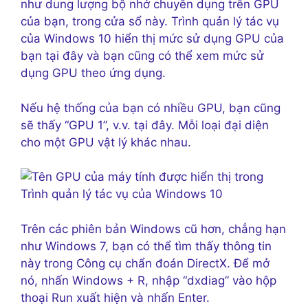
như dung lượng bộ nhớ chuyên dụng trên GPU
của bạn, trong cửa sổ này. Trình quản lý tác vụ
của Windows 10 hiển thị mức sử dụng GPU của
bạn tại đây và bạn cũng có thể xem mức sử
dụng GPU theo ứng dụng.
Nếu hệ thống của bạn có nhiều GPU, bạn cũng
sẽ thấy “GPU 1”, v.v. tại đây. Mỗi loại đại diện
cho một GPU vật lý khác nhau.
Trên các phiên bản Windows cũ hơn, chẳng hạn
như Windows 7, bạn có thể tìm thấy thông tin
này trong Công cụ chẩn đoán DirectX. Để mở
nó, nhấn Windows + R, nhập “dxdiag” vào hộp
thoại Run xuất hiện và nhấn Enter.