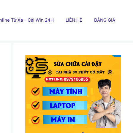
line Từ Xa – Cài Win 24H
LIÊN HỆ
BẢNG GIÁ