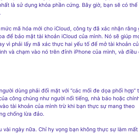
hất là sử dụng khóa phần cứng. Bây giờ, bạn sẽ có thể
.
mức mã hóa mới cho iCloud, công ty đã xác nhận rằng 
a để bảo mật tài khoản iCloud của mình. Nó sẽ giúp m
ay vì phải lấy mã xác thực hai yếu tố để mở tài khoản c
ình và chạm vào nó trên đỉnh iPhone của mình, và điều
người dùng phải đối mặt với “các mối đe dọa phối hợp” 
của công chúng như người nổi tiếng, nhà báo hoặc chính 
 vào tài khoản của mình trừ khi bạn thực sự mang theo
ng chống lừa đảo.
au vài ngày nữa. Chỉ hy vọng bạn không thực sự làm mất