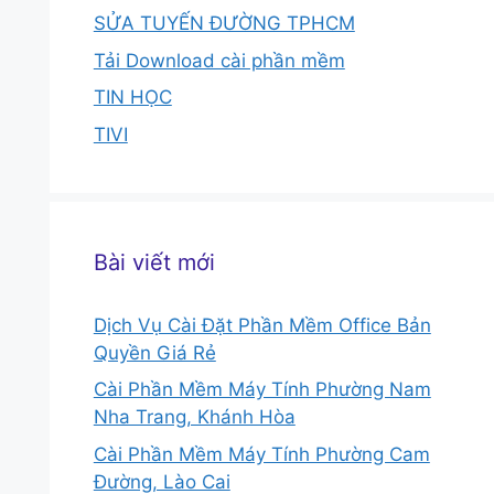
SỬA TUYẾN ĐƯỜNG TPHCM
Tải Download cài phần mềm
TIN HỌC
TIVI
Bài viết mới
Dịch Vụ Cài Đặt Phần Mềm Office Bản
Quyền Giá Rẻ
Cài Phần Mềm Máy Tính Phường Nam
Nha Trang, Khánh Hòa
Cài Phần Mềm Máy Tính Phường Cam
Đường, Lào Cai