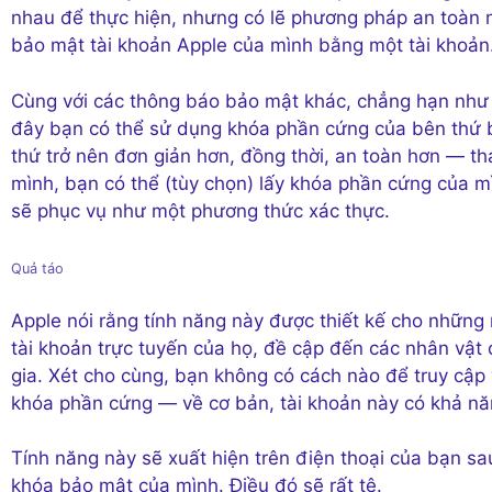
nhau để thực hiện, nhưng có lẽ phương pháp an toàn n
bảo mật tài khoản Apple của mình bằng một tài khoản
Cùng với các thông báo bảo mật khác, chẳng hạn như 
đây bạn có thể sử dụng khóa phần cứng của bên thứ b
thứ trở nên đơn giản hơn, đồng thời, an toàn hơn — th
mình, bạn có thể (tùy chọn) lấy khóa phần cứng của m
sẽ phục vụ như một phương thức xác thực.
Quả táo
Apple nói rằng tính năng này được thiết kế cho những 
tài khoản trực tuyến của họ, đề cập đến các nhân vật 
gia. Xét cho cùng, bạn không có cách nào để truy cập
khóa phần cứng — về cơ bản, tài khoản này có khả nă
Tính năng này sẽ xuất hiện trên điện thoại của bạn s
khóa bảo mật của mình. Điều đó sẽ rất tệ.