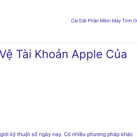
Cài Đặt Phần Mềm Máy Tính On
Vệ Tài Khoản Apple Của
ế giới kỹ thuật số ngày nay. Có nhiều phương pháp khác