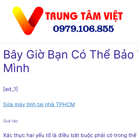
Chuyển
đến
nội
dung
Bây Giờ Bạn Có Thể Bảo 
Mình
[ad_1]
Sửa máy tính tại nhà TPHCM
Quả táo
Xác thực hai yếu tố là điều bắt buộc phải có trong th