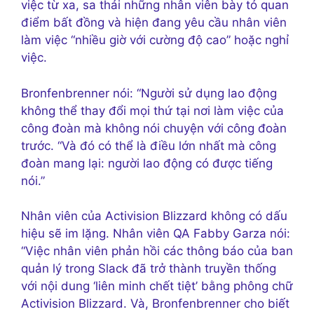
việc từ xa, sa thải những nhân viên bày tỏ quan
điểm bất đồng và hiện đang yêu cầu nhân viên
làm việc “nhiều giờ với cường độ cao” hoặc nghỉ
việc.
Bronfenbrenner nói: “Người sử dụng lao động
không thể thay đổi mọi thứ tại nơi làm việc của
công đoàn mà không nói chuyện với công đoàn
trước. “Và đó có thể là điều lớn nhất mà công
đoàn mang lại: người lao động có được tiếng
nói.”
Nhân viên của Activision Blizzard không có dấu
hiệu sẽ im lặng. Nhân viên QA Fabby Garza nói:
“Việc nhân viên phản hồi các thông báo của ban
quản lý trong Slack đã trở thành truyền thống
với nội dung ‘liên minh chết tiệt’ bằng phông chữ
Activision Blizzard. Và, Bronfenbrenner cho biết