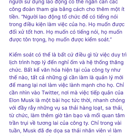
người sử dụng lao động có thể ngăn cản các
công đoàn tham gia bằng cách cho thêm một ít
tiền. “Người lao động tổ chức để có tiếng nói
trong điều kiện làm việc của họ. Họ muốn được
đối xử tốt hơn. Họ muốn có tiếng nói, họ muốn
được tôn trọng, họ muốn được kiểm soát.”
Kiểm soát có thể là bất cứ điều gì từ việc duy trì
lịch trình hợp lý đến nghỉ ốm và hệ thống thăng
chức. Bất kể văn hóa hiện tại của công ty như
thế nào, tất cả những gì cần làm là quản lý mới
để mang lại nơi làm việc lành mạnh cho họ. Chỉ
cần nhìn vào Twitter, nơi mà việc tiếp quản của
Elon Musk là một bài học tức thời, nhanh chóng
với đầy rẫy những vụ sa thải hàng loạt, sa thải,
từ chức, làm thêm giờ tàn bạo và mối quan tâm
trần trụi về tương lai của công ty. Chỉ trong vài
tuần, Musk đã đe dọa sa thải nhân viên vì làm