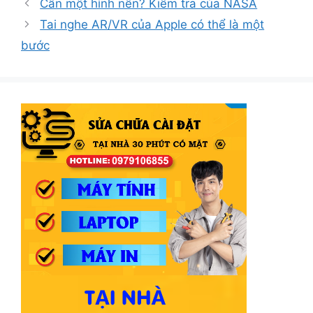
Cần một hình nền? Kiểm tra của NASA
Tai nghe AR/VR của Apple có thể là một
bước