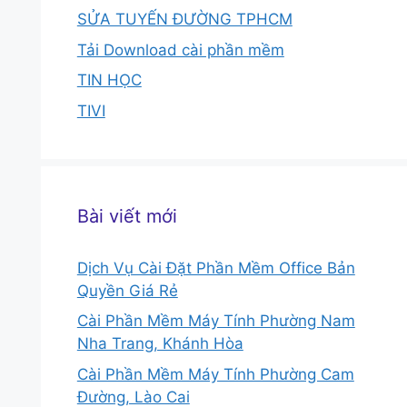
SỬA TUYẾN ĐƯỜNG TPHCM
Tải Download cài phần mềm
TIN HỌC
TIVI
Bài viết mới
Dịch Vụ Cài Đặt Phần Mềm Office Bản
Quyền Giá Rẻ
Cài Phần Mềm Máy Tính Phường Nam
Nha Trang, Khánh Hòa
Cài Phần Mềm Máy Tính Phường Cam
Đường, Lào Cai