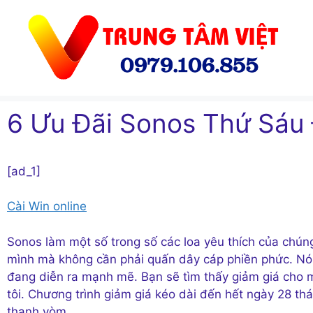
Chuyển
đến
nội
dung
6 Ưu Đãi Sonos Thứ Sáu 
[ad_1]
Cài Win online
Sonos làm một số
trong số các loa yêu thích của chúng
mình mà không cần phải quấn dây cáp phiền phức. Nó
đang diễn ra mạnh mẽ. Bạn sẽ tìm thấy giảm giá cho m
tôi. Chương trình giảm giá kéo dài đến hết ngày 28 thá
thanh vòm.