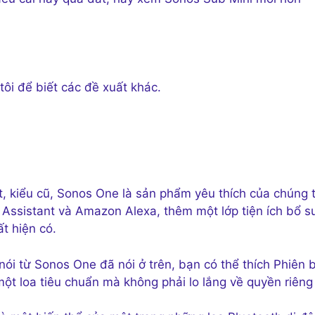
ôi để biết các đề xuất khác.
t, kiểu cũ, Sonos One là sản phẩm yêu thích của chúng t
e Assistant và Amazon Alexa, thêm một lớp tiện ích bổ s
t hiện có.
i từ Sonos One đã nói ở trên, bạn có thể thích Phiên 
t loa tiêu chuẩn mà không phải lo lắng về quyền riêng 