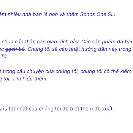
hêm nhiều nhà bán lẻ hơn và thêm Sonos One SL.
 chọn cẩn thận các giao dịch này. Các sản phẩm đã bá
ược
gạch bỏ
. Chúng tôi sẽ cập nhật hướng dẫn này trong
 Tử.
 trong câu chuyện của chúng tôi, chúng tôi có thể kiếm
 tôi.
Tìm hiểu thêm
.
s tốt nhất của chúng tôi để biết thêm đề xuất.