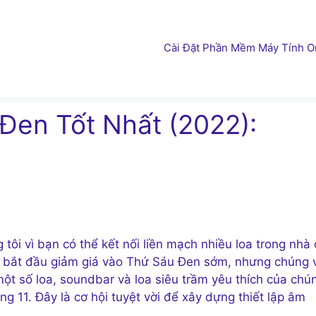
Cài Đặt Phần Mềm Máy Tính On
Đen Tốt Nhất (2022):
 tôi vì bạn có thể kết nối liền mạch nhiều loa trong nhà
 bắt đầu giảm giá vào Thứ Sáu Đen sớm, nhưng chúng 
ột số loa, soundbar và loa siêu trầm yêu thích của chú
ng 11. Đây là cơ hội tuyệt vời để xây dựng thiết lập âm