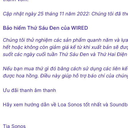
Cập nhật ngày 25 tháng 11 năm 2022: Chúng tôi đã t
Bảo hiểm Thứ Sáu Đen của WIRED
Chúng tôi thử nghiệm các sản phẩm quanh năm và lựa
hết hoặc không còn giảm giá kể từ khi xuất bản sẽ đ
suốt các ngày cuối tuần Thứ Sáu Đen và Thứ Hai Điện
Nếu bạn mua thứ gì đó bằng cách sử dụng các liên kết
được hoa hồng. Điều này giúp hỗ trợ báo chí của chúng
Ưu đãi thanh âm thanh
Hãy xem hướng dẫn về Loa Sonos tốt nhất và Soundbar
Tia Sonos