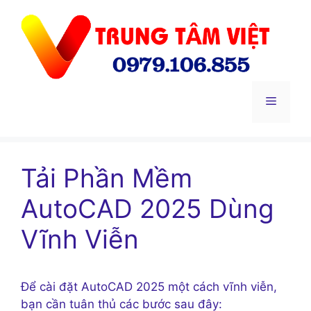
Chuyển
đến
nội
dung
Menu
Tải Phần Mềm
AutoCAD 2025 Dùng
Vĩnh Viễn
Để cài đặt AutoCAD 2025 một cách vĩnh viễn,
bạn cần tuân thủ các bước sau đây: