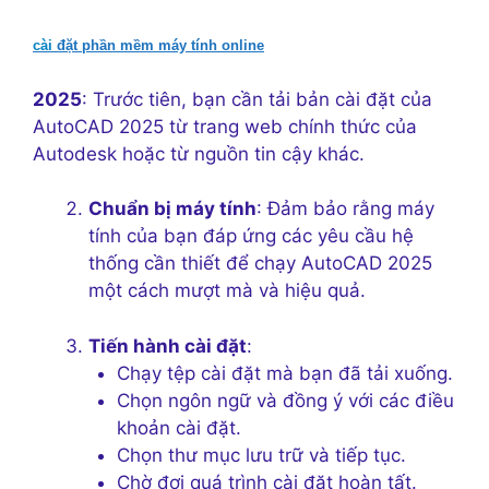
cài
đặt
phần
mềm
máy
tính
online
2025
: Trước tiên, bạn cần tải bản cài đặt của
AutoCAD 2025 từ trang web chính thức của
Autodesk hoặc từ nguồn tin cậy khác.
Chuẩn bị máy tính
: Đảm bảo rằng máy
tính của bạn đáp ứng các yêu cầu hệ
thống cần thiết để chạy AutoCAD 2025
một cách mượt mà và hiệu quả.
Tiến hành cài đặt
:
Chạy tệp cài đặt mà bạn đã tải xuống.
Chọn ngôn ngữ và đồng ý với các điều
khoản cài đặt.
Chọn thư mục lưu trữ và tiếp tục.
Chờ đợi quá trình cài đặt hoàn tất.