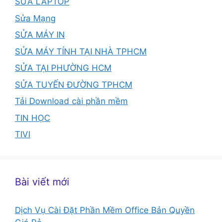
SỬA LAPTOP
Sửa Mạng
SỬA MÁY IN
SỬA MÁY TÍNH TẠI NHÀ TPHCM
SỬA TẠI PHƯỜNG HCM
SỬA TUYẾN ĐƯỜNG TPHCM
Tải Download cài phần mềm
TIN HỌC
TIVI
Bài viết mới
Dịch Vụ Cài Đặt Phần Mềm Office Bản Quyền