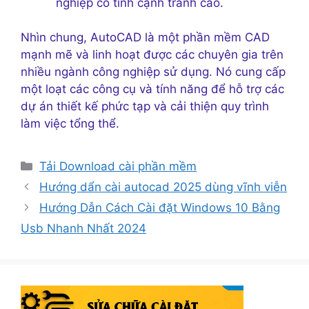
nghiệp có tính cạnh tranh cao.
Nhìn chung, AutoCAD là một phần mềm CAD
mạnh mẽ và linh hoạt được các chuyên gia trên
nhiều ngành công nghiệp sử dụng. Nó cung cấp
một loạt các công cụ và tính năng để hỗ trợ các
dự án thiết kế phức tạp và cải thiện quy trình
làm việc tổng thể.
Danh
Tải Download cài phần mềm
mục
Hướng dẩn cài autocad 2025 dùng vĩnh viễn
Hướng Dẫn Cách Cài đặt Windows 10 Bằng
Usb Nhanh Nhất 2024