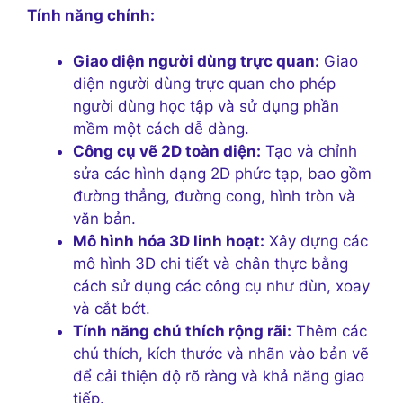
Tính năng chính:
Giao diện người dùng trực quan:
Giao
diện người dùng trực quan cho phép
người dùng học tập và sử dụng phần
mềm một cách dễ dàng.
Công cụ vẽ 2D toàn diện:
Tạo và chỉnh
sửa các hình dạng 2D phức tạp, bao gồm
đường thẳng, đường cong, hình tròn và
văn bản.
Mô hình hóa 3D linh hoạt:
Xây dựng các
mô hình 3D chi tiết và chân thực bằng
cách sử dụng các công cụ như đùn, xoay
và cắt bớt.
Tính năng chú thích rộng rãi:
Thêm các
chú thích, kích thước và nhãn vào bản vẽ
để cải thiện độ rõ ràng và khả năng giao
tiếp.