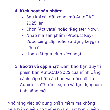
Kích hoạt sản phẩm
:
Sau khi cài đặt xong, mở AutoCAD
2025 lên.
Chọn “Activate” hoặc “Register Now”.
Nhập mã sản phẩm (Product Key)
được cung cấp hoặc sử dụng keygen
nếu có.
Hoàn tất quá trình kích hoạt.
Bảo trì và cập nhật
: Đảm bảo bạn duy trì
phiên bản AutoCAD 2025 của mình bằng
cách cập nhật các bản vá mới nhất từ
Autodesk để tránh sự cố và tận dụng các
tính năng mới.
Nhớ rằng việc sử dụng phần mềm mà không
mua bản quyền có thể vi phạm luật bản quyền