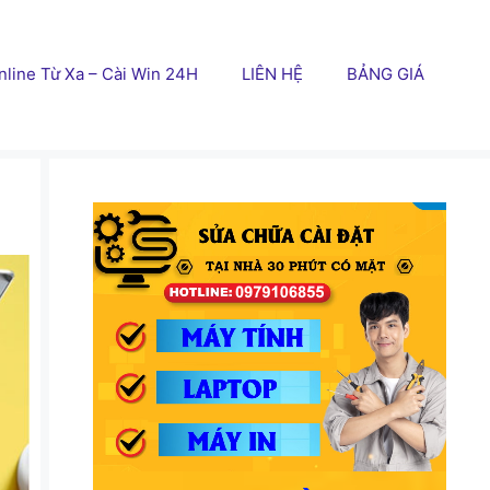
line Từ Xa – Cài Win 24H
LIÊN HỆ
BẢNG GIÁ