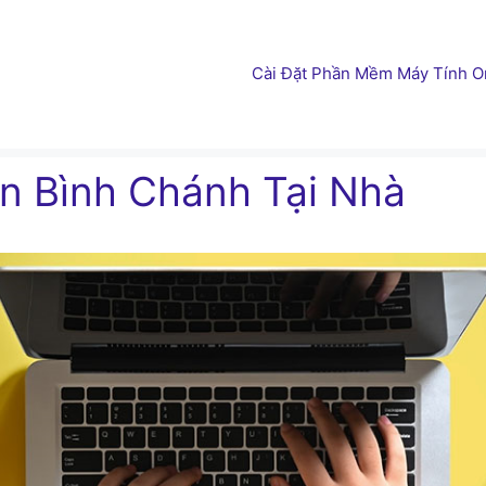
Cài Đặt Phần Mềm Máy Tính On
n Bình Chánh Tại Nhà