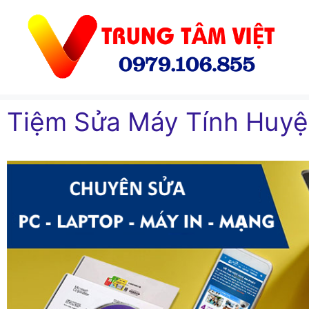
Chuyển
đến
nội
dung
Tiệm Sửa Máy Tính Huyệ