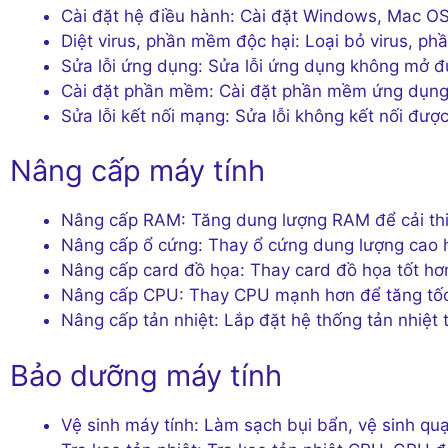
Cài đặt hệ điều hành: Cài đặt Windows, Mac O
Diệt virus, phần mềm độc hại: Loại bỏ virus, 
Sửa lỗi ứng dụng: Sửa lỗi ứng dụng không mở đư
Cài đặt phần mềm: Cài đặt phần mềm ứng dụng
Sửa lỗi kết nối mạng: Sửa lỗi không kết nối đư
Nâng cấp máy tính
Nâng cấp RAM: Tăng dung lượng RAM để cải thiệ
Nâng cấp ổ cứng: Thay ổ cứng dung lượng cao hơ
Nâng cấp card đồ họa: Thay card đồ họa tốt hơn
Nâng cấp CPU: Thay CPU mạnh hơn để tăng tốc
Nâng cấp tản nhiệt: Lắp đặt hệ thống tản nhiệt 
Bảo dưỡng máy tính
Vệ sinh máy tính: Làm sạch bụi bẩn, vệ sinh quạ