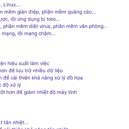
S, Linux…
phần mềm gián điệp, phần mềm quảng cáo…
ợc, lỗi ứng dụng bị treo…
, phần mềm diệt virus, phần mềm văn phòng…
ợc mạng, lỗi mạng chậm…
n hiệu suất làm việc
n để lưu trữ nhiều dữ liệu
 để cải thiện khả năng xử lý đồ họa
 độ xử lý
tốt hơn để giảm nhiệt độ máy tính
t tản nhiệt…