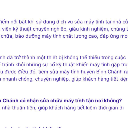
điểm nổi bật khi sử dụng dịch vụ sửa máy tính tại nhà c
viên kỹ thuật chuyên nghiệp, giàu kinh nghiệm, chúng t
chữa, bảo dưỡng máy tính chất lượng cao, đáp ứng mọ
nh đã trở thành một thiết bị không thể thiếu trong cuộc
 tránh khỏi những sự cố kỹ thuật khiến máy tính gặp trụ
iểu được điều đó, tiệm sửa máy tính huyện Bình Chánh r
hà nhanh chóng, chuyên nghiệp, giúp khách hàng tiết kiệ
h Chánh có nhận sửa chữa máy tính tận nơi không?
i nhà thuận tiện, giúp khách hàng tiết kiệm thời gian di