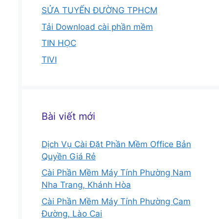
SỬA TUYẾN ĐƯỜNG TPHCM
Tải Download cài phần mềm
TIN HỌC
TIVI
Bài viết mới
Dịch Vụ Cài Đặt Phần Mềm Office Bản
Quyền Giá Rẻ
Cài Phần Mềm Máy Tính Phường Nam
Nha Trang, Khánh Hòa
Cài Phần Mềm Máy Tính Phường Cam
Đường, Lào Cai