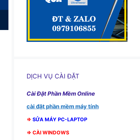
DỊCH VỤ CÀI ĐẶT
Cài Đặt Phần Mềm Online
cài đặt phần mềm máy tính
⇒
SỬA MÁY PC-LAPTOP
⇒
CÀI WINDOWS