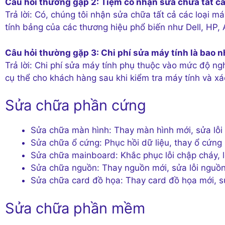
Câu hỏi thường gặp 2: Tiệm có nhận sửa chữa tất cả
Trả lời: Có, chúng tôi nhận sửa chữa tất cả các loại 
tính bảng của các thương hiệu phổ biến như Dell, HP
Câu hỏi thường gặp 3: Chi phí sửa máy tính là bao 
Trả lời: Chi phí sửa máy tính phụ thuộc vào mức độ ng
cụ thể cho khách hàng sau khi kiểm tra máy tính và x
Sửa chữa phần cứng
Sửa chữa màn hình: Thay màn hình mới, sửa lỗ
Sửa chữa ổ cứng: Phục hồi dữ liệu, thay ổ cứng 
Sửa chữa mainboard: Khắc phục lỗi chập cháy, l
Sửa chữa nguồn: Thay nguồn mới, sửa lỗi nguồn
Sửa chữa card đồ họa: Thay card đồ họa mới, sử
Sửa chữa phần mềm