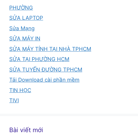
PHƯỜNG
SỬA LAPTOP
Sửa Mạng
SỬA MÁY IN
SỬA MÁY TÍNH TẠI NHÀ TPHCM
SỬA TẠI PHƯỜNG HCM
SỬA TUYẾN ĐƯỜNG TPHCM
Tải Download cài phần mềm
TIN HỌC
TIVI
Bài viết mới