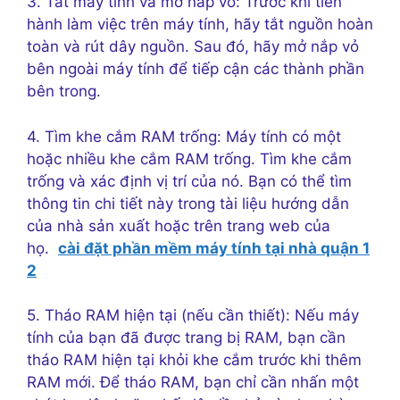
3. Tắt máy tính và mở nắp vỏ: Trước khi tiến
hành làm việc trên máy tính, hãy tắt nguồn hoàn
toàn và rút dây nguồn. Sau đó, hãy mở nắp vỏ
bên ngoài máy tính để tiếp cận các thành phần
bên trong.
4. Tìm khe cắm RAM trống: Máy tính có một
hoặc nhiều khe cắm RAM trống. Tìm khe cắm
trống và xác định vị trí của nó. Bạn có thể tìm
thông tin chi tiết này trong tài liệu hướng dẫn
của nhà sản xuất hoặc trên trang web của
họ.
cài đặt phần mềm máy tính tại nhà quận 1
2
5. Tháo RAM hiện tại (nếu cần thiết): Nếu máy
tính của bạn đã được trang bị RAM, bạn cần
tháo RAM hiện tại khỏi khe cắm trước khi thêm
RAM mới. Để tháo RAM, bạn chỉ cần nhấn một