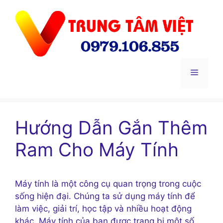
Chuyển
đến
nội
dung
Menu
Hướng Dẫn Gắn Thêm
Ram Cho Máy Tính
Máy tính là một công cụ quan trọng trong cuộc
sống hiện đại. Chúng ta sử dụng máy tính để
làm việc, giải trí, học tập và nhiều hoạt động
khác. Máy tính của bạn được trang bị một số