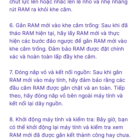
chút lực lên hoặc nhấc lên lề nhỏ và nhẹ nhàng
rút RAM ra khỏi khe cắm.
6. Gắn RAM mới vào khe cắm trống: Sau khi đã
tháo RAM hiện tại, hãy lấy RAM mới và thực
hiện các bước đảo ngược để gắn RAM mới vào
khe cắm trống. Đảm bảo RAM được đặt chính
xác và hoàn toàn lấp đầy khe cắm.
7. Đóng nắp vỏ và kết nối nguồn: Sau khi gắn
RAM mới vào máy tính, hãy đảm bảo rằng các
đầu cắm RAM được gắn chặt và an toàn. Tiếp
theo, hãy đóng nắp vỏ bên ngoài máy tính và
kết nối lại dây nguồn.
8. Khởi động máy tính và kiểm tra: Bây giờ, bạn
có thể khởi động lại máy tính và kiểm tra xem
RAM mới đã được gắn kết thành công hay chưa.