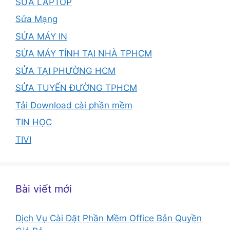
SỬA LAPTOP
Sửa Mạng
SỬA MÁY IN
SỬA MÁY TÍNH TẠI NHÀ TPHCM
SỬA TẠI PHƯỜNG HCM
SỬA TUYẾN ĐƯỜNG TPHCM
Tải Download cài phần mềm
TIN HỌC
TIVI
Bài viết mới
Dịch Vụ Cài Đặt Phần Mềm Office Bản Quyền