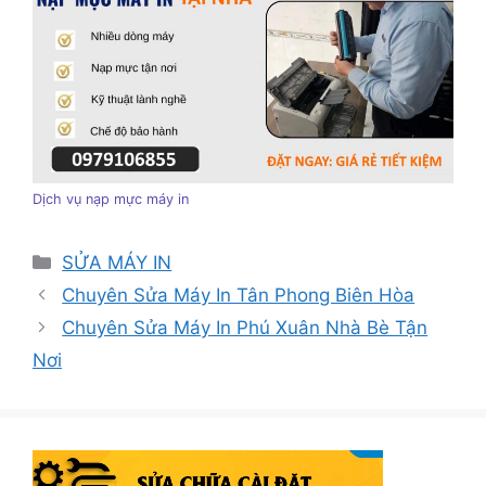
Dịch vụ nạp mực máy in
Danh
SỬA MÁY IN
mục
Chuyên Sửa Máy In Tân Phong Biên Hòa
Chuyên Sửa Máy In Phú Xuân Nhà Bè Tận
Nơi