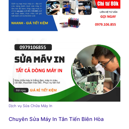
Dịch vụ Sửa Chữa Máy In
Chuyên Sửa Máy In Tân Tiến Biên Hòa