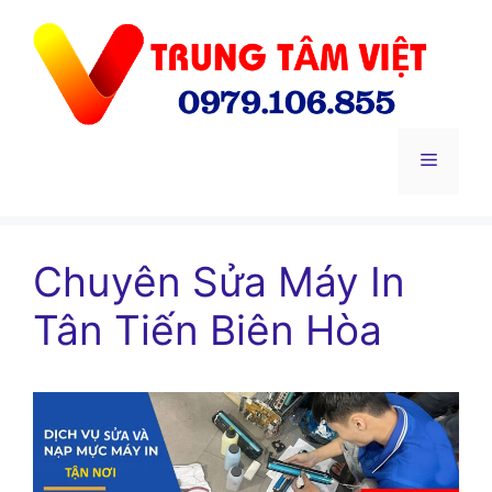
Chuyển
đến
nội
dung
Menu
Chuyên Sửa Máy In
Tân Tiến Biên Hòa