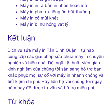
Máy in in ra bản in nhòe hoặc mờ
Máy in phát ra tiếng ồn bất thường
Máy in có mùi khét
Máy in bị hư hỏng vật lý
Kết luận
Dịch vụ sửa máy in Tân Định Quận 1 tự hào
cung cấp các giải pháp sửa chữa máy in chuyên
nghiệp và hiệu quả. Đội ngũ kỹ thuật viên giàu
kinh nghiệm của chúng tôi sẵn sàng hỗ trợ bạn
khắc phục mọi sự cố với máy in nhanh chóng và
tiết kiệm chi phí. Hãy liên hệ với chúng tôi ngay
hôm nay để được tư vấn và hỗ trợ miễn phí.
Từ khóa