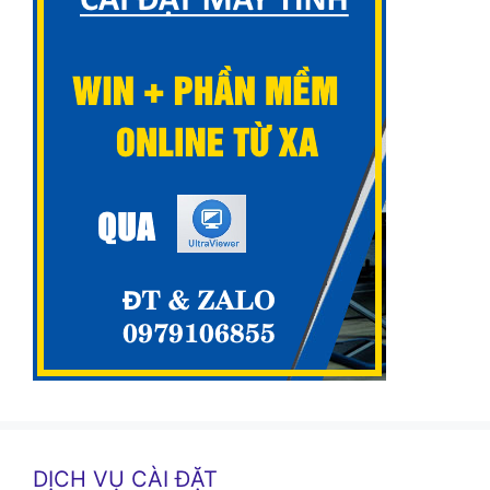
DỊCH VỤ CÀI ĐẶT