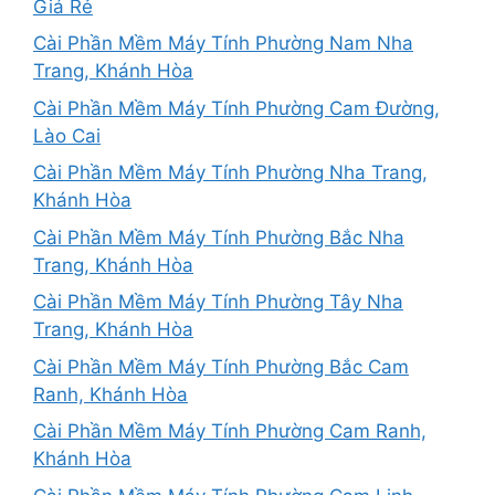
Giá Rẻ
Cài Phần Mềm Máy Tính Phường Nam Nha
Trang, Khánh Hòa
Cài Phần Mềm Máy Tính Phường Cam Đường,
Lào Cai
Cài Phần Mềm Máy Tính Phường Nha Trang,
Khánh Hòa
Cài Phần Mềm Máy Tính Phường Bắc Nha
Trang, Khánh Hòa
Cài Phần Mềm Máy Tính Phường Tây Nha
Trang, Khánh Hòa
Cài Phần Mềm Máy Tính Phường Bắc Cam
Ranh, Khánh Hòa
Cài Phần Mềm Máy Tính Phường Cam Ranh,
Khánh Hòa