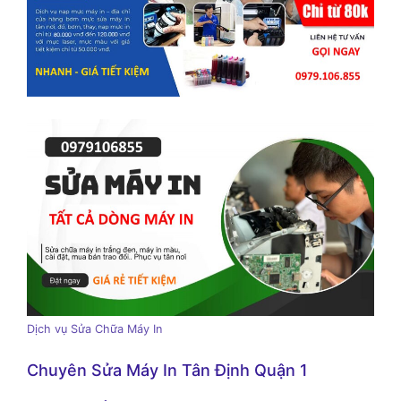
Dịch vụ Sửa Chữa Máy In
Chuyên Sửa Máy In Tân Định Quận 1