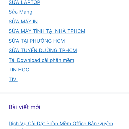
SỬA LAPTOP
Sửa Mạng
SỬA MÁY IN
SỬA MÁY TÍNH TẠI NHÀ TPHCM
SỬA TẠI PHƯỜNG HCM
SỬA TUYẾN ĐƯỜNG TPHCM
Tải Download cài phần mềm
TIN HỌC
TIVI
Bài viết mới
Dịch Vụ Cài Đặt Phần Mềm Office Bản Quyền