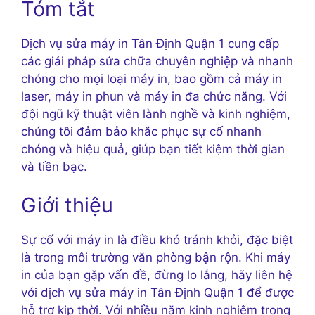
Tóm tắt
Dịch vụ sửa máy in Tân Định Quận 1 cung cấp
các giải pháp sửa chữa chuyên nghiệp và nhanh
chóng cho mọi loại máy in, bao gồm cả máy in
laser, máy in phun và máy in đa chức năng. Với
đội ngũ kỹ thuật viên lành nghề và kinh nghiệm,
chúng tôi đảm bảo khắc phục sự cố nhanh
chóng và hiệu quả, giúp bạn tiết kiệm thời gian
và tiền bạc.
Giới thiệu
Sự cố với máy in là điều khó tránh khỏi, đặc biệt
là trong môi trường văn phòng bận rộn. Khi máy
in của bạn gặp vấn đề, đừng lo lắng, hãy liên hệ
với dịch vụ sửa máy in Tân Định Quận 1 để được
hỗ trợ kịp thời. Với nhiều năm kinh nghiệm trong