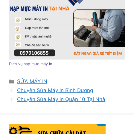
Dịch vụ nạp mực máy in
Danh
SỬA MÁY IN
mục
Chuyên Sửa Máy In Bình Dương
Chuyên Sửa Máy In Quận 10 Tại Nhà