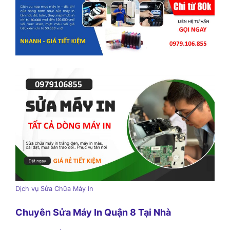
Dịch vụ Sửa Chữa Máy In
Chuyên Sửa Máy In Quận 8 Tại Nhà