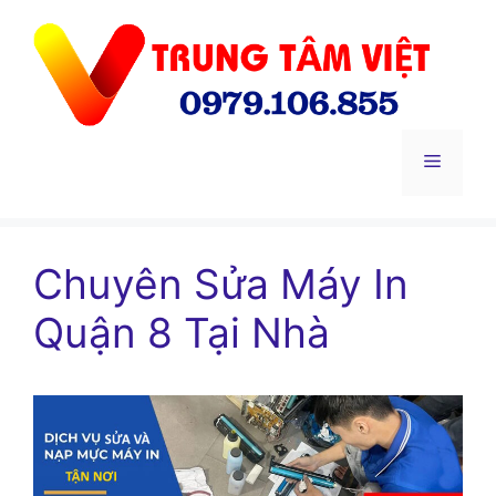
Chuyển
đến
nội
dung
Menu
Chuyên Sửa Máy In
Quận 8 Tại Nhà