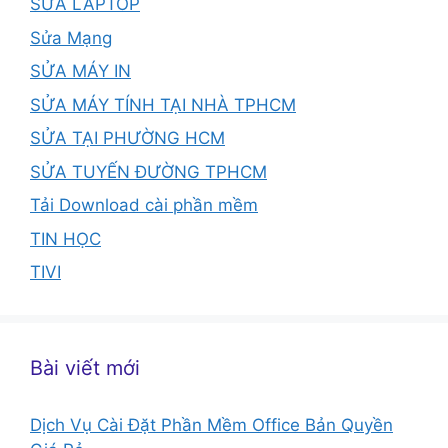
SỬA LAPTOP
Sửa Mạng
SỬA MÁY IN
SỬA MÁY TÍNH TẠI NHÀ TPHCM
SỬA TẠI PHƯỜNG HCM
SỬA TUYẾN ĐƯỜNG TPHCM
Tải Download cài phần mềm
TIN HỌC
TIVI
Bài viết mới
Dịch Vụ Cài Đặt Phần Mềm Office Bản Quyền