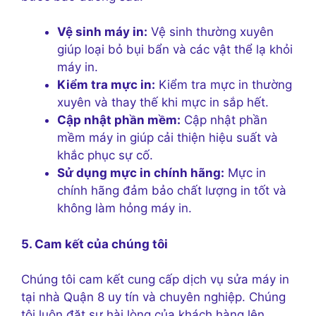
Vệ sinh máy in:
Vệ sinh thường xuyên
giúp loại bỏ bụi bẩn và các vật thể lạ khỏi
máy in.
Kiểm tra mực in:
Kiểm tra mực in thường
xuyên và thay thế khi mực in sắp hết.
Cập nhật phần mềm:
Cập nhật phần
mềm máy in giúp cải thiện hiệu suất và
khắc phục sự cố.
Sử dụng mực in chính hãng:
Mực in
chính hãng đảm bảo chất lượng in tốt và
không làm hỏng máy in.
5. Cam kết của chúng tôi
Chúng tôi cam kết cung cấp dịch vụ sửa máy in
tại nhà Quận 8 uy tín và chuyên nghiệp. Chúng
tôi luôn đặt sự hài lòng của khách hàng lên