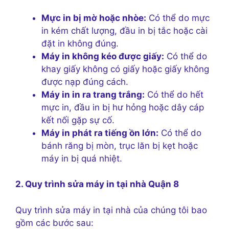
Mực in bị mờ hoặc nhòe:
Có thể do mực
in kém chất lượng, đầu in bị tắc hoặc cài
đặt in không đúng.
Máy in không kéo được giấy:
Có thể do
khay giấy không có giấy hoặc giấy không
được nạp đúng cách.
Máy in in ra trang trắng:
Có thể do hết
mực in, đầu in bị hư hỏng hoặc dây cáp
kết nối gặp sự cố.
Máy in phát ra tiếng ồn lớn:
Có thể do
bánh răng bị mòn, trục lăn bị kẹt hoặc
máy in bị quá nhiệt.
2. Quy trình sửa máy in tại nhà Quận 8
Quy trình sửa máy in tại nhà của chúng tôi bao
gồm các bước sau: