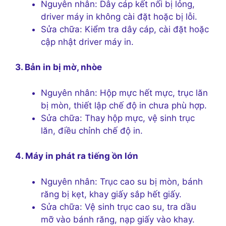
Nguyên nhân: Dây cáp kết nối bị lỏng,
driver máy in không cài đặt hoặc bị lỗi.
Sửa chữa: Kiểm tra dây cáp, cài đặt hoặc
cập nhật driver máy in.
3. Bản in bị mờ, nhòe
Nguyên nhân: Hộp mực hết mực, trục lăn
bị mòn, thiết lập chế độ in chưa phù hợp.
Sửa chữa: Thay hộp mực, vệ sinh trục
lăn, điều chỉnh chế độ in.
4. Máy in phát ra tiếng ồn lớn
Nguyên nhân: Trục cao su bị mòn, bánh
răng bị kẹt, khay giấy sắp hết giấy.
Sửa chữa: Vệ sinh trục cao su, tra dầu
mỡ vào bánh răng, nạp giấy vào khay.