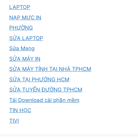
LAPTOP
NẠP MỰC IN
PHƯỜNG
SỬA LAPTOP
Sửa Mạng
SỬA MÁY IN
SỬA MÁY TÍNH TẠI NHÀ TPHCM
SỬA TẠI PHƯỜNG HCM
SỬA TUYẾN ĐƯỜNG TPHCM
Tải Download cài phần mềm
TIN HỌC
TIVI