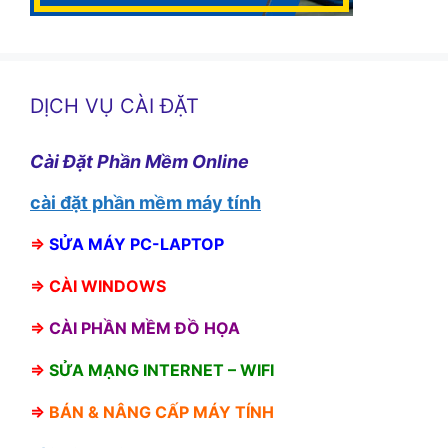
DỊCH VỤ CÀI ĐẶT
Cài Đặt Phần Mềm Online
cài đặt phần mềm máy tính
⇒
SỬA MÁY PC-LAPTOP
⇒
CÀI WINDOWS
⇒
CÀI PHẦN MỀM ĐỒ HỌA
⇒
SỬA MẠNG INTERNET – WIFI
⇒
BÁN &
NÂNG CẤP MÁY TÍNH