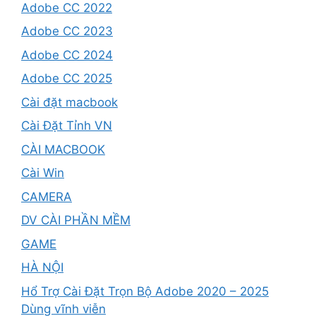
Adobe CC 2022
Adobe CC 2023
Adobe CC 2024
Adobe CC 2025
Cài đặt macbook
Cài Đặt Tỉnh VN
CÀI MACBOOK
Cài Win
CAMERA
DV CÀI PHẦN MỀM
GAME
HÀ NỘI
Hổ Trợ Cài Đặt Trọn Bộ Adobe 2020 – 2025
Dùng vĩnh viễn