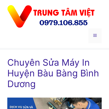
Chuyển
đến
nội
dung
Menu
Chuyên Sửa Máy In
Huyện Bàu Bàng Bình
Dương