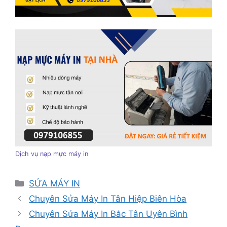
Dịch vụ nạp mực máy in
Danh
SỬA MÁY IN
mục
Chuyên Sửa Máy In Tân Hiệp Biên Hòa
Chuyên Sửa Máy In Bắc Tân Uyên Bình