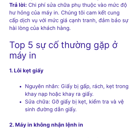
Trả lời:
Chi phí sửa chữa phụ thuộc vào mức độ
hư hỏng của máy in. Chúng tôi cam kết cung
cấp dịch vụ với mức giá cạnh tranh, đảm bảo sự
hài lòng của khách hàng.
Top 5 sự cố thường gặp ở
máy in
1. Lỗi kẹt giấy
Nguyên nhân: Giấy bị gấp, rách, kẹt trong
khay nạp hoặc khay ra giấy.
Sửa chữa: Gỡ giấy bị kẹt, kiểm tra và vệ
sinh đường dẫn giấy.
2. Máy in không nhận lệnh in