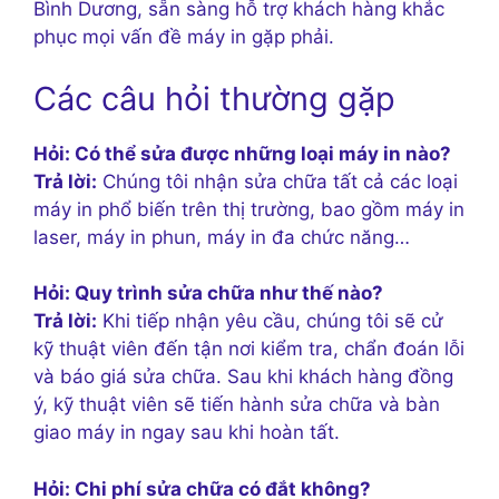
Bình Dương, sẵn sàng hỗ trợ khách hàng khắc
phục mọi vấn đề máy in gặp phải.
Các câu hỏi thường gặp
Hỏi: Có thể sửa được những loại máy in nào?
Trả lời:
Chúng tôi nhận sửa chữa tất cả các loại
máy in phổ biến trên thị trường, bao gồm máy in
laser, máy in phun, máy in đa chức năng…
Hỏi: Quy trình sửa chữa như thế nào?
Trả lời:
Khi tiếp nhận yêu cầu, chúng tôi sẽ cử
kỹ thuật viên đến tận nơi kiểm tra, chẩn đoán lỗi
và báo giá sửa chữa. Sau khi khách hàng đồng
ý, kỹ thuật viên sẽ tiến hành sửa chữa và bàn
giao máy in ngay sau khi hoàn tất.
Hỏi: Chi phí sửa chữa có đắt không?