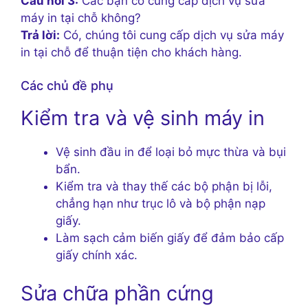
Câu hỏi 3:
Các bạn có cung cấp dịch vụ sửa
máy in tại chỗ không?
Trả lời:
Có, chúng tôi cung cấp dịch vụ sửa máy
in tại chỗ để thuận tiện cho khách hàng.
Các chủ đề phụ
Kiểm tra và vệ sinh máy in
Vệ sinh đầu in để loại bỏ mực thừa và bụi
bẩn.
Kiểm tra và thay thế các bộ phận bị lỗi,
chẳng hạn như trục lô và bộ phận nạp
giấy.
Làm sạch cảm biến giấy để đảm bảo cấp
giấy chính xác.
Sửa chữa phần cứng