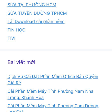
SỬA TẠI PHƯỜNG HCM
SỬA TUYẾN ĐƯỜNG TPHCM
Tải Download cài phần mềm
TIN HỌC
TIVI
Bài viết mới
Dịch Vụ Cài Đặt Phần Mềm Office Bản Quyền
Giá Rẻ
Cài Phần Mềm Máy Tính Phường Nam Nha
Trang, Khánh Hòa
Cài Phần Mềm Máy Tính Phường Cam Đường,