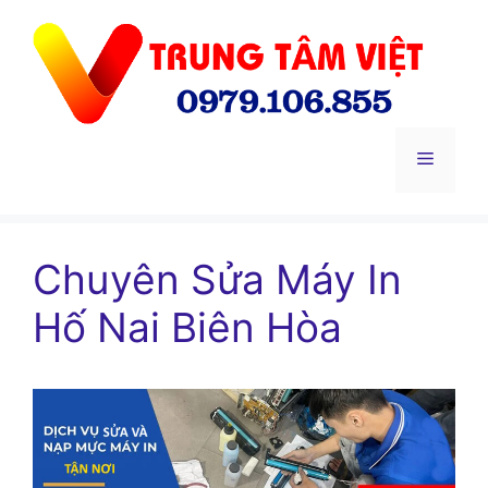
Chuyển
đến
nội
dung
Menu
Chuyên Sửa Máy In
Hố Nai Biên Hòa