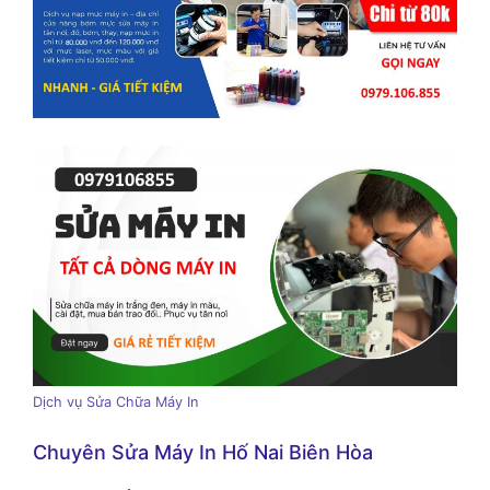
Dịch vụ Sửa Chữa Máy In
Chuyên Sửa Máy In Hố Nai Biên Hòa