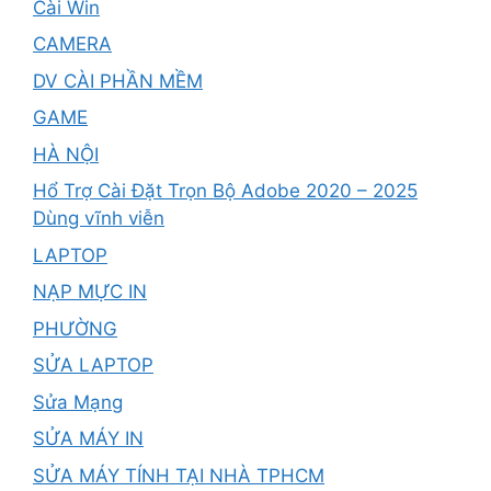
Cài Win
CAMERA
DV CÀI PHẦN MỀM
GAME
HÀ NỘI
Hổ Trợ Cài Đặt Trọn Bộ Adobe 2020 – 2025
Dùng vĩnh viễn
LAPTOP
NẠP MỰC IN
PHƯỜNG
SỬA LAPTOP
Sửa Mạng
SỬA MÁY IN
SỬA MÁY TÍNH TẠI NHÀ TPHCM