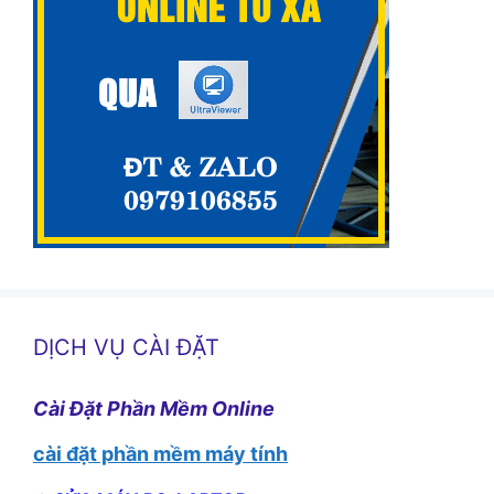
DỊCH VỤ CÀI ĐẶT
Cài Đặt Phần Mềm Online
cài đặt phần mềm máy tính