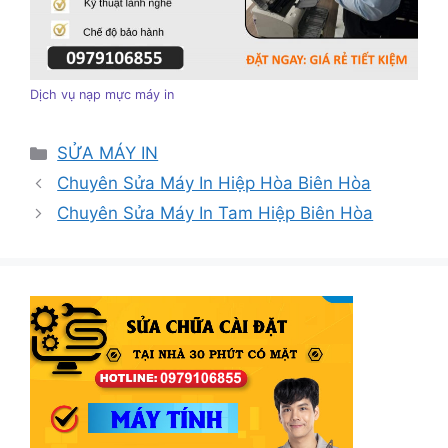
Dịch vụ nạp mực máy in
Danh
SỬA MÁY IN
mục
Chuyên Sửa Máy In Hiệp Hòa Biên Hòa
Chuyên Sửa Máy In Tam Hiệp Biên Hòa