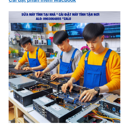
Cài đặt phần mềm MacBook