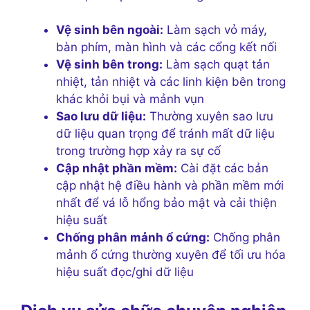
Vệ sinh bên ngoài:
Làm sạch vỏ máy,
bàn phím, màn hình và các cổng kết nối
Vệ sinh bên trong:
Làm sạch quạt tản
nhiệt, tản nhiệt và các linh kiện bên trong
khác khỏi bụi và mảnh vụn
Sao lưu dữ liệu:
Thường xuyên sao lưu
dữ liệu quan trọng để tránh mất dữ liệu
trong trường hợp xảy ra sự cố
Cập nhật phần mềm:
Cài đặt các bản
cập nhật hệ điều hành và phần mềm mới
nhất để vá lỗ hổng bảo mật và cải thiện
hiệu suất
Chống phân mảnh ổ cứng:
Chống phân
mảnh ổ cứng thường xuyên để tối ưu hóa
hiệu suất đọc/ghi dữ liệu