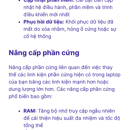
Cập nhật phần mềm:
Cài đặt bản cập
nhật hệ điều hành, phần mềm và trình
điều khiển mới nhất
Phục hồi dữ liệu:
Khôi phục dữ liệu đã
mất do xóa nhầm, hỏng ổ cứng hoặc sự
cố hệ thống
Nâng cấp phần cứng
Nâng cấp phần cứng liên quan đến việc thay
thế các linh kiện phần cứng hiện có trong laptop
của bạn bằng các linh kiện mạnh hơn hoặc
dung lượng lớn hơn. Các nâng cấp phần cứng
phổ biến bao gồm:
RAM:
Tăng bộ nhớ truy cập ngẫu nhiên
để cải thiện hiệu suất đa nhiệm và tốc độ
tổng thể