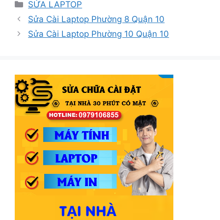
Danh
SỬA LAPTOP
mục
Sửa Cài Laptop Phường 8 Quận 10
Sửa Cài Laptop Phường 10 Quận 10