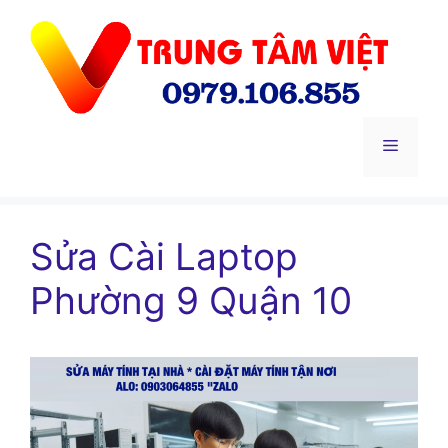
Chuyển
đến
nội
dung
Menu
Sửa Cài Laptop
Phường 9 Quận 10