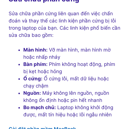
Sửa chữa phần cứng liên quan đến việc chẩn
đoán và thay thế các linh kiện phần cứng bị lỗi
trong laptop của bạn. Các linh kiện phổ biến cần
sửa chữa bao gồm:
Màn hình:
Vỡ màn hình, màn hình mờ
hoặc nhấp nháy
Bàn phím:
Phím không hoạt động, phím
bị kẹt hoặc hỏng
Ổ cứng:
Ổ cứng lỗi, mất dữ liệu hoặc
chạy chậm
Nguồn:
Máy không lên nguồn, nguồn
không ổn định hoặc pin hết nhanh
Bo mạch chủ:
Laptop không khởi động
được, mất tín hiệu hoặc lỗi ngẫu nhiên