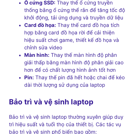
Ổ cứng SSD:
Thay thế ổ cứng truyền
thống bằng ổ cứng thể rắn để tăng tốc độ
khởi động, tải ứng dụng và truyền dữ liệu
Card đồ họa:
Thay thế card đồ họa tích
hợp bằng card đồ họa rời để cải thiện
hiệu suất chơi game, thiết kế đồ họa và
chỉnh sửa video
Màn hình:
Thay thế màn hình độ phân
giải thấp bằng màn hình độ phân giải cao
hơn để có chất lượng hình ảnh tốt hơn
Pin:
Thay thế pin đã hết hoặc chai để kéo
dài thời lượng sử dụng của laptop
Bảo trì và vệ sinh laptop
Bảo trì và vệ sinh laptop thường xuyên giúp duy
trì hiệu suất và tuổi thọ của thiết bị. Các tác vụ
bảo trì và vệ sinh phổ biến bao gồm: