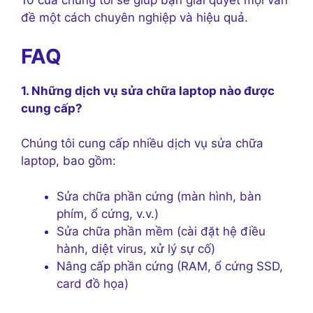
10 của chúng tôi sẽ giúp bạn giải quyết mọi vấn
đề một cách chuyên nghiệp và hiệu quả.
FAQ
1. Những dịch vụ sửa chữa laptop nào được
cung cấp?
Chúng tôi cung cấp nhiều dịch vụ sửa chữa
laptop, bao gồm:
Sửa chữa phần cứng (màn hình, bàn
phím, ổ cứng, v.v.)
Sửa chữa phần mềm (cài đặt hệ điều
hành, diệt virus, xử lý sự cố)
Nâng cấp phần cứng (RAM, ổ cứng SSD,
card đồ họa)