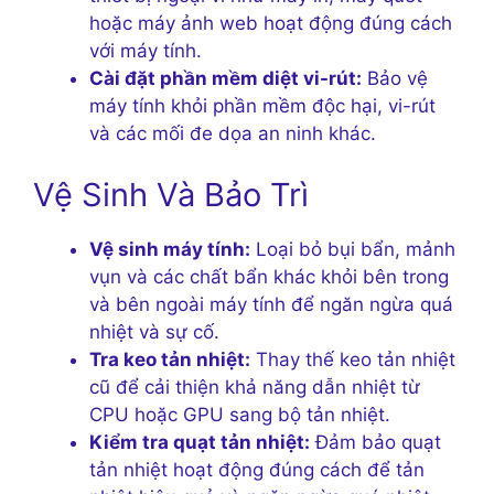
hoặc máy ảnh web hoạt động đúng cách
với máy tính.
Cài đặt phần mềm diệt vi-rút:
Bảo vệ
máy tính khỏi phần mềm độc hại, vi-rút
và các mối đe dọa an ninh khác.
Vệ Sinh Và Bảo Trì
Vệ sinh máy tính:
Loại bỏ bụi bẩn, mảnh
vụn và các chất bẩn khác khỏi bên trong
và bên ngoài máy tính để ngăn ngừa quá
nhiệt và sự cố.
Tra keo tản nhiệt:
Thay thế keo tản nhiệt
cũ để cải thiện khả năng dẫn nhiệt từ
CPU hoặc GPU sang bộ tản nhiệt.
Kiểm tra quạt tản nhiệt:
Đảm bảo quạt
tản nhiệt hoạt động đúng cách để tản