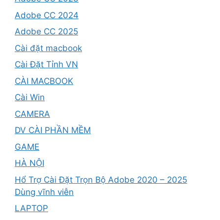
Adobe CC 2024
Adobe CC 2025
Cài đặt macbook
Cài Đặt Tỉnh VN
CÀI MACBOOK
Cài Win
CAMERA
DV CÀI PHẦN MỀM
GAME
HÀ NỘI
Hổ Trợ Cài Đặt Trọn Bộ Adobe 2020 – 2025
Dùng vĩnh viễn
LAPTOP