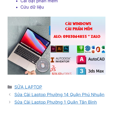
Cài đặt phần mềm
Cứu dữ liệu
Danh
SỬA LAPTOP
mục
Sửa Cài Laptop Phường 14 Quận Phú Nhuận
Sửa Cài Laptop Phường 1 Quận Tân Bình