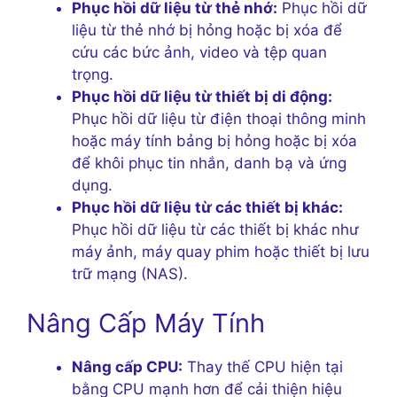
Phục hồi dữ liệu từ thẻ nhớ:
Phục hồi dữ
liệu từ thẻ nhớ bị hỏng hoặc bị xóa để
cứu các bức ảnh, video và tệp quan
trọng.
Phục hồi dữ liệu từ thiết bị di động:
Phục hồi dữ liệu từ điện thoại thông minh
hoặc máy tính bảng bị hỏng hoặc bị xóa
để khôi phục tin nhắn, danh bạ và ứng
dụng.
Phục hồi dữ liệu từ các thiết bị khác:
Phục hồi dữ liệu từ các thiết bị khác như
máy ảnh, máy quay phim hoặc thiết bị lưu
trữ mạng (NAS).
Nâng Cấp Máy Tính
Nâng cấp CPU:
Thay thế CPU hiện tại
bằng CPU mạnh hơn để cải thiện hiệu