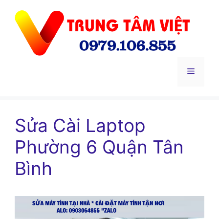
Chuyển
đến
nội
dung
Menu
Sửa Cài Laptop
Phường 6 Quận Tân
Bình