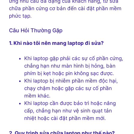
ứng nhu cầu đa dạng của khách hàng, từ sửa
chữa phần cứng cơ bản đến cài đặt phần mềm
phức tạp.
Câu Hỏi Thường Gặp
1. Khi nào tôi nên mang laptop đi sửa?
Khi laptop gặp phải các sự cố phần cứng,
chẳng hạn như màn hình bị hỏng, bàn
phím bị kẹt hoặc pin không sạc được.
Khi laptop bị nhiễm phần mềm độc hại,
chạy chậm hoặc gặp các sự cố phần
mềm khác.
Khi laptop cần được bảo trì hoặc nâng
cấp, chẳng hạn như vệ sinh quạt tản
nhiệt hoặc cài đặt phần mềm mới.
2. Quy trình sửa chữa laptop như thế nào?