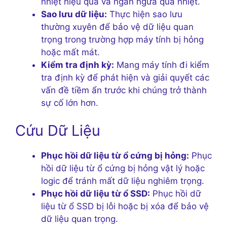
nhiệt hiệu quả và ngăn ngừa quá nhiệt.
Sao lưu dữ liệu:
Thực hiện sao lưu
thường xuyên để bảo vệ dữ liệu quan
trọng trong trường hợp máy tính bị hỏng
hoặc mất mát.
Kiểm tra định kỳ:
Mang máy tính đi kiểm
tra định kỳ để phát hiện và giải quyết các
vấn đề tiềm ẩn trước khi chúng trở thành
sự cố lớn hơn.
Cứu Dữ Liệu
Phục hồi dữ liệu từ ổ cứng bị hỏng:
Phục
hồi dữ liệu từ ổ cứng bị hỏng vật lý hoặc
logic để tránh mất dữ liệu nghiêm trọng.
Phục hồi dữ liệu từ ổ SSD:
Phục hồi dữ
liệu từ ổ SSD bị lỗi hoặc bị xóa để bảo vệ
dữ liệu quan trọng.