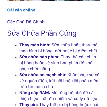
Cài win online
Các Chủ Đề Chính
Sửa Chữa Phần Cứng
Thay màn hình:
Sửa chữa hoặc thay thế
màn hình bị hỏng, nứt hoặc bị điểm chết.
Sửa chữa bàn phím:
Thay thế các phím
bị hỏng hoặc vệ sinh bàn phím để khôi
phục chức năng.
Sửa chữa bo mạch chủ:
Khắc phục sự cố
về nguồn điện, kết nối hoặc lỗi phần mềm
trên bo mạch chủ.
Nâng cấp RAM:
Mở rộng bộ nhớ để cải
thiện hiệu suất đa nhiệm và xử lý dữ liệu.
Thay pin:
Thay thế pin bị hỏng hoặc chai