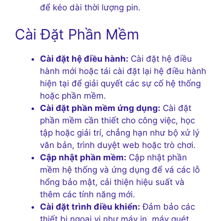
để kéo dài thời lượng pin.
Cài Đặt Phần Mềm
Cài đặt hệ điều hành:
Cài đặt hệ điều
hành mới hoặc tái cài đặt lại hệ điều hành
hiện tại để giải quyết các sự cố hệ thống
hoặc phần mềm.
Cài đặt phần mềm ứng dụng:
Cài đặt
phần mềm cần thiết cho công việc, học
tập hoặc giải trí, chẳng hạn như bộ xử lý
văn bản, trình duyệt web hoặc trò chơi.
Cập nhật phần mềm:
Cập nhật phần
mềm hệ thống và ứng dụng để vá các lỗ
hổng bảo mật, cải thiện hiệu suất và
thêm các tính năng mới.
Cài đặt trình điều khiển:
Đảm bảo các
thiết bị ngoại vi như máy in, máy quét