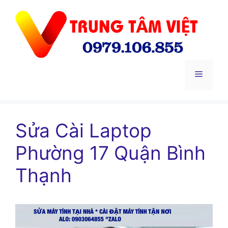
Chuyển
đến
nội
dung
Menu
Sửa Cài Laptop
Phường 17 Quận Bình
Thạnh