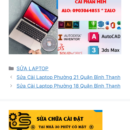
Danh
SỬA LAPTOP
mục
Sửa Cài Laptop Phường 21 Quận Bình Thạnh
Sửa Cài Laptop Phường 18 Quận Bình Thạnh