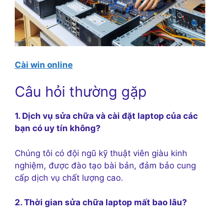
Cài win online
Câu hỏi thường gặp
1. Dịch vụ sửa chữa và cài đặt laptop của các
bạn có uy tín không?
Chúng tôi có đội ngũ kỹ thuật viên giàu kinh
nghiệm, được đào tạo bài bản, đảm bảo cung
cấp dịch vụ chất lượng cao.
2. Thời gian sửa chữa laptop mất bao lâu?