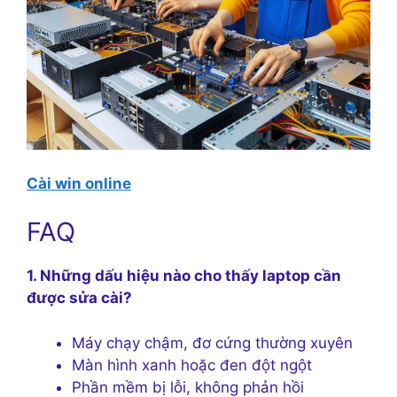
Cài win online
FAQ
1. Những dấu hiệu nào cho thấy laptop cần
được sửa cài?
Máy chạy chậm, đơ cứng thường xuyên
Màn hình xanh hoặc đen đột ngột
Phần mềm bị lỗi, không phản hồi