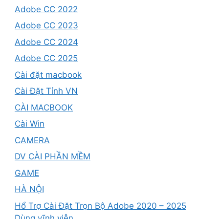
Adobe CC 2022
Adobe CC 2023
Adobe CC 2024
Adobe CC 2025
Cài đặt macbook
Cài Đặt Tỉnh VN
CÀI MACBOOK
Cài Win
CAMERA
DV CÀI PHẦN MỀM
GAME
HÀ NỘI
Hổ Trợ Cài Đặt Trọn Bộ Adobe 2020 – 2025
Dùng vĩnh viễn