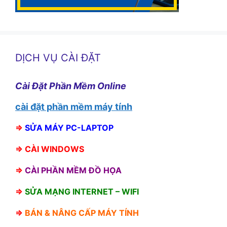
DỊCH VỤ CÀI ĐẶT
Cài Đặt Phần Mềm Online
cài đặt phần mềm máy tính
⇒
SỬA MÁY PC-LAPTOP
⇒
CÀI WINDOWS
⇒
CÀI PHẦN MỀM ĐỒ HỌA
⇒
SỬA MẠNG INTERNET – WIFI
⇒
BÁN &
NÂNG CẤP MÁY TÍNH