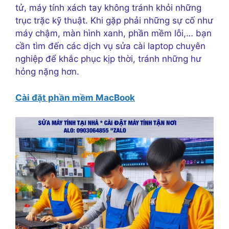
tử, máy tính xách tay không tránh khỏi những
trục trặc kỹ thuật. Khi gặp phải những sự cố như
máy chậm, màn hình xanh, phần mềm lỗi,… bạn
cần tìm đến các dịch vụ sửa cài laptop chuyên
nghiệp để khắc phục kịp thời, tránh những hư
hỏng nặng hơn.
Cài đặt phần mềm MacBook