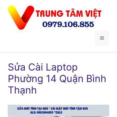
Chuyển
đến
nội
dung
Menu
Sửa Cài Laptop
Phường 14 Quận Bình
Thạnh