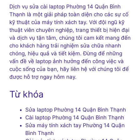
Dịch vụ sửa cài laptop Phường 14 Quận Bình
Thạnh là một giải pháp toàn diện cho các sự cố
kỹ thuật của máy tính xách tay. Với đội ngũ kỹ
thuật viên chuyên nghiệp, trang thiết bị hiện đại
và dịch vụ tận tâm, chúng tôi cam kết mang đến
cho khách hàng trải nghiệm sửa chữa nhanh
chóng, hiệu quả và tiết kiệm. Đừng để những
vấn đề về laptop ảnh hưởng đến công việc và
cuộc sống của bạn, hãy liên hệ với chúng tôi để
được hỗ trợ ngay hôm nay.
Từ khóa
Sửa laptop Phường 14 Quận Bình Thạnh
Cài laptop Phường 14 Quận Bình Thạnh
Sửa máy tính xách tay Phường 14 Quận
Bình Thạnh