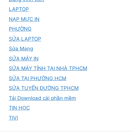
LAPTOP
NẠP MỰC IN
PHƯỜNG
SỬA LAPTOP
Sửa Mạng
SỬA MÁY IN
SỬA MÁY TÍNH TẠI NHÀ TPHCM
SỬA TẠI PHƯỜNG HCM
SỬA TUYẾN ĐƯỜNG TPHCM
Tải Download cài phần mềm
TIN HỌC
TIVI