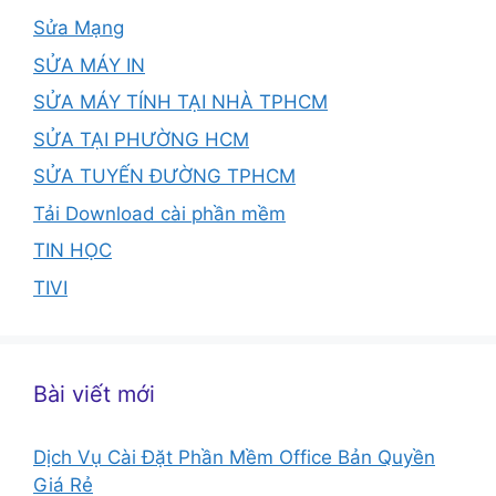
Sửa Mạng
SỬA MÁY IN
SỬA MÁY TÍNH TẠI NHÀ TPHCM
SỬA TẠI PHƯỜNG HCM
SỬA TUYẾN ĐƯỜNG TPHCM
Tải Download cài phần mềm
TIN HỌC
TIVI
Bài viết mới
Dịch Vụ Cài Đặt Phần Mềm Office Bản Quyền
Giá Rẻ