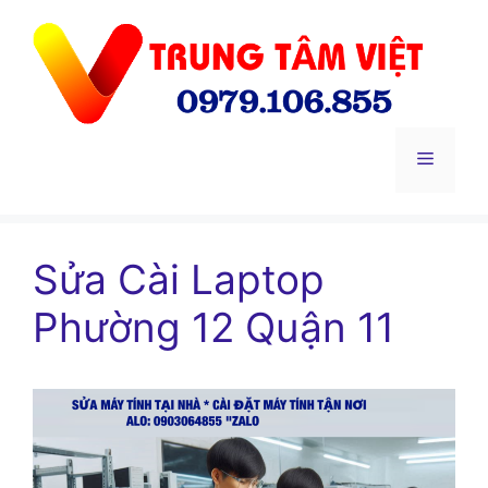
Chuyển
đến
nội
dung
Menu
Sửa Cài Laptop
Phường 12 Quận 11