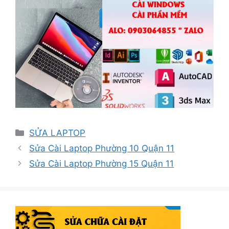
Danh
SỬA LAPTOP
mục
Sửa Cài Laptop Phường 10 Quận 11
Sửa Cài Laptop Phường 15 Quận 11