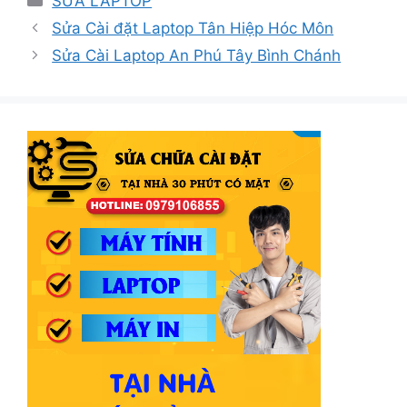
SỬA LAPTOP
mục
Sửa Cài đặt Laptop Tân Hiệp Hóc Môn
Sửa Cài Laptop An Phú Tây Bình Chánh