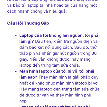
và bảo trì laptop tại nhà hoặc tại cửa hàng một
cách nhanh chóng và hiệu quả.
Câu Hỏi Thường Gặp
Laptop của tôi không lên nguồn, tôi phải
làm gì?
Đầu tiên, kiểm tra nguồn điện và
đảm bảo kết nối đúng cách. Sau đó, thử
tháo pin và nhấn giữ nút nguồn trong 30
giây. Nếu vẫn không được, hãy mang
laptop đến trung tâm sửa chữa.
Màn hình laptop của tôi bị vỡ, tôi phải
làm sao?
Thay màn hình là giải pháp duy
nhất để khắc phục màn hình laptop bị vỡ.
Hãy mang laptop đến trung tâm sửa chữa
để được tư vấn và thay màn hình phù
hợp.
Laptop của tôi chạy chậm và hay bị