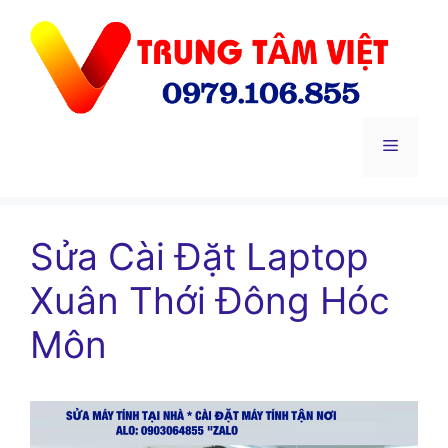
Chuyển
đến
nội
dung
Menu
Sửa Cài Đặt Laptop
Xuân Thới Đông Hóc
Môn