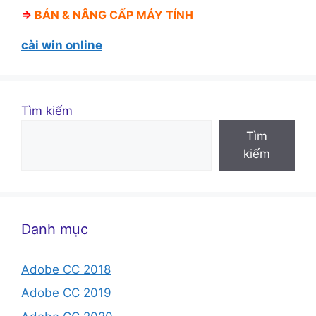
⇒
BÁN &
NÂNG CẤP MÁY TÍNH
cài win online
Tìm kiếm
Tìm
kiếm
Danh mục
Adobe CC 2018
Adobe CC 2019