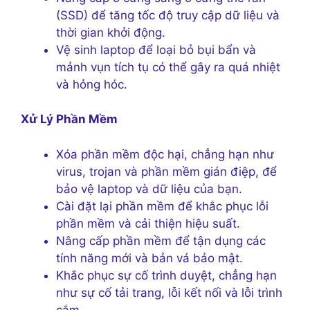
(SSD) để tăng tốc độ truy cập dữ liệu và
thời gian khởi động.
Vệ sinh laptop để loại bỏ bụi bẩn và
mảnh vụn tích tụ có thể gây ra quá nhiệt
và hỏng hóc.
Xử Lý Phần Mềm
Xóa phần mềm độc hại, chẳng hạn như
virus, trojan và phần mềm gián điệp, để
bảo vệ laptop và dữ liệu của bạn.
Cài đặt lại phần mềm để khắc phục lỗi
phần mềm và cải thiện hiệu suất.
Nâng cấp phần mềm để tận dụng các
tính năng mới và bản vá bảo mật.
Khắc phục sự cố trình duyệt, chẳng hạn
như sự cố tải trang, lỗi kết nối và lỗi trình
cắm.