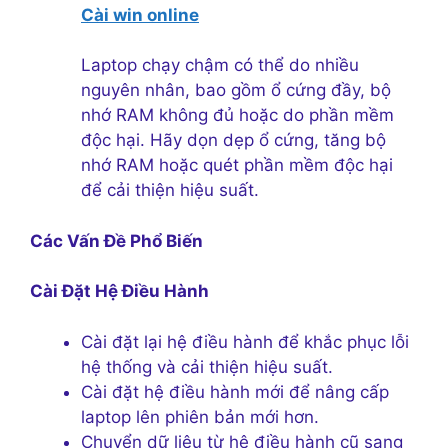
Cài win online
Laptop chạy chậm có thể do nhiều
nguyên nhân, bao gồm ổ cứng đầy, bộ
nhớ RAM không đủ hoặc do phần mềm
độc hại. Hãy dọn dẹp ổ cứng, tăng bộ
nhớ RAM hoặc quét phần mềm độc hại
để cải thiện hiệu suất.
Các Vấn Đề Phổ Biến
Cài Đặt Hệ Điều Hành
Cài đặt lại hệ điều hành để khắc phục lỗi
hệ thống và cải thiện hiệu suất.
Cài đặt hệ điều hành mới để nâng cấp
laptop lên phiên bản mới hơn.
Chuyển dữ liệu từ hệ điều hành cũ sang