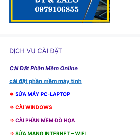
DỊCH VỤ CÀI ĐẶT
Cài Đặt Phần Mềm Online
cài đặt phần mềm máy tính
⇒
SỬA MÁY PC-LAPTOP
⇒
CÀI WINDOWS
⇒
CÀI PHẦN MỀM ĐỒ HỌA
⇒
SỬA MẠNG INTERNET – WIFI