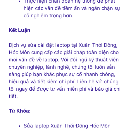
Thực hiện chẩn đoán hệ thống để phát
hiện các vấn đề tiềm ẩn và ngăn chặn sự
cố nghiêm trọng hơn.
Kết Luận
Dịch vụ sửa cài đặt laptop tại Xuân Thới Đông,
Hóc Môn cung cấp các giải pháp toàn diện cho
mọi vấn đề về laptop. Với đội ngũ kỹ thuật viên
chuyên nghiệp, lành nghề, chúng tôi luôn sẵn
sàng giúp bạn khắc phục sự cố nhanh chóng,
hiệu quả và tiết kiệm chi phí. Liên hệ với chúng
tôi ngay để được tư vấn miễn phí và báo giá chi
tiết.
Từ Khóa:
Sửa laptop Xuân Thới Đông Hóc Môn