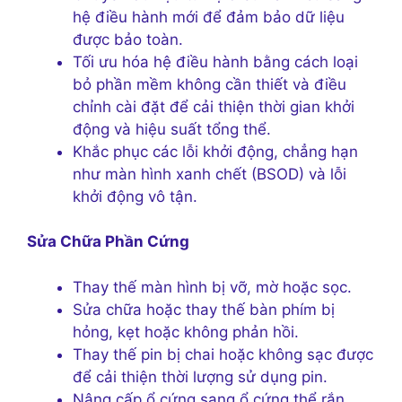
hệ điều hành mới để đảm bảo dữ liệu
được bảo toàn.
Tối ưu hóa hệ điều hành bằng cách loại
bỏ phần mềm không cần thiết và điều
chỉnh cài đặt để cải thiện thời gian khởi
động và hiệu suất tổng thể.
Khắc phục các lỗi khởi động, chẳng hạn
như màn hình xanh chết (BSOD) và lỗi
khởi động vô tận.
Sửa Chữa Phần Cứng
Thay thế màn hình bị vỡ, mờ hoặc sọc.
Sửa chữa hoặc thay thế bàn phím bị
hỏng, kẹt hoặc không phản hồi.
Thay thế pin bị chai hoặc không sạc được
để cải thiện thời lượng sử dụng pin.
Nâng cấp ổ cứng sang ổ cứng thể rắn