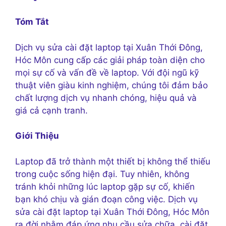
Tóm Tắt
Dịch vụ sửa cài đặt laptop tại Xuân Thới Đông,
Hóc Môn cung cấp các giải pháp toàn diện cho
mọi sự cố và vấn đề về laptop. Với đội ngũ kỹ
thuật viên giàu kinh nghiệm, chúng tôi đảm bảo
chất lượng dịch vụ nhanh chóng, hiệu quả và
giá cả cạnh tranh.
Giới Thiệu
Laptop đã trở thành một thiết bị không thể thiếu
trong cuộc sống hiện đại. Tuy nhiên, không
tránh khỏi những lúc laptop gặp sự cố, khiến
bạn khó chịu và gián đoạn công việc. Dịch vụ
sửa cài đặt laptop tại Xuân Thới Đông, Hóc Môn
ra đời nhằm đáp ứng nhu cầu sửa chữa, cài đặt