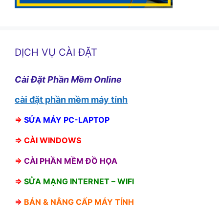
DỊCH VỤ CÀI ĐẶT
Cài Đặt Phần Mềm Online
cài đặt phần mềm máy tính
⇒
SỬA MÁY PC-LAPTOP
⇒
CÀI WINDOWS
⇒
CÀI PHẦN MỀM ĐỒ HỌA
⇒
SỬA MẠNG INTERNET – WIFI
⇒
BÁN &
NÂNG CẤP MÁY TÍNH