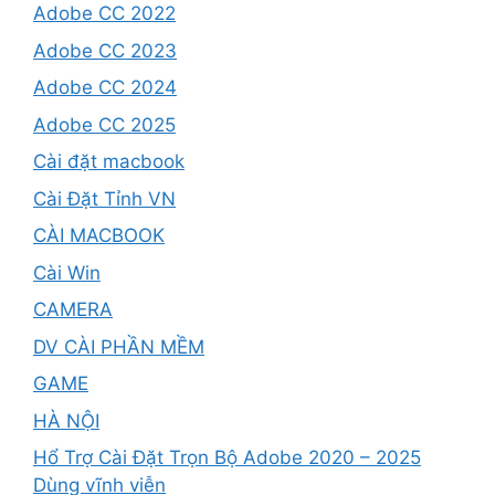
Adobe CC 2022
Adobe CC 2023
Adobe CC 2024
Adobe CC 2025
Cài đặt macbook
Cài Đặt Tỉnh VN
CÀI MACBOOK
Cài Win
CAMERA
DV CÀI PHẦN MỀM
GAME
HÀ NỘI
Hổ Trợ Cài Đặt Trọn Bộ Adobe 2020 – 2025
Dùng vĩnh viễn