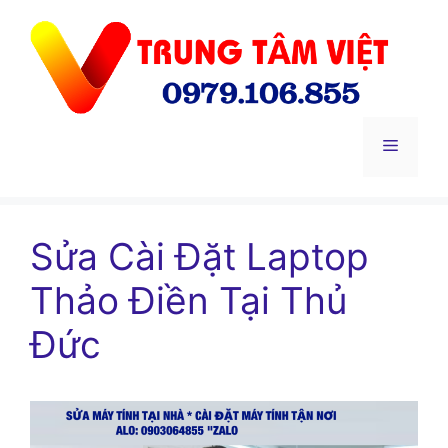
Chuyển
đến
nội
dung
Menu
Sửa Cài Đặt Laptop
Thảo Điền Tại Thủ
Đức