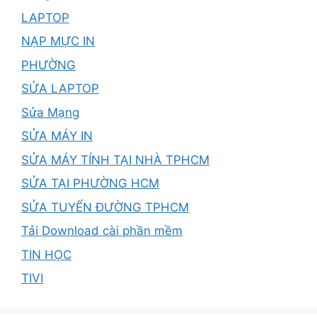
LAPTOP
NẠP MỰC IN
PHƯỜNG
SỬA LAPTOP
Sửa Mạng
SỬA MÁY IN
SỬA MÁY TÍNH TẠI NHÀ TPHCM
SỬA TẠI PHƯỜNG HCM
SỬA TUYẾN ĐƯỜNG TPHCM
Tải Download cài phần mềm
TIN HỌC
TIVI