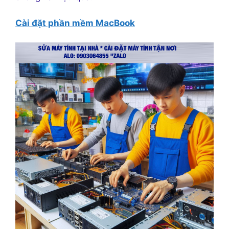
Cài đặt phần mềm MacBook