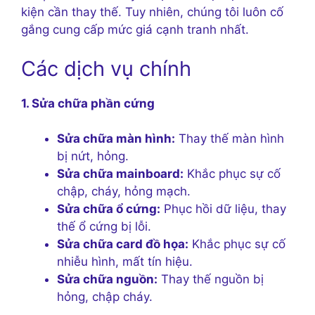
kiện cần thay thế. Tuy nhiên, chúng tôi luôn cố
gắng cung cấp mức giá cạnh tranh nhất.
Các dịch vụ chính
1. Sửa chữa phần cứng
Sửa chữa màn hình:
Thay thế màn hình
bị nứt, hỏng.
Sửa chữa mainboard:
Khắc phục sự cố
chập, cháy, hỏng mạch.
Sửa chữa ổ cứng:
Phục hồi dữ liệu, thay
thế ổ cứng bị lỗi.
Sửa chữa card đồ họa:
Khắc phục sự cố
nhiễu hình, mất tín hiệu.
Sửa chữa nguồn:
Thay thế nguồn bị
hỏng, chập cháy.