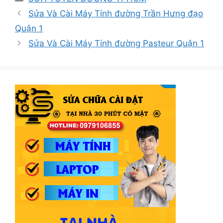
mục
Sửa Và Cài Máy Tính đường Trần Hưng đạo
Quận 1
Sửa Và Cài Máy Tính đường Pasteur Quận 1