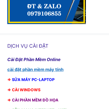
DỊCH VỤ CÀI ĐẶT
Cài Đặt Phần Mềm Online
cài đặt phần mềm máy tính
⇒
SỬA MÁY PC-LAPTOP
⇒
CÀI WINDOWS
⇒
CÀI PHẦN MỀM ĐỒ HỌA