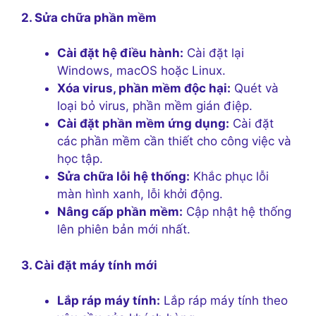
2. Sửa chữa phần mềm
Cài đặt hệ điều hành:
Cài đặt lại
Windows, macOS hoặc Linux.
Xóa virus, phần mềm độc hại:
Quét và
loại bỏ virus, phần mềm gián điệp.
Cài đặt phần mềm ứng dụng:
Cài đặt
các phần mềm cần thiết cho công việc và
học tập.
Sửa chữa lỗi hệ thống:
Khắc phục lỗi
màn hình xanh, lỗi khởi động.
Nâng cấp phần mềm:
Cập nhật hệ thống
lên phiên bản mới nhất.
3. Cài đặt máy tính mới
Lắp ráp máy tính:
Lắp ráp máy tính theo