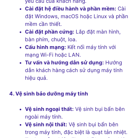
yêu cầu của khách hàng.
Cài đặt hệ điều hành và phần mềm:
Cài
đặt Windows, macOS hoặc Linux và phần
mềm cần thiết.
Cài đặt phần cứng:
Lắp đặt màn hình,
bàn phím, chuột, loa.
Cấu hình mạng:
Kết nối máy tính với
mạng Wi-Fi hoặc LAN.
Tư vấn và hướng dẫn sử dụng:
Hướng
dẫn khách hàng cách sử dụng máy tính
hiệu quả.
4. Vệ sinh bảo dưỡng máy tính
Vệ sinh ngoại thất:
Vệ sinh bụi bẩn bên
ngoài máy tính.
Vệ sinh nội thất:
Vệ sinh bụi bẩn bên
trong máy tính, đặc biệt là quạt tản nhiệt.