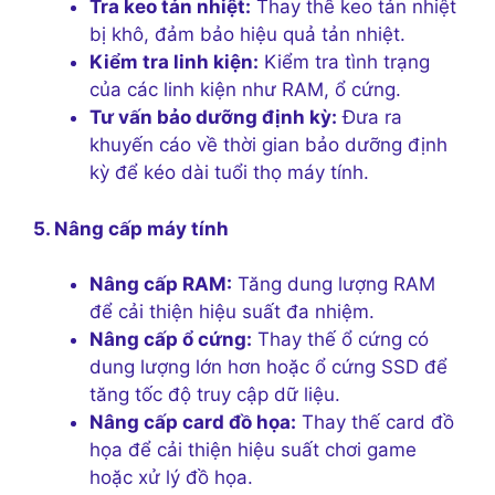
Tra keo tản nhiệt:
Thay thế keo tản nhiệt
bị khô, đảm bảo hiệu quả tản nhiệt.
Kiểm tra linh kiện:
Kiểm tra tình trạng
của các linh kiện như RAM, ổ cứng.
Tư vấn bảo dưỡng định kỳ:
Đưa ra
khuyến cáo về thời gian bảo dưỡng định
kỳ để kéo dài tuổi thọ máy tính.
5. Nâng cấp máy tính
Nâng cấp RAM:
Tăng dung lượng RAM
để cải thiện hiệu suất đa nhiệm.
Nâng cấp ổ cứng:
Thay thế ổ cứng có
dung lượng lớn hơn hoặc ổ cứng SSD để
tăng tốc độ truy cập dữ liệu.
Nâng cấp card đồ họa:
Thay thế card đồ
họa để cải thiện hiệu suất chơi game
hoặc xử lý đồ họa.