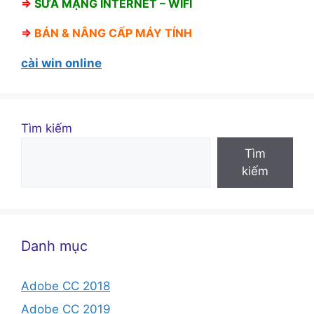
⇒
SỬA MẠNG INTERNET – WIFI
⇒
BÁN &
NÂNG CẤP MÁY TÍNH
cài win online
Tìm kiếm
Tìm
kiếm
Danh mục
Adobe CC 2018
Adobe CC 2019