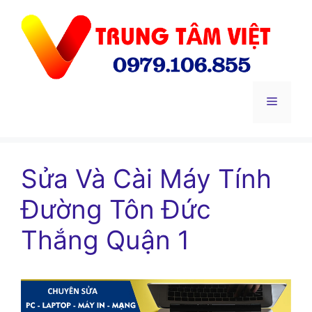
Chuyển
đến
nội
dung
Menu
Sửa Và Cài Máy Tính
Đường Tôn Đức
Thắng Quận 1