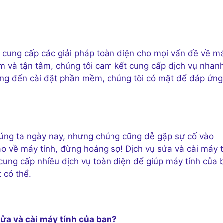
 cung cấp các giải pháp toàn diện cho mọi vấn đề về m
iệm và tận tâm, chúng tôi cam kết cung cấp dịch vụ nhan
ứng đến cài đặt phần mềm, chúng tôi có mặt để đáp ứng
húng ta ngày nay, nhưng chúng cũng dễ gặp sự cố vào
ào về máy tính, đừng hoảng sợ! Dịch vụ sửa và cài máy t
cung cấp nhiều dịch vụ toàn diện để giúp máy tính của 
 có thể.
ửa và cài máy tính của bạn?