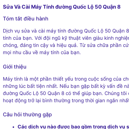
Sửa Và Cài Máy Tính đường Quốc Lộ 50 Quận 8
Tóm tắt điều hành
Dịch vụ sửa và cài máy tính đường Quốc Lộ 50 Quận 8
tính của bạn. Với đội ngũ kỹ thuật viên giàu kinh ngh
chóng, đáng tin cậy và hiệu quả. Từ sửa chữa phần c
mọi nhu cầu về máy tính của bạn.
Giới thiệu
Máy tính là một phần thiết yếu trong cuộc sống của c
những lúc bất tiện nhất. Nếu bạn gặp bất kỳ vấn đề n
đường Quốc Lộ 50 Quận 8 có thể giúp bạn. Chúng tôi 
hoạt động trở lại bình thường trong thời gian ngắn nhất
Câu hỏi thường gặp
Các dịch vụ nào được bao gồm trong dịch vụ s