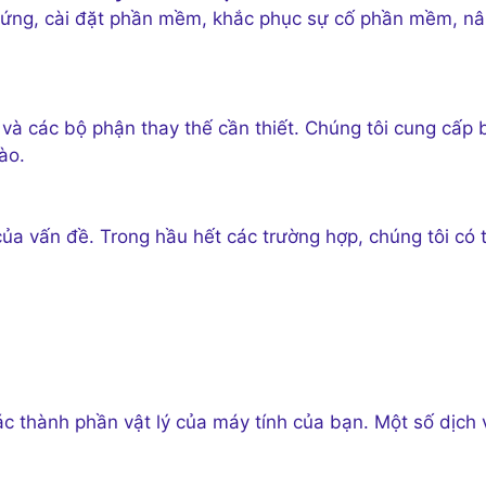
cứng, cài đặt phần mềm, khắc phục sự cố phần mềm, n
 và các bộ phận thay thế cần thiết. Chúng tôi cung cấp 
ào.
ủa vấn đề. Trong hầu hết các trường hợp, chúng tôi có 
c thành phần vật lý của máy tính của bạn. Một số dịch 