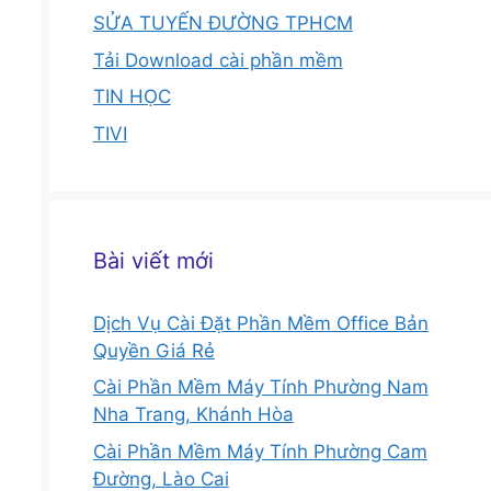
SỬA TUYẾN ĐƯỜNG TPHCM
Tải Download cài phần mềm
TIN HỌC
TIVI
Bài viết mới
Dịch Vụ Cài Đặt Phần Mềm Office Bản
Quyền Giá Rẻ
Cài Phần Mềm Máy Tính Phường Nam
Nha Trang, Khánh Hòa
Cài Phần Mềm Máy Tính Phường Cam
Đường, Lào Cai