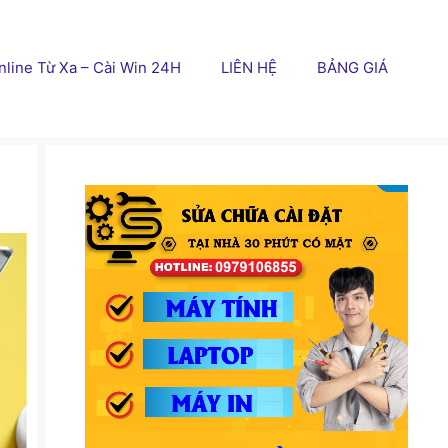
line Từ Xa – Cài Win 24H
LIÊN HỆ
BẢNG GIÁ