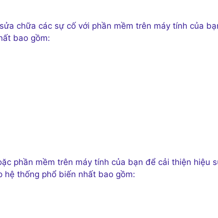
sửa chữa các sự cố với phần mềm trên máy tính của bạ
hất bao gồm:
oặc phần mềm trên máy tính của bạn để cải thiện hiệu s
p hệ thống phổ biến nhất bao gồm: