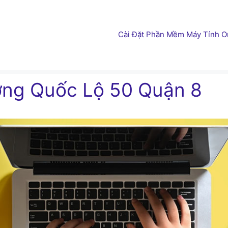
Cài Đặt Phần Mềm Máy Tính On
ờng Quốc Lộ 50 Quận 8