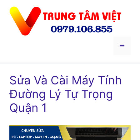
Chuyển
đến
nội
dung
Menu
Sửa Và Cài Máy Tính
Đường Lý Tự Trọng
Quận 1