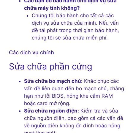
Các bạn có bảo hành cho dịch vụ sửa
chữa máy tính không?
Chúng tôi bảo hành cho tất cả các
dịch vụ sửa chữa của mình. Nếu vấn
đề tái phát trong thời gian bảo hành,
chúng tôi sẽ sửa chữa miễn phí.
Các dịch vụ chính
Sửa chữa phần cứng
Sửa chữa bo mạch chủ:
Khắc phục các
vấn đề liên quan đến bo mạch chủ, chẳng
hạn như lỗi BIOS, hỏng khe cắm RAM
hoặc card mở rộng.
Sửa chữa nguồn điện:
Kiểm tra và sửa
chữa nguồn điện, bao gồm cả các vấn đề
về nguồn điện không ổn định hoặc hỏng
quạt làm mát.