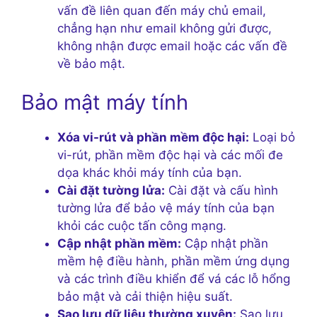
vấn đề liên quan đến máy chủ email,
chẳng hạn như email không gửi được,
không nhận được email hoặc các vấn đề
về bảo mật.
Bảo mật máy tính
Xóa vi-rút và phần mềm độc hại:
Loại bỏ
vi-rút, phần mềm độc hại và các mối đe
dọa khác khỏi máy tính của bạn.
Cài đặt tường lửa:
Cài đặt và cấu hình
tường lửa để bảo vệ máy tính của bạn
khỏi các cuộc tấn công mạng.
Cập nhật phần mềm:
Cập nhật phần
mềm hệ điều hành, phần mềm ứng dụng
và các trình điều khiển để vá các lỗ hổng
bảo mật và cải thiện hiệu suất.
Sao lưu dữ liệu thường xuyên:
Sao lưu