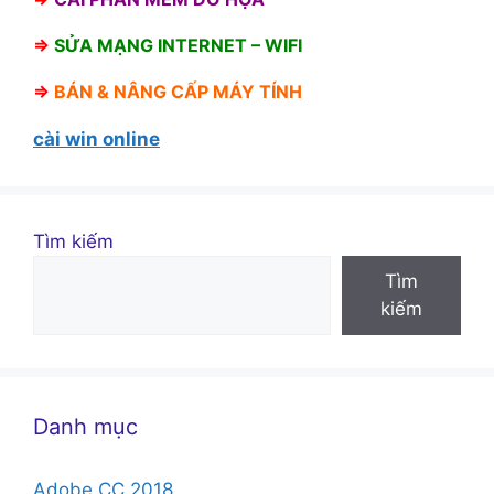
⇒
SỬA MẠNG INTERNET – WIFI
⇒
BÁN &
NÂNG CẤP MÁY TÍNH
cài win online
Tìm kiếm
Tìm
kiếm
Danh mục
Adobe CC 2018