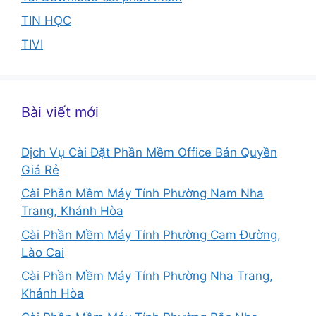
TIN HỌC
TIVI
Bài viết mới
Dịch Vụ Cài Đặt Phần Mềm Office Bản Quyền
Giá Rẻ
Cài Phần Mềm Máy Tính Phường Nam Nha
Trang, Khánh Hòa
Cài Phần Mềm Máy Tính Phường Cam Đường,
Lào Cai
Cài Phần Mềm Máy Tính Phường Nha Trang,
Khánh Hòa