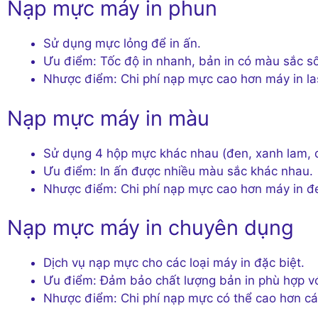
Nạp mực máy in phun
Sử dụng mực lỏng để in ấn.
Ưu điểm: Tốc độ in nhanh, bản in có màu sắc s
Nhược điểm: Chi phí nạp mực cao hơn máy in las
Nạp mực máy in màu
Sử dụng 4 hộp mực khác nhau (đen, xanh lam, đ
Ưu điểm: In ấn được nhiều màu sắc khác nhau.
Nhược điểm: Chi phí nạp mực cao hơn máy in đe
Nạp mực máy in chuyên dụng
Dịch vụ nạp mực cho các loại máy in đặc biệt.
Ưu điểm: Đảm bảo chất lượng bản in phù hợp v
Nhược điểm: Chi phí nạp mực có thể cao hơn các