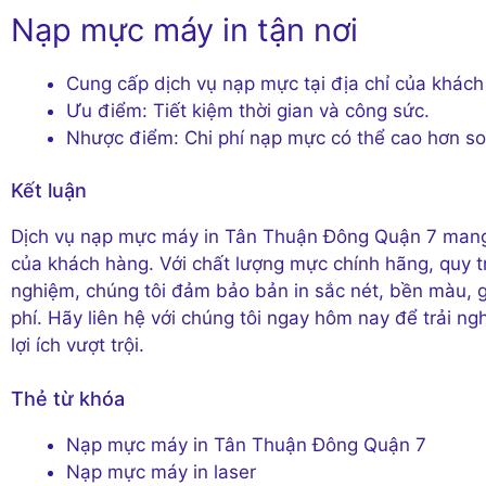
Nạp mực máy in tận nơi
Cung cấp dịch vụ nạp mực tại địa chỉ của khách
Ưu điểm: Tiết kiệm thời gian và công sức.
Nhược điểm: Chi phí nạp mực có thể cao hơn so
Kết luận
Dịch vụ nạp mực máy in Tân Thuận Đông Quận 7 mang 
của khách hàng. Với chất lượng mực chính hãng, quy tr
nghiệm, chúng tôi đảm bảo bản in sắc nét, bền màu, gi
phí. Hãy liên hệ với chúng tôi ngay hôm nay để trải 
lợi ích vượt trội.
Thẻ từ khóa
Nạp mực máy in Tân Thuận Đông Quận 7
Nạp mực máy in laser