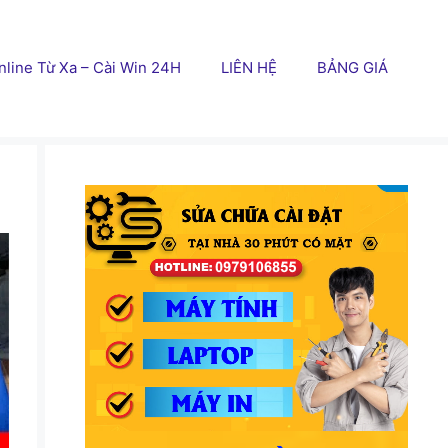
line Từ Xa – Cài Win 24H
LIÊN HỆ
BẢNG GIÁ