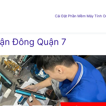
Cài Đặt Phần Mềm Máy Tính On
uận Đông Quận 7