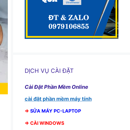
DỊCH VỤ CÀI ĐẶT
Cài Đặt Phần Mềm Online
cài đặt phần mềm máy tính
⇒
SỬA MÁY PC-LAPTOP
⇒
CÀI WINDOWS