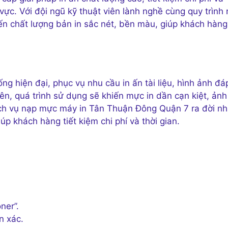
ực. Với đội ngũ kỹ thuật viên lành nghề cùng quy trình
 chất lượng bản in sắc nét, bền màu, giúp khách hàng 
ống hiện đại, phục vụ nhu cầu in ấn tài liệu, hình ảnh đá
ên, quá trình sử dụng sẽ khiến mực in dần cạn kiệt, ảnh
Dịch vụ nạp mực máy in Tân Thuận Đông Quận 7 ra đời n
 khách hàng tiết kiệm chi phí và thời gian.
ner”.
n xác.