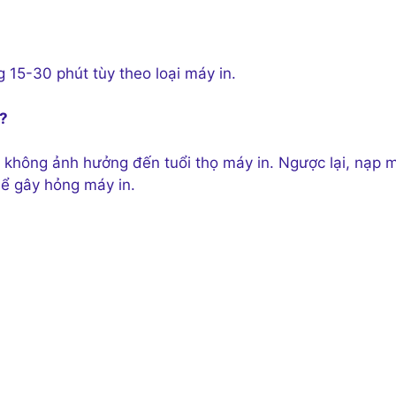
15-30 phút tùy theo loại máy in.
g?
không ảnh hưởng đến tuổi thọ máy in. Ngược lại, nạp 
hể gây hỏng máy in.