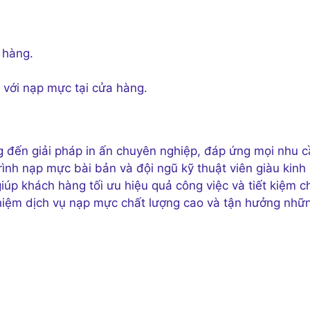
 hàng.
 với nạp mực tại cửa hàng.
đến giải pháp in ấn chuyên nghiệp, đáp ứng mọi nhu c
ình nạp mực bài bản và đội ngũ kỹ thuật viên giàu kinh
úp khách hàng tối ưu hiệu quả công việc và tiết kiệm ch
nghiệm dịch vụ nạp mực chất lượng cao và tận hưởng nhữ