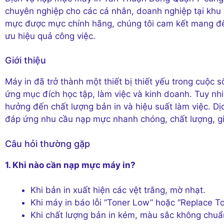
chuyên nghiệp cho các cá nhân, doanh nghiệp tại khu v
mực được mực chính hãng, chúng tôi cam kết mang đến
ưu hiệu quả công việc.
Giới thiệu
Máy in đã trở thành một thiết bị thiết yếu trong cuộc s
ứng mục đích học tập, làm việc và kinh doanh. Tuy nhi
hưởng đến chất lượng bản in và hiệu suất làm việc. 
đáp ứng nhu cầu nạp mực nhanh chóng, chất lượng, giúp
Câu hỏi thường gặp
1. Khi nào cần nạp mực máy in?
Khi bản in xuất hiện các vệt trắng, mờ nhạt.
Khi máy in báo lỗi “Toner Low” hoặc “Replace To
Khi chất lượng bản in kém, màu sắc không chuẩ