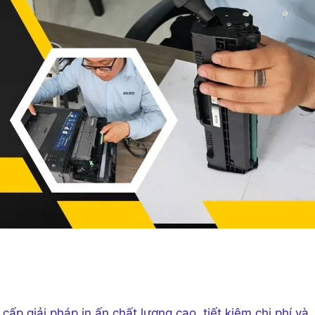
p giải pháp in ấn chất lượng cao, tiết kiệm chi phí và