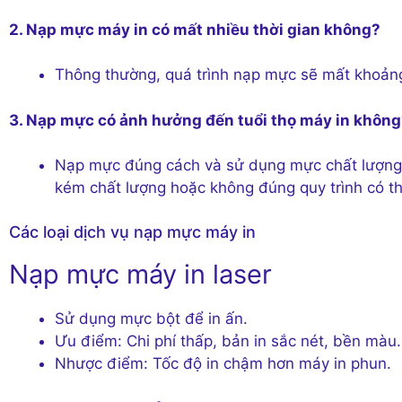
2. Nạp mực máy in có mất nhiều thời gian không?
Thông thường, quá trình nạp mực sẽ mất khoảng 
3. Nạp mực có ảnh hưởng đến tuổi thọ máy in khôn
Nạp mực đúng cách và sử dụng mực chất lượng 
kém chất lượng hoặc không đúng quy trình có t
Các loại dịch vụ nạp mực máy in
Nạp mực máy in laser
Sử dụng mực bột để in ấn.
Ưu điểm: Chi phí thấp, bản in sắc nét, bền màu.
Nhược điểm: Tốc độ in chậm hơn máy in phun.