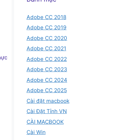
Adobe CC 2018
Adobe CC 2019
Adobe CC 2020
Adobe CC 2021
mực
Adobe CC 2022
Adobe CC 2023
Adobe CC 2024
Adobe CC 2025
Cài đặt macbook
Cài Đặt Tỉnh VN
CÀI MACBOOK
Cài Win