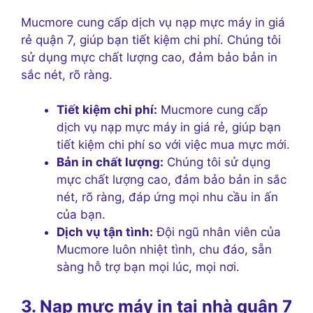
Mucmore cung cấp dịch vụ nạp mực máy in giá
rẻ quận 7, giúp bạn tiết kiệm chi phí. Chúng tôi
sử dụng mực chất lượng cao, đảm bảo bản in
sắc nét, rõ ràng.
Tiết kiệm chi phí:
Mucmore cung cấp
dịch vụ nạp mực máy in giá rẻ, giúp bạn
tiết kiệm chi phí so với việc mua mực mới.
Bản in chất lượng:
Chúng tôi sử dụng
mực chất lượng cao, đảm bảo bản in sắc
nét, rõ ràng, đáp ứng mọi nhu cầu in ấn
của bạn.
Dịch vụ tận tình:
Đội ngũ nhân viên của
Mucmore luôn nhiệt tình, chu đáo, sẵn
sàng hỗ trợ bạn mọi lúc, mọi nơi.
3. Nạp mực máy in tại nhà quận 7