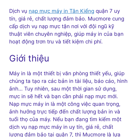
Dịch vụ
nạp mực máy in Tân Kiểng
quận 7 uy
tín, giá rẻ, chất lượng đảm bảo. Mucmore cung
cấp dịch vụ nạp mực tận nơi với đội ngũ kỹ
thuật viên chuyên nghiệp, giúp máy in của bạn
hoạt động trơn tru và tiết kiệm chi phí.
Giới thiệu
Máy in là một thiết bị văn phòng thiết yếu, giúp
chúng ta tạo ra các bản in tài liệu, báo cáo, hình
ảnh… Tuy nhiên, sau một thời gian sử dụng,
mực in sẽ hết và bạn cần phải nạp mực mới.
Nạp mực máy in là một công việc quan trọng,
ảnh hưởng trực tiếp đến chất lượng bản in và
tuổi thọ của máy. Nếu bạn đang tìm kiếm một
dịch vụ nạp mực máy in uy tín, giá rẻ, chất
lượng đảm bảo tại quận 7, thì Mucmore là lựa