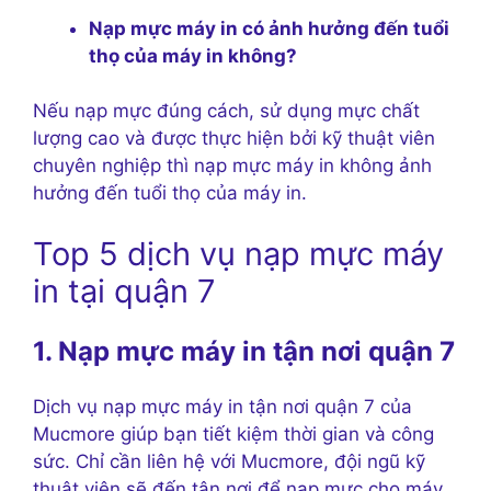
Nạp mực máy in có ảnh hưởng đến tuổi
thọ của máy in không?
Nếu nạp mực đúng cách, sử dụng mực chất
lượng cao và được thực hiện bởi kỹ thuật viên
chuyên nghiệp thì nạp mực máy in không ảnh
hưởng đến tuổi thọ của máy in.
Top 5 dịch vụ nạp mực máy
in tại quận 7
1. Nạp mực máy in tận nơi quận 7
Dịch vụ nạp mực máy in tận nơi quận 7 của
Mucmore giúp bạn tiết kiệm thời gian và công
sức. Chỉ cần liên hệ với Mucmore, đội ngũ kỹ
thuật viên sẽ đến tận nơi để nạp mực cho máy