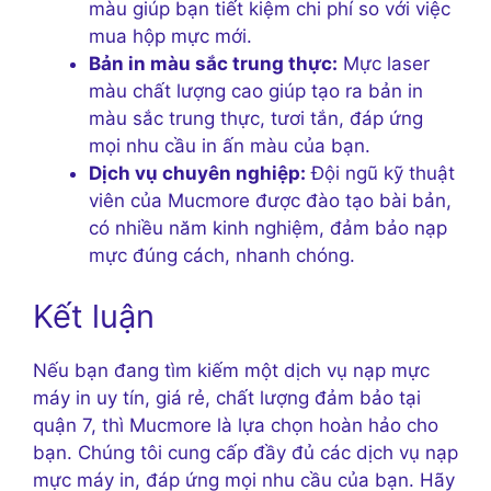
màu giúp bạn tiết kiệm chi phí so với việc
mua hộp mực mới.
Bản in màu sắc trung thực:
Mực laser
màu chất lượng cao giúp tạo ra bản in
màu sắc trung thực, tươi tắn, đáp ứng
mọi nhu cầu in ấn màu của bạn.
Dịch vụ chuyên nghiệp:
Đội ngũ kỹ thuật
viên của Mucmore được đào tạo bài bản,
có nhiều năm kinh nghiệm, đảm bảo nạp
mực đúng cách, nhanh chóng.
Kết luận
Nếu bạn đang tìm kiếm một dịch vụ nạp mực
máy in uy tín, giá rẻ, chất lượng đảm bảo tại
quận 7, thì Mucmore là lựa chọn hoàn hảo cho
bạn. Chúng tôi cung cấp đầy đủ các dịch vụ nạp
mực máy in, đáp ứng mọi nhu cầu của bạn. Hãy