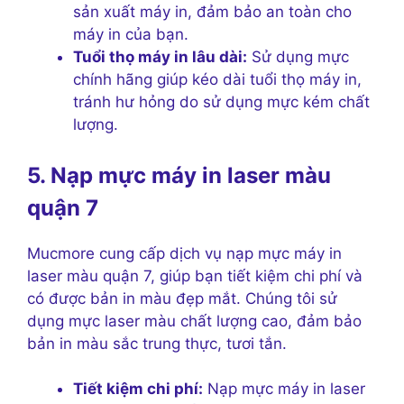
sản xuất máy in, đảm bảo an toàn cho
máy in của bạn.
Tuổi thọ máy in lâu dài:
Sử dụng mực
chính hãng giúp kéo dài tuổi thọ máy in,
tránh hư hỏng do sử dụng mực kém chất
lượng.
5. Nạp mực máy in laser màu
quận 7
Mucmore cung cấp dịch vụ nạp mực máy in
laser màu quận 7, giúp bạn tiết kiệm chi phí và
có được bản in màu đẹp mắt. Chúng tôi sử
dụng mực laser màu chất lượng cao, đảm bảo
bản in màu sắc trung thực, tươi tắn.
Tiết kiệm chi phí:
Nạp mực máy in laser