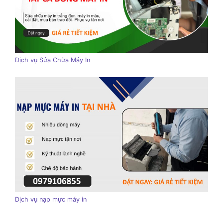
Dịch vụ Sửa Chữa Máy In
Dịch vụ nạp mực máy in