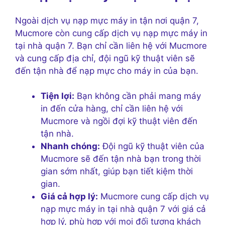
Ngoài dịch vụ nạp mực máy in tận nơi quận 7,
Mucmore còn cung cấp dịch vụ nạp mực máy in
tại nhà quận 7. Bạn chỉ cần liên hệ với Mucmore
và cung cấp địa chỉ, đội ngũ kỹ thuật viên sẽ
đến tận nhà để nạp mực cho máy in của bạn.
Tiện lợi:
Bạn không cần phải mang máy
in đến cửa hàng, chỉ cần liên hệ với
Mucmore và ngồi đợi kỹ thuật viên đến
tận nhà.
Nhanh chóng:
Đội ngũ kỹ thuật viên của
Mucmore sẽ đến tận nhà bạn trong thời
gian sớm nhất, giúp bạn tiết kiệm thời
gian.
Giá cả hợp lý:
Mucmore cung cấp dịch vụ
nạp mực máy in tại nhà quận 7 với giá cả
hợp lý, phù hợp với mọi đối tượng khách