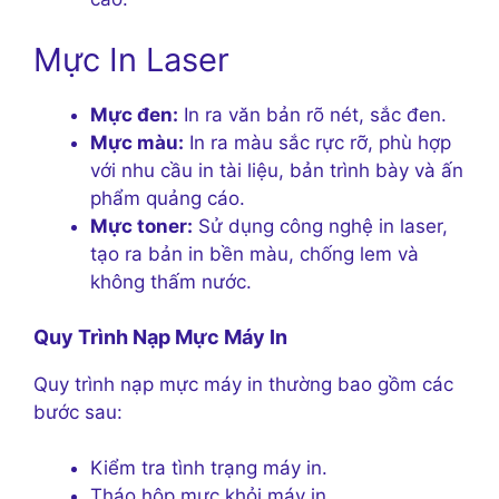
Mực In Laser
Mực đen:
In ra văn bản rõ nét, sắc đen.
Mực màu:
In ra màu sắc rực rỡ, phù hợp
với nhu cầu in tài liệu, bản trình bày và ấn
phẩm quảng cáo.
Mực toner:
Sử dụng công nghệ in laser,
tạo ra bản in bền màu, chống lem và
không thấm nước.
Quy Trình Nạp Mực Máy In
Quy trình nạp mực máy in thường bao gồm các
bước sau:
Kiểm tra tình trạng máy in.
Tháo hộp mực khỏi máy in.