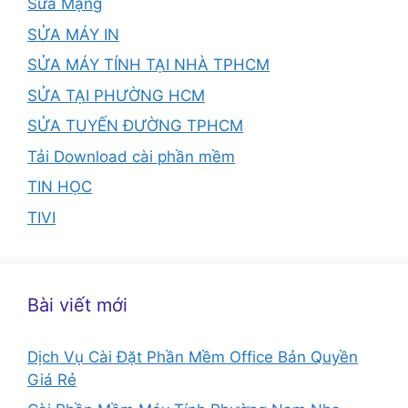
Sửa Mạng
SỬA MÁY IN
SỬA MÁY TÍNH TẠI NHÀ TPHCM
SỬA TẠI PHƯỜNG HCM
SỬA TUYẾN ĐƯỜNG TPHCM
Tải Download cài phần mềm
TIN HỌC
TIVI
Bài viết mới
Dịch Vụ Cài Đặt Phần Mềm Office Bản Quyền
Giá Rẻ