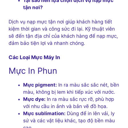
Tại sao nên lựa chọn dịch vụ nạp mực
tận nơi?
Dịch vụ nạp mực tận nơi giúp khách hàng tiết
kiệm thời gian và công sức đi lại. Kỹ thuật viên
sẽ đến tận địa chỉ của khách hàng để nạp mực,
đảm bảo tiện lợi và nhanh chóng.
Các Loại Mực Máy In
Mực In Phun
Mực pigment:
In ra màu sắc sắc nét, bền
màu, không bị lem khi tiếp xúc với nước.
Mực dye:
In ra màu sắc rực rỡ, phù hợp
với nhu cầu in ảnh và bản vẽ đồ họa.
Mực sublimation:
Dùng để in lên vải, ly
sứ và các vật liệu khác, tạo độ bền màu
cao.