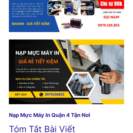
Nạp Mực Máy In Quận 4 Tận Nơi
Tóm Tắt Bài Viết