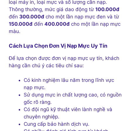
loại máy in, loại mực và số lượng cần nạp.
Thông thường, mức giá dao động từ
100.000đ
đến
300.000đ
cho một lần nạp mực đen và từ
150.000đ
đến
400.000đ
cho một lần nạp mực
màu.
Cách Lựa Chọn Đơn Vị Nạp Mực Uy Tín
Để lựa chọn được đơn vị nạp mực uy tín, khách
hàng cần chú ý các tiêu chí sau:
Có kinh nghiệm lâu năm trong lĩnh vực
nạp mực.
Sử dụng mực in chất lượng cao, có nguồn
gốc rõ ràng.
Có đội ngũ kỹ thuật viên lành nghề và
chuyên nghiệp.
Cung cấp bảo hành dịch vụ.