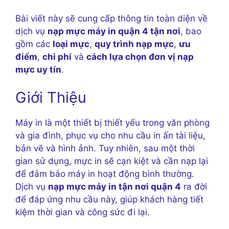
Bài viết này sẽ cung cấp thông tin toàn diện về
dịch vụ
nạp mực máy in quận 4 tận nơi
, bao
gồm các
loại mực
,
quy trình nạp mực
,
ưu
điểm
,
chi phí
và
cách lựa chọn đơn vị nạp
mực uy tín
.
Giới Thiệu
Máy in là một thiết bị thiết yếu trong văn phòng
và gia đình, phục vụ cho nhu cầu in ấn tài liệu,
bản vẽ và hình ảnh. Tuy nhiên, sau một thời
gian sử dụng, mực in sẽ cạn kiệt và cần nạp lại
để đảm bảo máy in hoạt động bình thường.
Dịch vụ
nạp mực máy in tận nơi quận 4
ra đời
để đáp ứng nhu cầu này, giúp khách hàng tiết
kiệm thời gian và công sức đi lại.