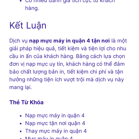
Có nhiều đánh giá tích cực từ khách
hàng.
Kết Luận
Dịch vụ
nạp mực máy in quận 4 tận nơi
là một
giải pháp hiệu quả, tiết kiệm và tiện lợi cho nhu
cầu in ấn của khách hàng. Bằng cách lựa chọn
đơn vị nạp mực uy tín, khách hàng có thể đảm
bảo chất lượng bản in, tiết kiệm chi phí và tận
hưởng những tiện ích vượt trội mà dịch vụ này
mang lại.
Thẻ Từ Khóa
Nạp mực máy in quận 4
Nạp mực tận nơi quận 4
Thay mực máy in quận 4
Mực máy in quận 4