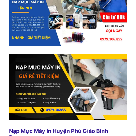
Nạp Mực Máy In Huyện Phú Giáo Bình