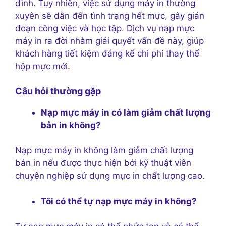
đình. Tuy nhiên, việc sử dụng máy in thường
xuyên sẽ dẫn đến tình trạng hết mực, gây gián
đoạn công việc và học tập. Dịch vụ nạp mực
máy in ra đời nhằm giải quyết vấn đề này, giúp
khách hàng tiết kiệm đáng kể chi phí thay thế
hộp mực mới.
Câu hỏi thường gặp
Nạp mực máy in có làm giảm chất lượng
bản in không?
Nạp mực máy in không làm giảm chất lượng
bản in nếu được thực hiện bởi kỹ thuật viên
chuyên nghiệp sử dụng mực in chất lượng cao.
Tôi có thể tự nạp mực máy in không?