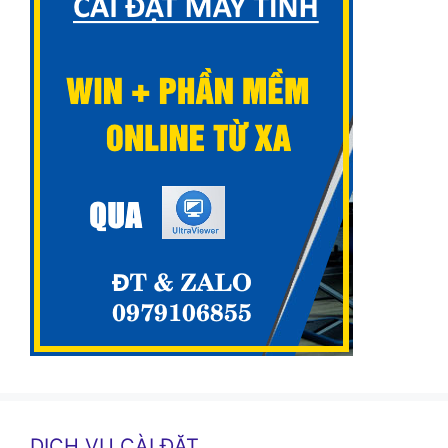
DỊCH VỤ CÀI ĐẶT