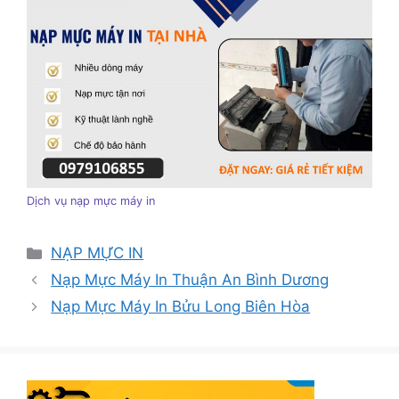
Dịch vụ nạp mực máy in
Danh
NẠP MỰC IN
mục
Nạp Mực Máy In Thuận An Bình Dương
Nạp Mực Máy In Bửu Long Biên Hòa