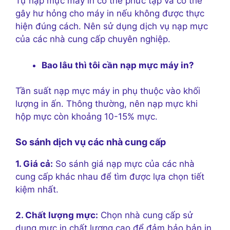
Tự nạp mực máy in có thể phức tạp và có thể
gây hư hỏng cho máy in nếu không được thực
hiện đúng cách. Nên sử dụng dịch vụ nạp mực
của các nhà cung cấp chuyên nghiệp.
Bao lâu thì tôi cần nạp mực máy in?
Tần suất nạp mực máy in phụ thuộc vào khối
lượng in ấn. Thông thường, nên nạp mực khi
hộp mực còn khoảng 10-15% mực.
So sánh dịch vụ các nhà cung cấp
1. Giá cả:
So sánh giá nạp mực của các nhà
cung cấp khác nhau để tìm được lựa chọn tiết
kiệm nhất.
2. Chất lượng mực:
Chọn nhà cung cấp sử
dụng mực in chất lượng cao để đảm bảo bản in