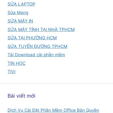
SỬA LAPTOP
Sửa Mạng
SỬA MÁY IN
SỬA MÁY TÍNH TẠI NHÀ TPHCM
SỬA TẠI PHƯỜNG HCM
SỬA TUYẾN ĐƯỜNG TPHCM
Tải Download cài phần mềm
TIN HỌC
TIVI
Bài viết mới
Dịch Vụ Cài Đặt Phần Mềm Office Bản Quyền