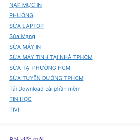
NẠP MỰC IN
PHƯỜNG
SỬA LAPTOP
Sửa Mạng
SỬA MÁY IN
SỬA MÁY TÍNH TẠI NHÀ TPHCM
SỬA TẠI PHƯỜNG HCM
SỬA TUYẾN ĐƯỜNG TPHCM
Tải Download cài phần mềm
TIN HỌC
TIVI
Bài viết mới