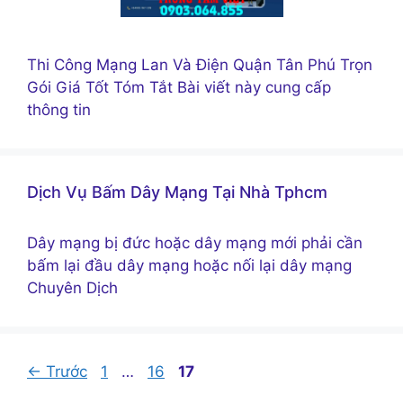
Thi Công Mạng Lan Và Điện Quận Tân Phú Trọn
Gói Giá Tốt Tóm Tắt Bài viết này cung cấp
thông tin
Dịch Vụ Bấm Dây Mạng Tại Nhà Tphcm
Dây mạng bị đức hoặc dây mạng mới phải cần
bấm lại đầu dây mạng hoặc nối lại dây mạng
Chuyên Dịch
Trang
Trang
Trang
←
Trước
1
…
16
17