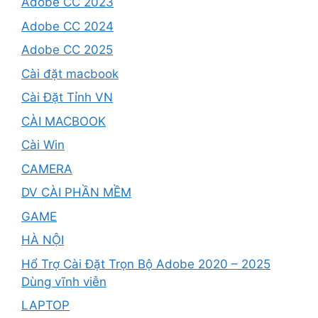
Adobe CC 2023
Adobe CC 2024
Adobe CC 2025
Cài đặt macbook
Cài Đặt Tỉnh VN
CÀI MACBOOK
Cài Win
CAMERA
DV CÀI PHẦN MỀM
GAME
HÀ NỘI
Hổ Trợ Cài Đặt Trọn Bộ Adobe 2020 – 2025
Dùng vĩnh viễn
LAPTOP