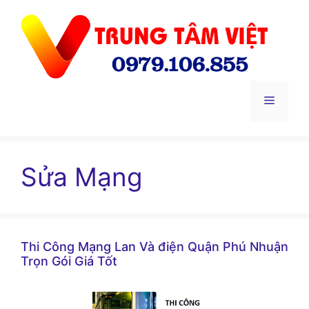
Chuyển
đến
nội
dung
Menu
Sửa Mạng
Thi Công Mạng Lan Và điện Quận Phú Nhuận
Trọn Gói Giá Tốt