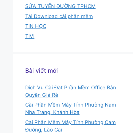
SỬA TUYẾN ĐƯỜNG TPHCM
Tải Download cài phần mềm
TIN HỌC
TIVI
Bài viết mới
Dịch Vụ Cài Đặt Phần Mềm Office Bản
Quyền Giá Rẻ
Cài Phần Mềm Máy Tính Phường Nam
Nha Trang, Khánh Hòa
Cài Phần Mềm Máy Tính Phường Cam
Đường, Lào Cai