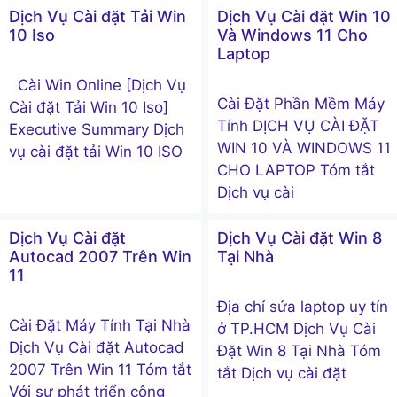
Dịch Vụ Cài đặt Tải Win
Dịch Vụ Cài đặt Win 10
10 Iso
Và Windows 11 Cho
Laptop
Cài Win Online [Dịch Vụ
Cài Đặt Phần Mềm Máy
Cài đặt Tải Win 10 Iso]
Tính DỊCH VỤ CÀI ĐẶT
Executive Summary Dịch
WIN 10 VÀ WINDOWS 11
vụ cài đặt tải Win 10 ISO
CHO LAPTOP Tóm tắt
Dịch vụ cài
Dịch Vụ Cài đặt
Dịch Vụ Cài đặt Win 8
Autocad 2007 Trên Win
Tại Nhà
11
Địa chỉ sửa laptop uy tín
Cài Đặt Máy Tính Tại Nhà
ở TP.HCM Dịch Vụ Cài
Dịch Vụ Cài đặt Autocad
Đặt Win 8 Tại Nhà Tóm
2007 Trên Win 11 Tóm tắt
tắt Dịch vụ cài đặt
Với sự phát triển công