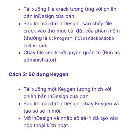
Tải xuống file crack tương ứng với phiên
bản InDesign của bạn.
Sau khi cài đặt InDesign, sao chép file
crack vào thư mục cài đặt của phần mềm
(thường là
C:Program FilesAdobeAdobe
).
InDesign
Chạy file crack với quyền quản trị (Run as
administrator).
Cách 2: Sử dụng Keygen
Tải xuống một Keygen tương thích với
phiên bản InDesign của bạn.
Sau khi cài đặt InDesign, chạy Keygen và
tạo số sê-ri mới.
Mở InDesign và nhập số sê-ri đã tạo vào
hộp thoại kích hoạt.