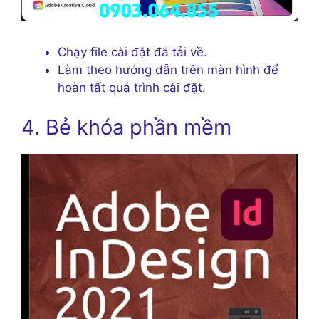
Chạy file cài đặt đã tải về.
Làm theo hướng dẫn trên màn hình để
hoàn tất quá trình cài đặt.
4. Bẻ khóa phần mềm