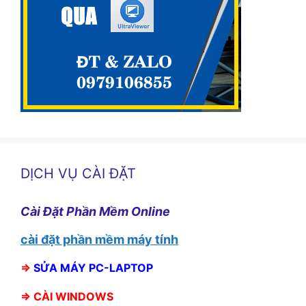
DỊCH VỤ CÀI ĐẶT
Cài Đặt Phần Mềm Online
cài đặt phần mềm máy tính
⇒
SỬA MÁY PC-LAPTOP
⇒
CÀI WINDOWS