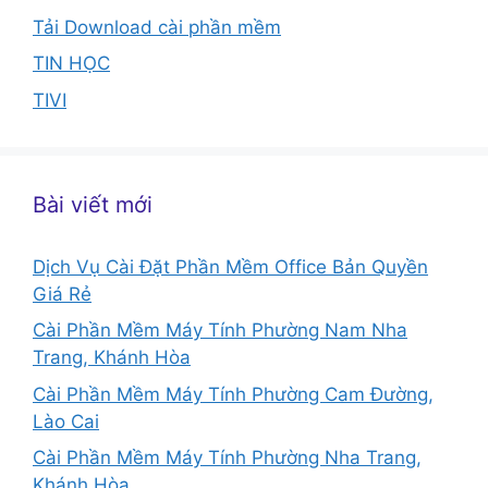
Tải Download cài phần mềm
TIN HỌC
TIVI
Bài viết mới
Dịch Vụ Cài Đặt Phần Mềm Office Bản Quyền
Giá Rẻ
Cài Phần Mềm Máy Tính Phường Nam Nha
Trang, Khánh Hòa
Cài Phần Mềm Máy Tính Phường Cam Đường,
Lào Cai
Cài Phần Mềm Máy Tính Phường Nha Trang,
Khánh Hòa