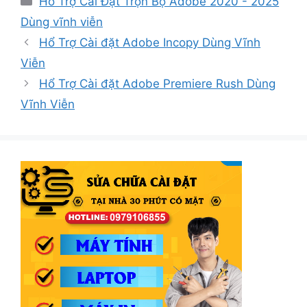
Hổ Trợ Cài Đặt Trọn Bộ Adobe 2020 - 2025
mục
Dùng vĩnh viễn
Hổ Trợ Cài đặt Adobe Incopy Dùng Vĩnh
Viễn
Hổ Trợ Cài đặt Adobe Premiere Rush Dùng
Vĩnh Viễn