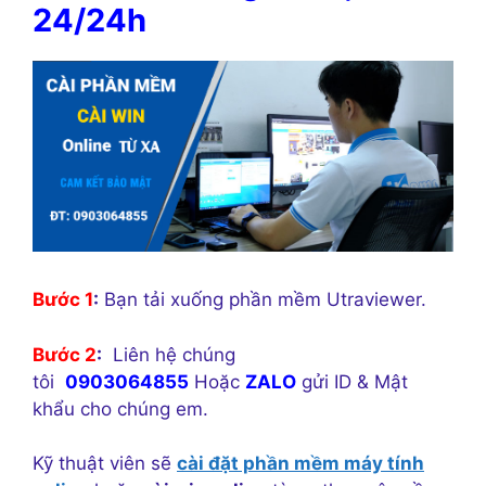
24/24h
Bước 1
:
Bạn tải xuống phần mềm Utraviewer.
Bước 2
:
Liên hệ chúng
tôi
0903064855
Hoặc
ZALO
gửi ID & Mật
khẩu cho chúng em.
Kỹ thuật viên sẽ
cài đặt phần mềm máy tính