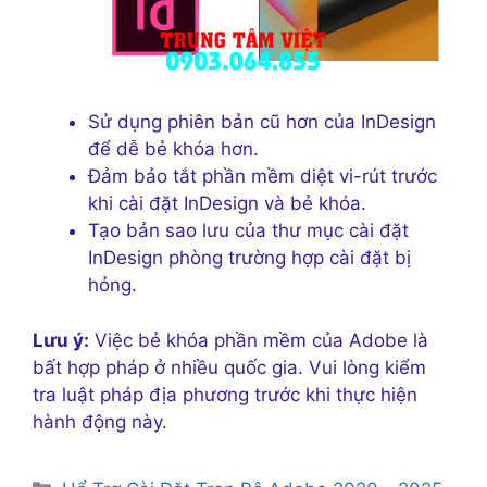
Sử dụng phiên bản cũ hơn của InDesign
để dễ bẻ khóa hơn.
Đảm bảo tắt phần mềm diệt vi-rút trước
khi cài đặt InDesign và bẻ khóa.
Tạo bản sao lưu của thư mục cài đặt
InDesign phòng trường hợp cài đặt bị
hỏng.
Lưu ý:
Việc bẻ khóa phần mềm của Adobe là
bất hợp pháp ở nhiều quốc gia. Vui lòng kiểm
tra luật pháp địa phương trước khi thực hiện
hành động này.
Danh