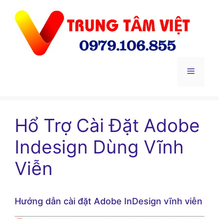
Chuyển
đến
nội
dung
Menu
Hổ Trợ Cài Đặt Adobe
Indesign Dùng Vĩnh
Viễn
Hướng dẫn cài đặt Adobe InDesign vĩnh viễn