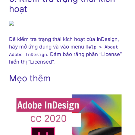
hoạt
Để kiểm tra trạng thái kích hoạt của InDesign,
hãy mở ứng dụng và vào menu
Help > About
. Đảm bảo rằng phần “License”
Adobe InDesign
hiển thị “Licensed”.
Mẹo thêm