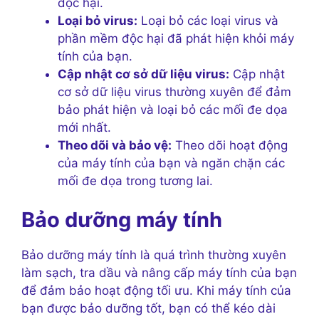
độc hại.
Loại bỏ virus:
Loại bỏ các loại virus và
phần mềm độc hại đã phát hiện khỏi máy
tính của bạn.
Cập nhật cơ sở dữ liệu virus:
Cập nhật
cơ sở dữ liệu virus thường xuyên để đảm
bảo phát hiện và loại bỏ các mối đe dọa
mới nhất.
Theo dõi và bảo vệ:
Theo dõi hoạt động
của máy tính của bạn và ngăn chặn các
mối đe dọa trong tương lai.
Bảo dưỡng máy tính
Bảo dưỡng máy tính là quá trình thường xuyên
làm sạch, tra dầu và nâng cấp máy tính của bạn
để đảm bảo hoạt động tối ưu. Khi máy tính của
bạn được bảo dưỡng tốt, bạn có thể kéo dài