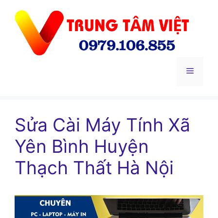
Chuyển
đến
nội
dung
Menu
Sửa Cài Máy Tính Xã
Yên Bình Huyện
Thạch Thất Hà Nội