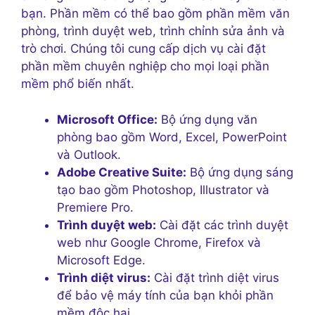
bạn. Phần mềm có thể bao gồm phần mềm văn
phòng, trình duyệt web, trình chỉnh sửa ảnh và
trò chơi. Chúng tôi cung cấp dịch vụ cài đặt
phần mềm chuyên nghiệp cho mọi loại phần
mềm phổ biến nhất.
Microsoft Office:
Bộ ứng dụng văn
phòng bao gồm Word, Excel, PowerPoint
và Outlook.
Adobe Creative Suite:
Bộ ứng dụng sáng
tạo bao gồm Photoshop, Illustrator và
Premiere Pro.
Trình duyệt web:
Cài đặt các trình duyệt
web như Google Chrome, Firefox và
Microsoft Edge.
Trình diệt virus:
Cài đặt trình diệt virus
để bảo vệ máy tính của bạn khỏi phần
mềm độc hại.