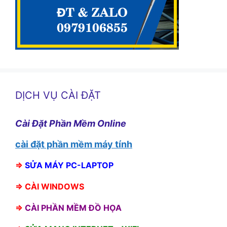
DỊCH VỤ CÀI ĐẶT
Cài Đặt Phần Mềm Online
cài đặt phần mềm máy tính
⇒
SỬA MÁY PC-LAPTOP
⇒
CÀI WINDOWS
⇒
CÀI PHẦN MỀM ĐỒ HỌA