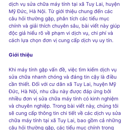
dịch vụ sửa chữa máy tính tại xã Tuy Lai, huyện
Mỹ Đức, Hà Nội. Từ giới thiệu chung đến các
câu hỏi thường gặp, phân tích các tiểu mục
chính và giải thích chuyên sâu, bài viết này giúp
độc giả hiểu rõ về phạm vi dịch vụ, chi phí và
cách lựa chọn đơn vị cung cấp dịch vụ uy tín.
Giới thiệu
Khi máy tính gặp vấn đề, việc tìm kiếm dịch vụ
sửa chữa nhanh chóng và đáng tin cậy là điều
cần thiết. Đối với cư dân xã Tuy Lai, huyện Mỹ
Đức, Hà Nội, nhu cầu này được đáp ứng bởi
nhiều đơn vị sửa chữa máy tính có kinh nghiệm
và chuyên nghiệp. Trong bài viết này, chúng tôi
sẽ cung cấp thông tin chi tiết về các dịch vụ sửa
chữa máy tính tại xã Tuy Lai, bao gồm cả những
câu hỏi thường gặp, các tiểu mục chính trong