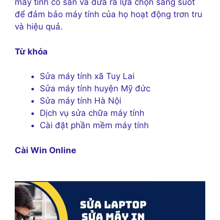
máy tính có sẵn và đưa ra lựa chọn sáng suốt
để đảm bảo máy tính của họ hoạt động trơn tru
và hiệu quả.
Từ khóa
Sửa máy tính xã Tuy Lai
Sửa máy tính huyện Mỹ đức
Sửa máy tính Hà Nội
Dịch vụ sửa chữa máy tính
Cài đặt phần mềm máy tính
Cài Win Online