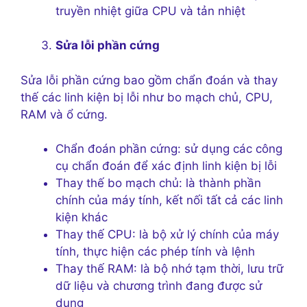
truyền nhiệt giữa CPU và tản nhiệt
Sửa lỗi phần cứng
Sửa lỗi phần cứng bao gồm chẩn đoán và thay
thế các linh kiện bị lỗi như bo mạch chủ, CPU,
RAM và ổ cứng.
Chẩn đoán phần cứng: sử dụng các công
cụ chẩn đoán để xác định linh kiện bị lỗi
Thay thế bo mạch chủ: là thành phần
chính của máy tính, kết nối tất cả các linh
kiện khác
Thay thế CPU: là bộ xử lý chính của máy
tính, thực hiện các phép tính và lệnh
Thay thế RAM: là bộ nhớ tạm thời, lưu trữ
dữ liệu và chương trình đang được sử
dụng