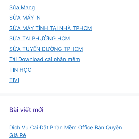
Sửa Mạng
SỬA MÁY IN
SỬA MÁY TÍNH TẠI NHÀ TPHCM
SỬA TẠI PHƯỜNG HCM
SỬA TUYẾN ĐƯỜNG TPHCM
Tải Download cài phần mềm
TIN HỌC
TIVI
Bài viết mới
Dịch Vụ Cài Đặt Phần Mềm Office Bản Quyền
Giá Rẻ