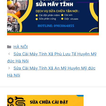
Danh
HÀ NỘI
mục
Sửa Cài Máy Tính Xã Phù Lưu Tế Huyện Mỹ
đức Hà Nội
Sửa Cài Máy Tính Xã An Mỹ Huyện Mỹ đức
Hà Nội