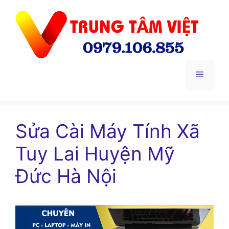
Chuyển
đến
nội
dung
Menu
Sửa Cài Máy Tính Xã
Tuy Lai Huyện Mỹ
Đức Hà Nội