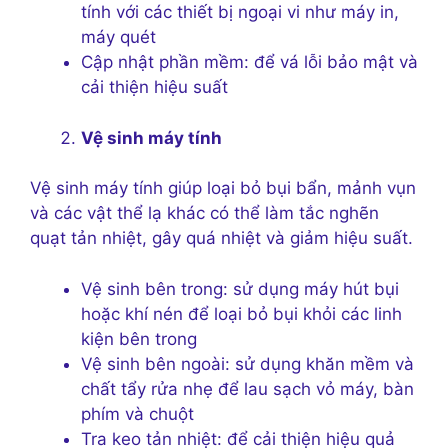
tính với các thiết bị ngoại vi như máy in,
máy quét
Cập nhật phần mềm: để vá lỗi bảo mật và
cải thiện hiệu suất
Vệ sinh máy tính
Vệ sinh máy tính giúp loại bỏ bụi bẩn, mảnh vụn
và các vật thể lạ khác có thể làm tắc nghẽn
quạt tản nhiệt, gây quá nhiệt và giảm hiệu suất.
Vệ sinh bên trong: sử dụng máy hút bụi
hoặc khí nén để loại bỏ bụi khỏi các linh
kiện bên trong
Vệ sinh bên ngoài: sử dụng khăn mềm và
chất tẩy rửa nhẹ để lau sạch vỏ máy, bàn
phím và chuột
Tra keo tản nhiệt: để cải thiện hiệu quả