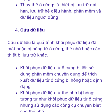
Thay thế ổ cứng: là thiết bị lưu trữ dài
hạn, lưu trữ hệ điều hành, phần mềm và
dữ liệu người dùng
Cứu dữ liệu
Cứu dữ liệu là quá trình khôi phục dữ liệu đã
mất hoặc bị hỏng từ ổ cứng, thẻ nhớ hoặc các
thiết bị lưu trữ khác.
Khôi phục dữ liệu từ ổ cứng bị lỗi: sử
dụng phần mềm chuyên dụng để trích
xuất dữ liệu từ ổ cứng bị hỏng hoặc định
dạng
Khôi phục dữ liệu từ thẻ nhớ bị hỏng:
tương tự như khôi phục dữ liệu từ ổ cứng,
nhưng sử dụng các công cụ chuyên biệt
cho thẻ nhớ