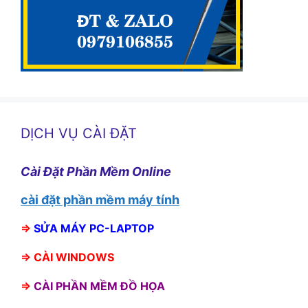
DỊCH VỤ CÀI ĐẶT
Cài Đặt Phần Mềm Online
cài đặt phần mềm máy tính
⇒
SỬA MÁY PC-LAPTOP
⇒
CÀI WINDOWS
⇒
CÀI PHẦN MỀM ĐỒ HỌA