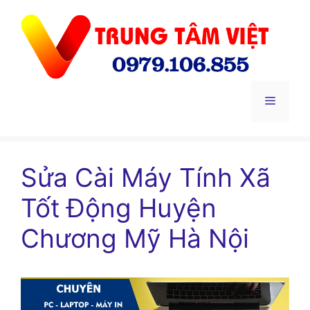
Chuyển
đến
nội
dung
Menu
Sửa Cài Máy Tính Xã
Tốt Động Huyện
Chương Mỹ Hà Nội