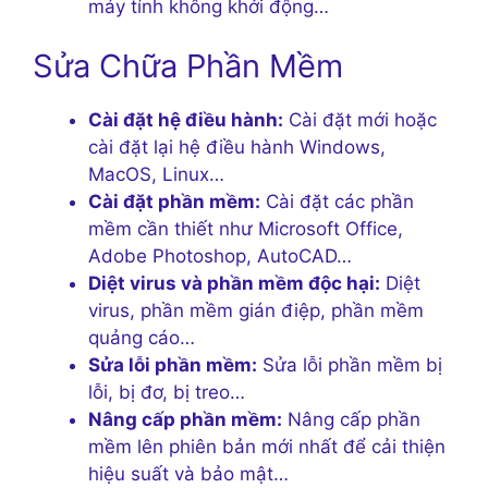
máy tính không khởi động…
Sửa Chữa Phần Mềm
Cài đặt hệ điều hành:
Cài đặt mới hoặc
cài đặt lại hệ điều hành Windows,
MacOS, Linux…
Cài đặt phần mềm:
Cài đặt các phần
mềm cần thiết như Microsoft Office,
Adobe Photoshop, AutoCAD…
Diệt virus và phần mềm độc hại:
Diệt
virus, phần mềm gián điệp, phần mềm
quảng cáo…
Sửa lỗi phần mềm:
Sửa lỗi phần mềm bị
lỗi, bị đơ, bị treo…
Nâng cấp phần mềm:
Nâng cấp phần
mềm lên phiên bản mới nhất để cải thiện
hiệu suất và bảo mật…