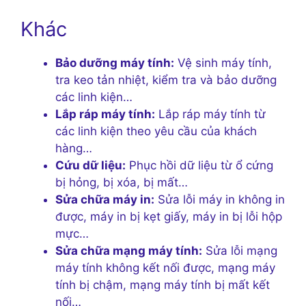
Khác
Bảo dưỡng máy tính:
Vệ sinh máy tính,
tra keo tản nhiệt, kiểm tra và bảo dưỡng
các linh kiện…
Lắp ráp máy tính:
Lắp ráp máy tính từ
các linh kiện theo yêu cầu của khách
hàng…
Cứu dữ liệu:
Phục hồi dữ liệu từ ổ cứng
bị hỏng, bị xóa, bị mất…
Sửa chữa máy in:
Sửa lỗi máy in không in
được, máy in bị kẹt giấy, máy in bị lỗi hộp
mực…
Sửa chữa mạng máy tính:
Sửa lỗi mạng
máy tính không kết nối được, mạng máy
tính bị chậm, mạng máy tính bị mất kết
nối…