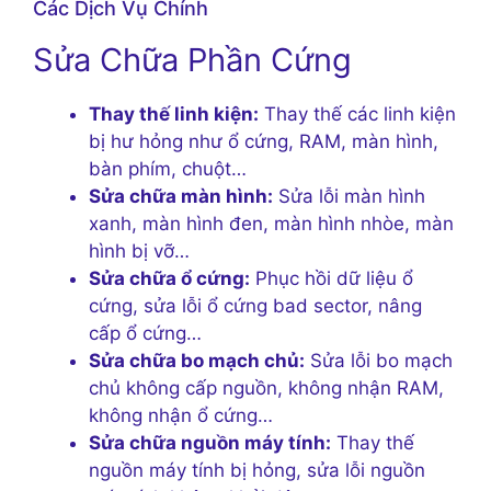
Các Dịch Vụ Chính
Sửa Chữa Phần Cứng
Thay thế linh kiện:
Thay thế các linh kiện
bị hư hỏng như ổ cứng, RAM, màn hình,
bàn phím, chuột…
Sửa chữa màn hình:
Sửa lỗi màn hình
xanh, màn hình đen, màn hình nhòe, màn
hình bị vỡ…
Sửa chữa ổ cứng:
Phục hồi dữ liệu ổ
cứng, sửa lỗi ổ cứng bad sector, nâng
cấp ổ cứng…
Sửa chữa bo mạch chủ:
Sửa lỗi bo mạch
chủ không cấp nguồn, không nhận RAM,
không nhận ổ cứng…
Sửa chữa nguồn máy tính:
Thay thế
nguồn máy tính bị hỏng, sửa lỗi nguồn