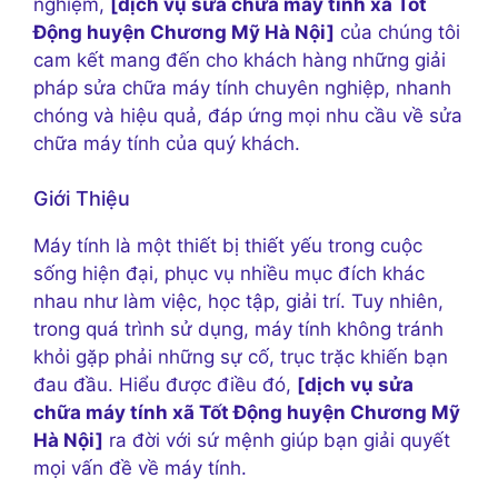
nghiệm,
[dịch vụ sửa chữa máy tính xã Tốt
Động huyện Chương Mỹ Hà Nội]
của chúng tôi
cam kết mang đến cho khách hàng những giải
pháp sửa chữa máy tính chuyên nghiệp, nhanh
chóng và hiệu quả, đáp ứng mọi nhu cầu về sửa
chữa máy tính của quý khách.
Giới Thiệu
Máy tính là một thiết bị thiết yếu trong cuộc
sống hiện đại, phục vụ nhiều mục đích khác
nhau như làm việc, học tập, giải trí. Tuy nhiên,
trong quá trình sử dụng, máy tính không tránh
khỏi gặp phải những sự cố, trục trặc khiến bạn
đau đầu. Hiểu được điều đó,
[dịch vụ sửa
chữa máy tính xã Tốt Động huyện Chương Mỹ
Hà Nội]
ra đời với sứ mệnh giúp bạn giải quyết
mọi vấn đề về máy tính.