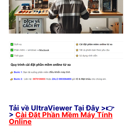
Tải về UltraViewer Tại Đây >👉
>
Cài Đặt Phần Mềm Máy Tính
Online