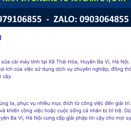
]
 sửa cài máy tính tại Xã Thái Hòa, Huyện Ba Vì, Hà Nội.
 lợi ích của việc sử dụng dịch vụ chuyên nghiệp, đồng th
 cậy.
ng ta, phục vụ nhiều mục đích từ công việc đến giải trí.
à khiến công việc hoặc cuộc sống cá nhân bị trì trệ. Dị
yện Ba Vì, Hà Nội cung cấp giải pháp tin cậy cho mọi s