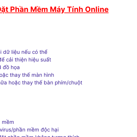
Đặt Phần Mềm Máy Tính Online
 dữ liệu nếu có thể
 cải thiện hiệu suất
d đồ họa
ặc thay thế màn hình
ữa hoặc thay thế bàn phím/chuột
ần mềm
 virus/phần mềm độc hại