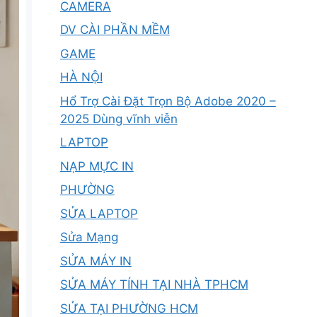
CAMERA
DV CÀI PHẦN MỀM
GAME
HÀ NỘI
Hổ Trợ Cài Đặt Trọn Bộ Adobe 2020 –
2025 Dùng vĩnh viễn
LAPTOP
NẠP MỰC IN
PHƯỜNG
SỬA LAPTOP
Sửa Mạng
SỬA MÁY IN
SỬA MÁY TÍNH TẠI NHÀ TPHCM
SỬA TẠI PHƯỜNG HCM