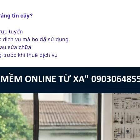
đáng tin cậy?
rực tuyến
c dịch vụ mà họ đã sử dụng
sau sửa chữa
 trước khi thuê dịch vụ