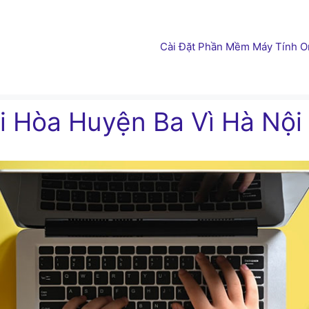
Cài Đặt Phần Mềm Máy Tính On
i Hòa Huyện Ba Vì Hà Nội