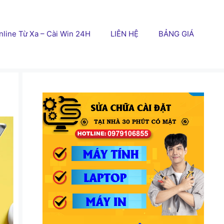
line Từ Xa – Cài Win 24H
LIÊN HỆ
BẢNG GIÁ