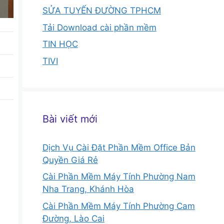
SỬA TUYẾN ĐƯỜNG TPHCM
Tải Download cài phần mềm
TIN HỌC
TIVI
Bài viết mới
Dịch Vụ Cài Đặt Phần Mềm Office Bản
Quyền Giá Rẻ
Cài Phần Mềm Máy Tính Phường Nam
Nha Trang, Khánh Hòa
Cài Phần Mềm Máy Tính Phường Cam
Đường, Lào Cai