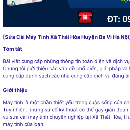
[Sửa Cài Máy Tính Xã Thái Hòa Huyện Ba Vì Hà Nội
Tóm tắt
Bài viết cung cấp những thông tin toàn diện về dịch vụ
Chúng tôi giới thiệu các vấn đề phổ biến, giải pháp và
cung cấp danh sách các nhà cung cấp dịch vụ đáng tin
Giới thiệu
Máy tính là một phần thiết yếu trong cuộc sống của chú
Tuy nhiên, những sự cố kỹ thuật có thể gây gián đoạn v
vụ sửa cài máy tính chuyên nghiệp tại Xã Thái Hòa, Hu
máy tính của bạn.