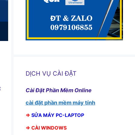
DỊCH VỤ CÀI ĐẶT
t
Cài Đặt Phần Mềm Online
cài đặt phần mềm máy tính
⇒
SỬA MÁY PC-LAPTOP
⇒
CÀI WINDOWS