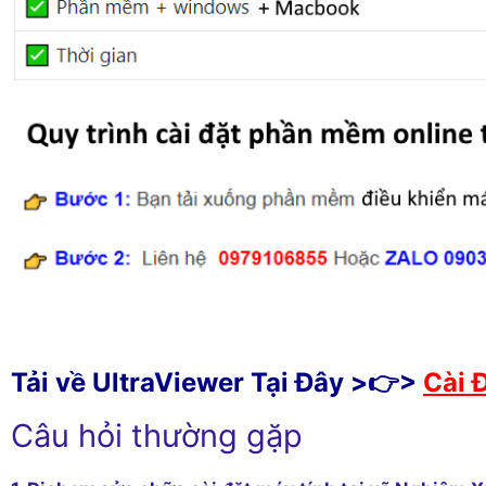
Tải về UltraViewer Tại Đây >👉>
Cài 
Câu hỏi thường gặp