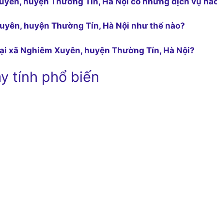
 Xuyên, huyện Thường Tín, Hà Nội có những dịch vụ nà
 Xuyên, huyện Thường Tín, Hà Nội như thế nào?
 tại xã Nghiêm Xuyên, huyện Thường Tín, Hà Nội?
y tính phổ biến