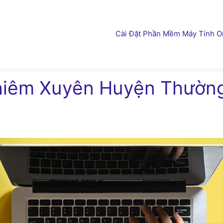
Cài Đặt Phần Mềm Máy Tính On
ghiêm Xuyên Huyện Thườn