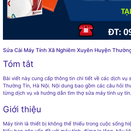
Sửa Cài Máy Tính Xã Nghiêm Xuyên Huyện Thường
Tóm tắt
Bài viết này cung cấp thông tin chi tiết về các dịch v
Thường Tín, Hà Nội. Nội dung bao gồm các câu hỏi thư
từng dịch vụ và hướng dẫn tìm thợ sửa máy tính uy tín
Giới thiệu
Máy tính là thiết bị không thể thiếu trong cuộc sống h
Nếu bạn gặp vấn đề với máy tính, đừng lo lắng, hãy liê