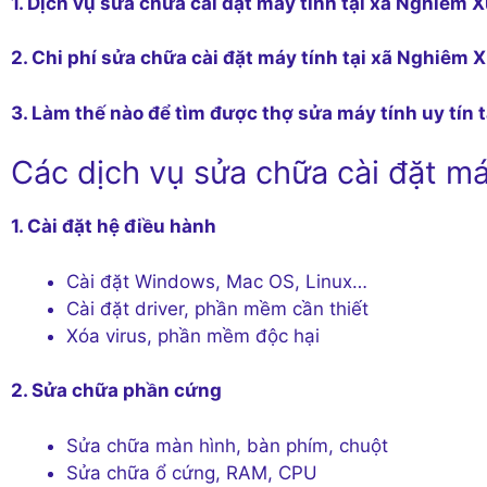
1. Dịch vụ sửa chữa cài đặt máy tính tại xã Nghiêm
2. Chi phí sửa chữa cài đặt máy tính tại xã Nghiêm
3. Làm thế nào để tìm được thợ sửa máy tính uy tín
Các dịch vụ sửa chữa cài đặt má
1. Cài đặt hệ điều hành
Cài đặt Windows, Mac OS, Linux…
Cài đặt driver, phần mềm cần thiết
Xóa virus, phần mềm độc hại
2. Sửa chữa phần cứng
Sửa chữa màn hình, bàn phím, chuột
Sửa chữa ổ cứng, RAM, CPU