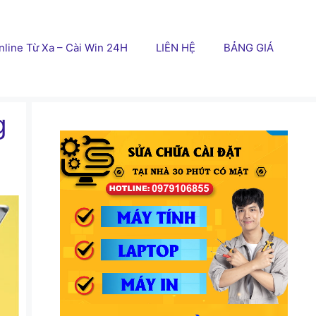
line Từ Xa – Cài Win 24H
LIÊN HỆ
BẢNG GIÁ
g