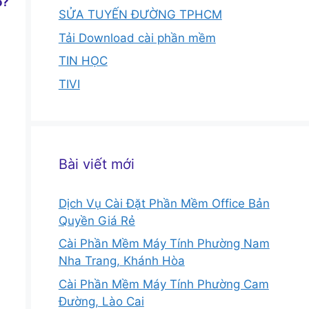
o?
SỬA TUYẾN ĐƯỜNG TPHCM
Tải Download cài phần mềm
TIN HỌC
TIVI
Bài viết mới
Dịch Vụ Cài Đặt Phần Mềm Office Bản
Quyền Giá Rẻ
Cài Phần Mềm Máy Tính Phường Nam
Nha Trang, Khánh Hòa
Cài Phần Mềm Máy Tính Phường Cam
Đường, Lào Cai