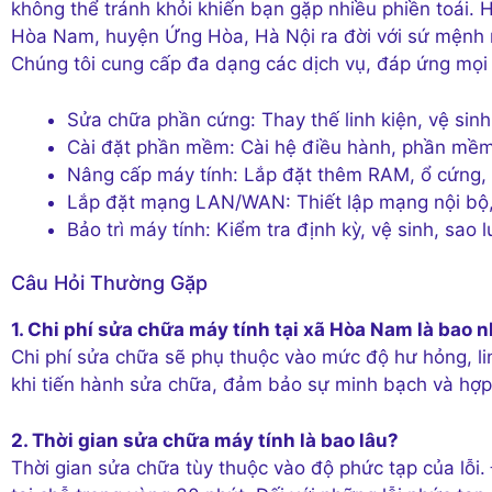
không thể tránh khỏi khiến bạn gặp nhiều phiền toái. 
Hòa Nam, huyện Ứng Hòa, Hà Nội ra đời với sứ mệnh m
Chúng tôi cung cấp đa dạng các dịch vụ, đáp ứng mọi
Sửa chữa phần cứng: Thay thế linh kiện, vệ sin
Cài đặt phần mềm: Cài hệ điều hành, phần mềm
Nâng cấp máy tính: Lắp đặt thêm RAM, ổ cứng,
Lắp đặt mạng LAN/WAN: Thiết lập mạng nội bộ, 
Bảo trì máy tính: Kiểm tra định kỳ, vệ sinh, sao 
Câu Hỏi Thường Gặp
1. Chi phí sửa chữa máy tính tại xã Hòa Nam là bao 
Chi phí sửa chữa sẽ phụ thuộc vào mức độ hư hỏng, lin
khi tiến hành sửa chữa, đảm bảo sự minh bạch và hợp 
2. Thời gian sửa chữa máy tính là bao lâu?
Thời gian sửa chữa tùy thuộc vào độ phức tạp của lỗi. 