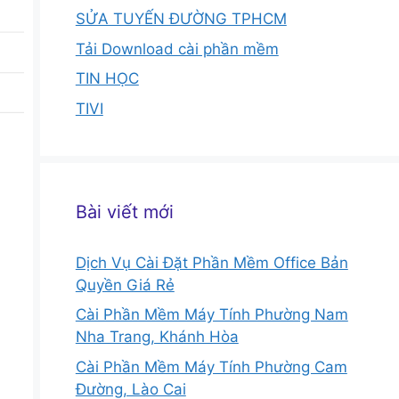
SỬA TUYẾN ĐƯỜNG TPHCM
Tải Download cài phần mềm
TIN HỌC
TIVI
Bài viết mới
Dịch Vụ Cài Đặt Phần Mềm Office Bản
Quyền Giá Rẻ
Cài Phần Mềm Máy Tính Phường Nam
Nha Trang, Khánh Hòa
Cài Phần Mềm Máy Tính Phường Cam
Đường, Lào Cai