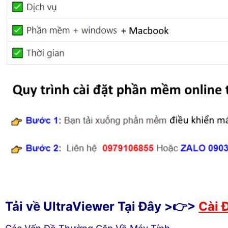
Tải về UltraViewer Tại Đây >👉>
Cài 