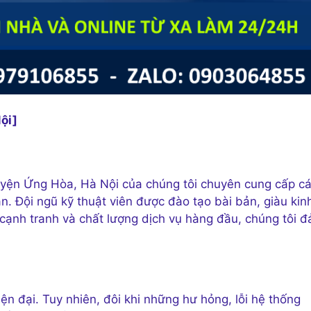
ội]
huyện Ứng Hòa, Hà Nội của chúng tôi chuyên cung cấp c
n. Đội ngũ kỹ thuật viên được đào tạo bài bản, giàu kin
 cạnh tranh và chất lượng dịch vụ hàng đầu, chúng tôi 
ện đại. Tuy nhiên, đôi khi những hư hỏng, lỗi hệ thống