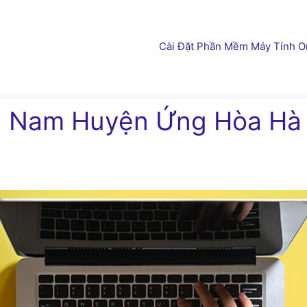
Cài Đặt Phần Mềm Máy Tính On
òa Nam Huyện Ứng Hòa Hà