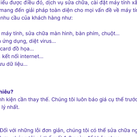
Hiểu được điều đó, dịch vụ sửa chữa, cài đặt máy tính x
ang đến giải pháp toàn diện cho mọi vấn đề về máy tí
 nhu cầu của khách hàng như:
h máy tính, sửa chữa màn hình, bàn phím, chuột…
 ứng dụng, diệt virus…
 card đồ họa…
kết nối internet…
lưu dữ liệu…
nhiêu?
h kiện cần thay thế. Chúng tôi luôn báo giá cụ thể trướ
lý nhất.
Đối với những lỗi đơn giản, chúng tôi có thể sửa chữa n