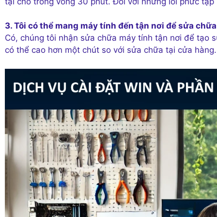
tại chỗ trong vòng 30 phút. Đối với những lỗi phức tạp
3. Tôi có thể mang máy tính đến tận nơi để sửa chữ
Có, chúng tôi nhận sửa chữa máy tính tận nơi để tạo s
có thể cao hơn một chút so với sửa chữa tại cửa hàng.