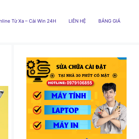
line Từ Xa – Cài Win 24H
LIÊN HỆ
BẢNG GIÁ