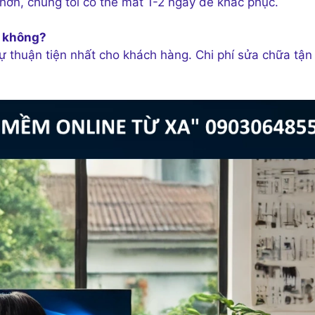
 hơn, chúng tôi có thể mất 1-2 ngày để khắc phục.
a không?
ự thuận tiện nhất cho khách hàng. Chi phí sửa chữa tận