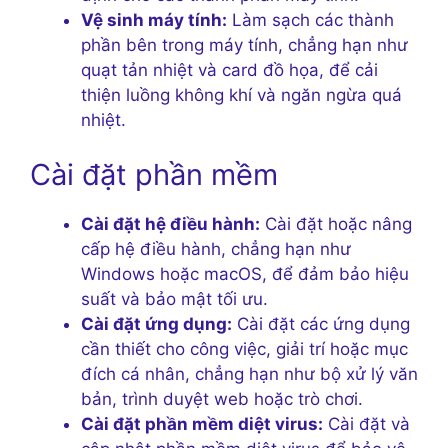
Vệ sinh máy tính:
Làm sạch các thành
phần bên trong máy tính, chẳng hạn như
quạt tản nhiệt và card đồ họa, để cải
thiện luồng không khí và ngăn ngừa quá
nhiệt.
Cài đặt phần mềm
Cài đặt hệ điều hành:
Cài đặt hoặc nâng
cấp hệ điều hành, chẳng hạn như
Windows hoặc macOS, để đảm bảo hiệu
suất và bảo mật tối ưu.
Cài đặt ứng dụng:
Cài đặt các ứng dụng
cần thiết cho công việc, giải trí hoặc mục
đích cá nhân, chẳng hạn như bộ xử lý văn
bản, trình duyệt web hoặc trò chơi.
Cài đặt phần mềm diệt virus:
Cài đặt và