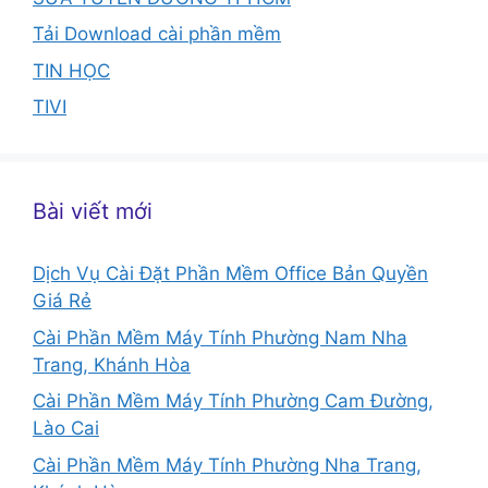
Tải Download cài phần mềm
TIN HỌC
TIVI
Bài viết mới
Dịch Vụ Cài Đặt Phần Mềm Office Bản Quyền
Giá Rẻ
Cài Phần Mềm Máy Tính Phường Nam Nha
Trang, Khánh Hòa
Cài Phần Mềm Máy Tính Phường Cam Đường,
Lào Cai
Cài Phần Mềm Máy Tính Phường Nha Trang,