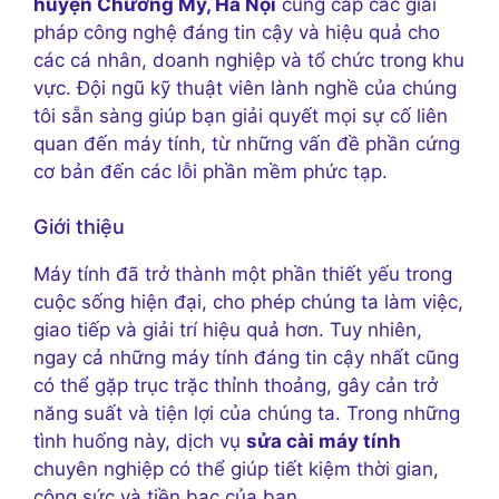
huyện Chương Mỹ, Hà Nội
cung cấp các giải
pháp công nghệ đáng tin cậy và hiệu quả cho
các cá nhân, doanh nghiệp và tổ chức trong khu
vực. Đội ngũ kỹ thuật viên lành nghề của chúng
tôi sẵn sàng giúp bạn giải quyết mọi sự cố liên
quan đến máy tính, từ những vấn đề phần cứng
cơ bản đến các lỗi phần mềm phức tạp.
Giới thiệu
Máy tính đã trở thành một phần thiết yếu trong
cuộc sống hiện đại, cho phép chúng ta làm việc,
giao tiếp và giải trí hiệu quả hơn. Tuy nhiên,
ngay cả những máy tính đáng tin cậy nhất cũng
có thể gặp trục trặc thỉnh thoảng, gây cản trở
năng suất và tiện lợi của chúng ta. Trong những
tình huống này, dịch vụ
sửa cài máy tính
chuyên nghiệp có thể giúp tiết kiệm thời gian,
công sức và tiền bạc của bạn.