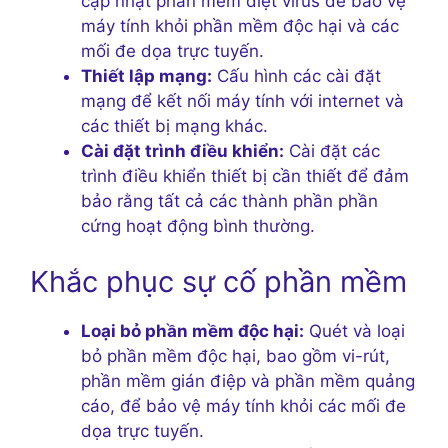
cập nhật phần mềm diệt virus để bảo vệ
máy tính khỏi phần mềm độc hại và các
mối đe dọa trực tuyến.
Thiết lập mạng:
Cấu hình các cài đặt
mạng để kết nối máy tính với internet và
các thiết bị mạng khác.
Cài đặt trình điều khiển:
Cài đặt các
trình điều khiển thiết bị cần thiết để đảm
bảo rằng tất cả các thành phần phần
cứng hoạt động bình thường.
Khắc phục sự cố phần mềm
Loại bỏ phần mềm độc hại:
Quét và loại
bỏ phần mềm độc hại, bao gồm vi-rút,
phần mềm gián điệp và phần mềm quảng
cáo, để bảo vệ máy tính khỏi các mối đe
dọa trực tuyến.