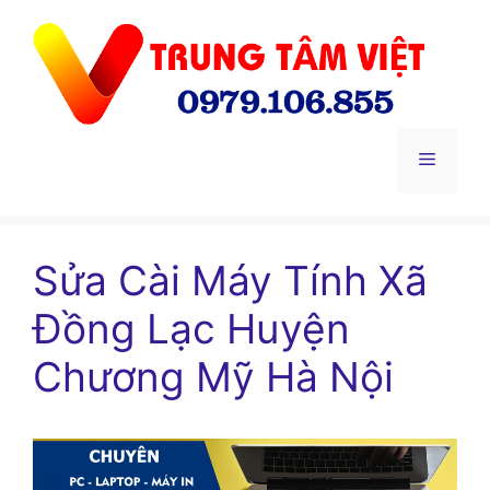
Chuyển
đến
nội
dung
Menu
Sửa Cài Máy Tính Xã
Đồng Lạc Huyện
Chương Mỹ Hà Nội