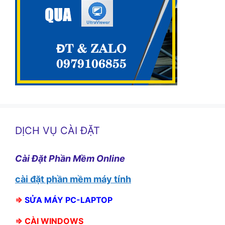
DỊCH VỤ CÀI ĐẶT
Cài Đặt Phần Mềm Online
cài đặt phần mềm máy tính
⇒
SỬA MÁY PC-LAPTOP
⇒
CÀI WINDOWS