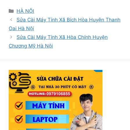
Danh
HÀ NỘI
mục
Sửa Cài Máy Tính Xã Bích Hòa Huyện Thanh
Oai Hà Nội
Sửa Cài Máy Tính Xã Hòa Chính Huyện
Chương Mỹ Hà Nội