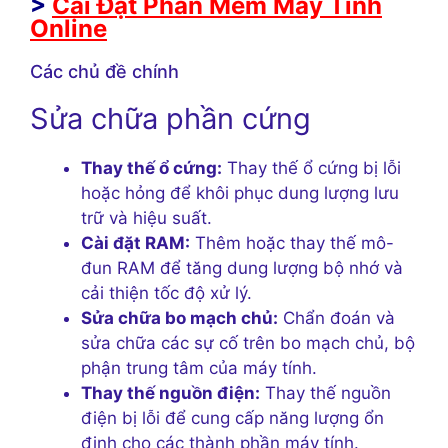
>
Cài Đặt Phần Mềm Máy Tính
Online
Các chủ đề chính
Sửa chữa phần cứng
Thay thế ổ cứng:
Thay thế ổ cứng bị lỗi
hoặc hỏng để khôi phục dung lượng lưu
trữ và hiệu suất.
Cài đặt RAM:
Thêm hoặc thay thế mô-
đun RAM để tăng dung lượng bộ nhớ và
cải thiện tốc độ xử lý.
Sửa chữa bo mạch chủ:
Chẩn đoán và
sửa chữa các sự cố trên bo mạch chủ, bộ
phận trung tâm của máy tính.
Thay thế nguồn điện:
Thay thế nguồn
điện bị lỗi để cung cấp năng lượng ổn
định cho các thành phần máy tính.