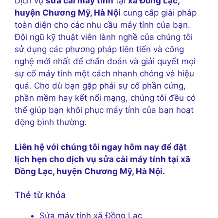
Dịch vụ
sửa cài máy tính
tại
xã Đồng Lạc,
huyện Chương Mỹ, Hà Nội
cung cấp giải pháp
toàn diện cho các nhu cầu máy tính của bạn.
Đội ngũ kỹ thuật viên lành nghề của chúng tôi
sử dụng các phương pháp tiên tiến và công
nghệ mới nhất để chẩn đoán và giải quyết mọi
sự cố máy tính một cách nhanh chóng và hiệu
quả. Cho dù bạn gặp phải sự cố phần cứng,
phần mềm hay kết nối mạng, chúng tôi đều có
thể giúp bạn khôi phục máy tính của bạn hoạt
động bình thường.
Liên hệ với chúng tôi ngay hôm nay để đặt
lịch hẹn cho dịch vụ sửa cài máy tính tại xã
Đồng Lạc, huyện Chương Mỹ, Hà Nội.
Thẻ từ khóa
Sửa máy tính xã Đồng Lạc