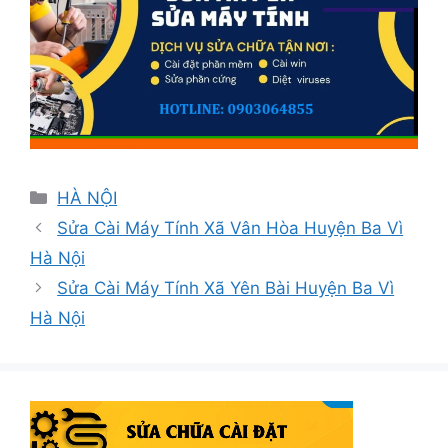
Danh
HÀ NỘI
mục
Sửa Cài Máy Tính Xã Vân Hòa Huyện Ba Vì
Hà Nội
Sửa Cài Máy Tính Xã Yên Bài Huyện Ba Vì
Hà Nội