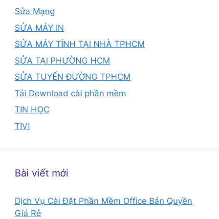
Sửa Mạng
SỬA MÁY IN
SỬA MÁY TÍNH TẠI NHÀ TPHCM
SỬA TẠI PHƯỜNG HCM
SỬA TUYẾN ĐƯỜNG TPHCM
Tải Download cài phần mềm
TIN HỌC
TIVI
Bài viết mới
Dịch Vụ Cài Đặt Phần Mềm Office Bản Quyền
Giá Rẻ