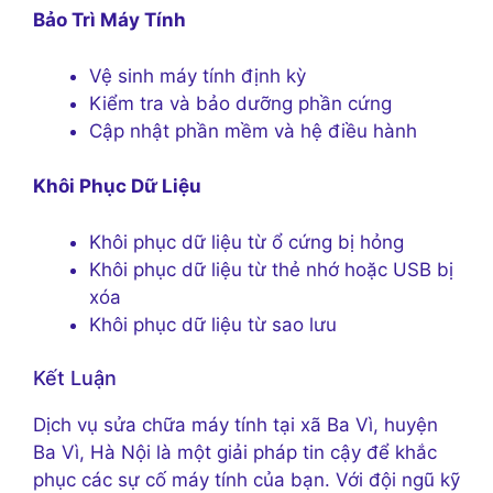
Bảo Trì Máy Tính
Vệ sinh máy tính định kỳ
Kiểm tra và bảo dưỡng phần cứng
Cập nhật phần mềm và hệ điều hành
Khôi Phục Dữ Liệu
Khôi phục dữ liệu từ ổ cứng bị hỏng
Khôi phục dữ liệu từ thẻ nhớ hoặc USB bị
xóa
Khôi phục dữ liệu từ sao lưu
Kết Luận
Dịch vụ sửa chữa máy tính tại xã Ba Vì, huyện
Ba Vì, Hà Nội là một giải pháp tin cậy để khắc
phục các sự cố máy tính của bạn. Với đội ngũ kỹ