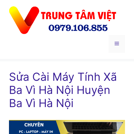
Chuyển
đến
nội
dung
Menu
Sửa Cài Máy Tính Xã
Ba Vì Hà Nội Huyện
Ba Vì Hà Nội