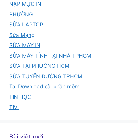
NẠP MỰC IN
PHƯỜNG
SỬA LAPTOP
Sửa Mạng
SỬA MÁY IN
SỬA MÁY TÍNH TẠI NHÀ TPHCM
SỬA TẠI PHƯỜNG HCM
SỬA TUYẾN ĐƯỜNG TPHCM
Tải Download cài phần mềm
TIN HỌC
TIVI
Bài viết mới