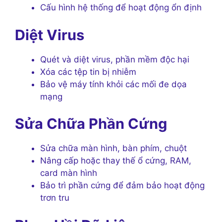
Cấu hình hệ thống để hoạt động ổn định
Diệt Virus
Quét và diệt virus, phần mềm độc hại
Xóa các tệp tin bị nhiễm
Bảo vệ máy tính khỏi các mối đe dọa
mạng
Sửa Chữa Phần Cứng
Sửa chữa màn hình, bàn phím, chuột
Nâng cấp hoặc thay thế ổ cứng, RAM,
card màn hình
Bảo trì phần cứng để đảm bảo hoạt động
trơn tru