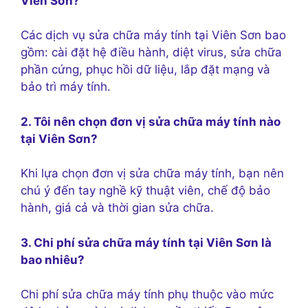
Viên Sơn?
Các dịch vụ sửa chữa máy tính tại Viên Sơn bao
gồm: cài đặt hệ điều hành, diệt virus, sửa chữa
phần cứng, phục hồi dữ liệu, lắp đặt mạng và
bảo trì máy tính.
2. Tôi nên chọn đơn vị sửa chữa máy tính nào
tại Viên Sơn?
Khi lựa chọn đơn vị sửa chữa máy tính, bạn nên
chú ý đến tay nghề kỹ thuật viên, chế độ bảo
hành, giá cả và thời gian sửa chữa.
3. Chi phí sửa chữa máy tính tại Viên Sơn là
bao nhiêu?
Chi phí sửa chữa máy tính phụ thuộc vào mức