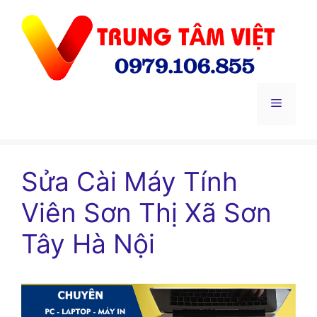
Chuyển
đến
nội
dung
Menu
Sửa Cài Máy Tính
Viên Sơn Thị Xã Sơn
Tây Hà Nội