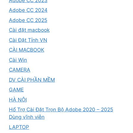
Adobe CC 2023
Adobe CC 2024
Adobe CC 2025
Cài đặt macbook
Cài Đặt Tỉnh VN
CÀI MACBOOK
Cài Win
CAMERA
DV CÀI PHẦN MỀM
GAME
HÀ NỘI
Hổ Trợ Cài Đặt Trọn Bộ Adobe 2020 – 2025
Dùng vĩnh viễn
LAPTOP