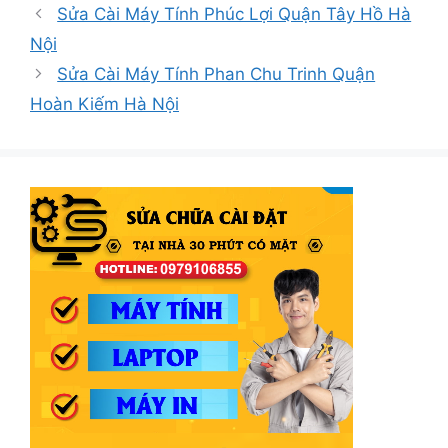
mục
Sửa Cài Máy Tính Phúc Lợi Quận Tây Hồ Hà
Nội
Sửa Cài Máy Tính Phan Chu Trinh Quận
Hoàn Kiếm Hà Nội