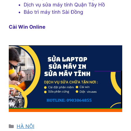
Dịch vụ sửa máy tính Quận Tây Hồ
Bảo trì máy tính Sài Đồng
Cài Win Online
Danh
HÀ NỘI