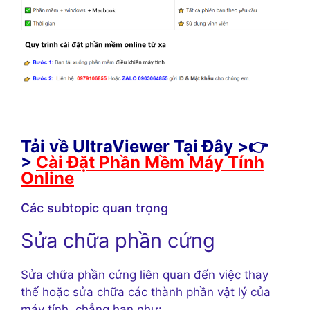
Tải về UltraViewer Tại Đây >👉
>
Cài Đặt Phần Mềm Máy Tính
Online
Các subtopic quan trọng
Sửa chữa phần cứng
Sửa chữa phần cứng liên quan đến việc thay
thế hoặc sửa chữa các thành phần vật lý của
máy tính, chẳng hạn như: