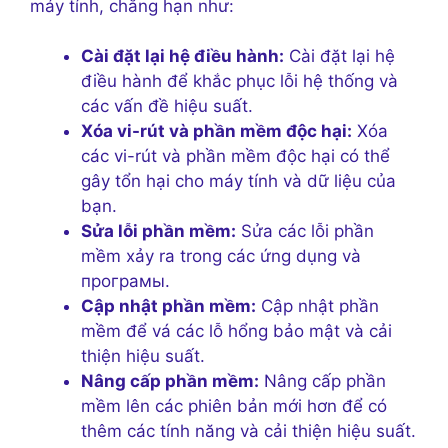
máy tính, chẳng hạn như:
Cài đặt lại hệ điều hành:
Cài đặt lại hệ
điều hành để khắc phục lỗi hệ thống và
các vấn đề hiệu suất.
Xóa vi-rút và phần mềm độc hại:
Xóa
các vi-rút và phần mềm độc hại có thể
gây tổn hại cho máy tính và dữ liệu của
bạn.
Sửa lỗi phần mềm:
Sửa các lỗi phần
mềm xảy ra trong các ứng dụng và
програмы.
Cập nhật phần mềm:
Cập nhật phần
mềm để vá các lỗ hổng bảo mật và cải
thiện hiệu suất.
Nâng cấp phần mềm:
Nâng cấp phần
mềm lên các phiên bản mới hơn để có
thêm các tính năng và cải thiện hiệu suất.