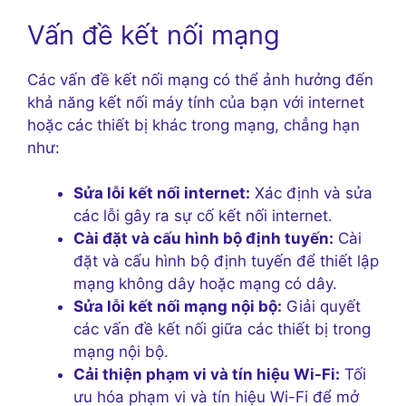
Vấn đề kết nối mạng
Các vấn đề kết nối mạng có thể ảnh hưởng đến
khả năng kết nối máy tính của bạn với internet
hoặc các thiết bị khác trong mạng, chẳng hạn
như:
Sửa lỗi kết nối internet:
Xác định và sửa
các lỗi gây ra sự cố kết nối internet.
Cài đặt và cấu hình bộ định tuyến:
Cài
đặt và cấu hình bộ định tuyến để thiết lập
mạng không dây hoặc mạng có dây.
Sửa lỗi kết nối mạng nội bộ:
Giải quyết
các vấn đề kết nối giữa các thiết bị trong
mạng nội bộ.
Cải thiện phạm vi và tín hiệu Wi-Fi:
Tối
ưu hóa phạm vi và tín hiệu Wi-Fi để mở