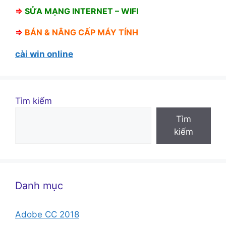
⇒
SỬA MẠNG INTERNET – WIFI
⇒
BÁN &
NÂNG CẤP MÁY TÍNH
cài win online
Tìm kiếm
Tìm
kiếm
Danh mục
Adobe CC 2018