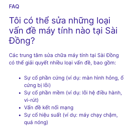
FAQ
Tôi có thể sửa những loại
vấn đề máy tính nào tại Sài
Đồng?
Các trung tâm sửa chữa máy tính tại Sài Đồng
có thể giải quyết nhiều loại vấn đề, bao gồm:
Sự cố phần cứng (ví dụ: màn hình hỏng, ổ
cứng bị lỗi)
Sự cố phần mềm (ví dụ: lỗi hệ điều hành,
vi-rút)
Vấn đề kết nối mạng
Sự cố hiệu suất (ví dụ: máy chạy chậm,
quá nóng)