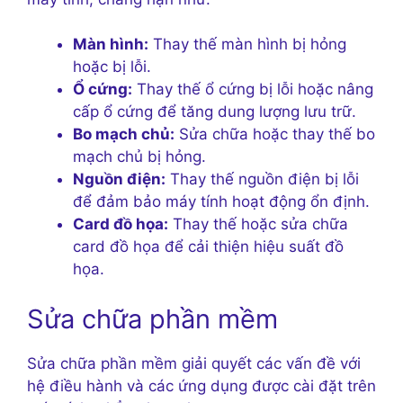
Màn hình:
Thay thế màn hình bị hỏng
hoặc bị lỗi.
Ổ cứng:
Thay thế ổ cứng bị lỗi hoặc nâng
cấp ổ cứng để tăng dung lượng lưu trữ.
Bo mạch chủ:
Sửa chữa hoặc thay thế bo
mạch chủ bị hỏng.
Nguồn điện:
Thay thế nguồn điện bị lỗi
để đảm bảo máy tính hoạt động ổn định.
Card đồ họa:
Thay thế hoặc sửa chữa
card đồ họa để cải thiện hiệu suất đồ
họa.
Sửa chữa phần mềm
Sửa chữa phần mềm giải quyết các vấn đề với
hệ điều hành và các ứng dụng được cài đặt trên