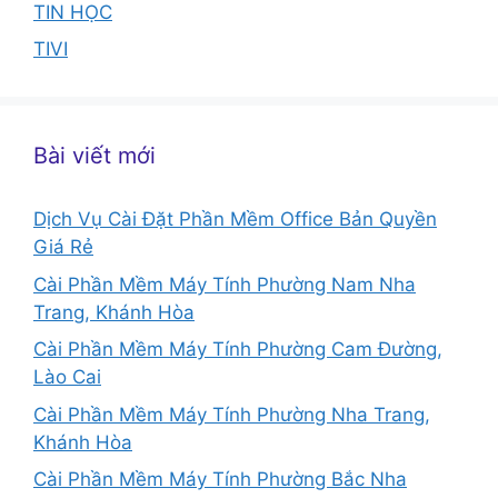
TIN HỌC
TIVI
Bài viết mới
Dịch Vụ Cài Đặt Phần Mềm Office Bản Quyền
Giá Rẻ
Cài Phần Mềm Máy Tính Phường Nam Nha
Trang, Khánh Hòa
Cài Phần Mềm Máy Tính Phường Cam Đường,
Lào Cai
Cài Phần Mềm Máy Tính Phường Nha Trang,
Khánh Hòa
Cài Phần Mềm Máy Tính Phường Bắc Nha