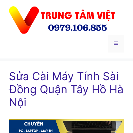
Chuyển
đến
nội
dung
Menu
Sửa Cài Máy Tính Sài
Đồng Quận Tây Hồ Hà
Nội