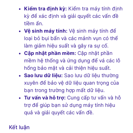
Kiểm tra định kỳ:
Kiểm tra máy tính định
kỳ để xác định và giải quyết các vấn đề
tiềm ẩn.
Vệ sinh máy tính:
Vệ sinh máy tính để
loại bỏ bụi bẩn và các mảnh vụn có thể
làm giảm hiệu suất và gây ra sự cố.
Cập nhật phần mềm:
Cập nhật phần
mềm hệ thống và ứng dụng để vá các lỗ
hổng bảo mật và cải thiện hiệu suất.
Sao lưu dữ liệu:
Sao lưu dữ liệu thường
xuyên để bảo vệ dữ liệu quan trọng của
bạn trong trường hợp mất dữ liệu.
Tư vấn và hỗ trợ:
Cung cấp tư vấn và hỗ
trợ để giúp bạn sử dụng máy tính hiệu
quả và giải quyết các vấn đề.
Kết luận