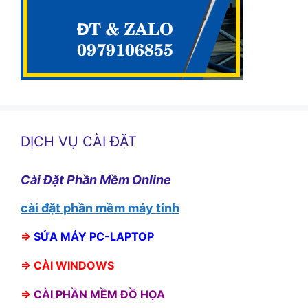
DỊCH VỤ CÀI ĐẶT
Cài Đặt Phần Mềm Online
cài đặt phần mềm máy tính
⇒
SỬA MÁY PC-LAPTOP
⇒
CÀI WINDOWS
⇒
CÀI PHẦN MỀM ĐỒ HỌA