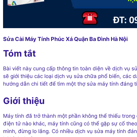
Sửa Cài Máy Tính Phúc Xá Quận Ba Đình Hà Nội
Tóm tắt
Bài viết này cung cấp thông tin toàn diện về dịch vụ s
sẽ giới thiệu các loại dịch vụ sửa chữa phổ biến, các
hướng dẫn chi tiết để tìm một thợ sửa máy tính đáng ti
Giới thiệu
Máy tính đã trở thành một phần không thể thiếu trong c
điện tử nào khác, máy tính cũng có thể gặp sự cố the
mình, đừng lo lắng. Có nhiều dịch vụ sửa máy tính đán