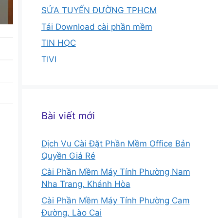
SỬA TUYẾN ĐƯỜNG TPHCM
Tải Download cài phần mềm
TIN HỌC
TIVI
Bài viết mới
Dịch Vụ Cài Đặt Phần Mềm Office Bản
Quyền Giá Rẻ
Cài Phần Mềm Máy Tính Phường Nam
Nha Trang, Khánh Hòa
Cài Phần Mềm Máy Tính Phường Cam
Đường, Lào Cai