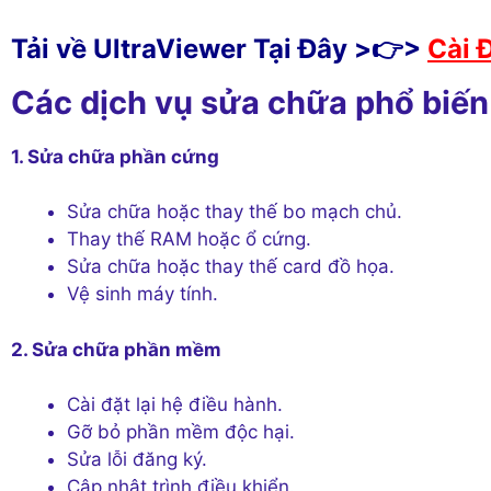
Tải về UltraViewer Tại Đây >👉>
Cài 
Các dịch vụ sửa chữa phổ biến
1. Sửa chữa phần cứng
Sửa chữa hoặc thay thế bo mạch chủ.
Thay thế RAM hoặc ổ cứng.
Sửa chữa hoặc thay thế card đồ họa.
Vệ sinh máy tính.
2. Sửa chữa phần mềm
Cài đặt lại hệ điều hành.
Gỡ bỏ phần mềm độc hại.
Sửa lỗi đăng ký.
Cập nhật trình điều khiển.