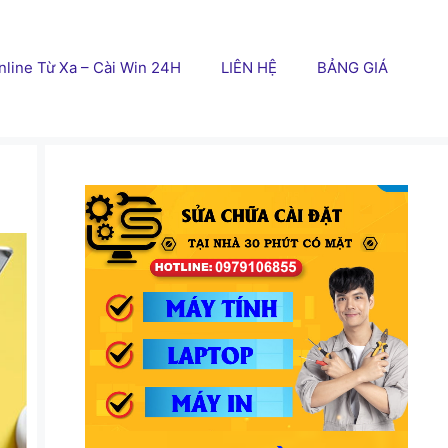
line Từ Xa – Cài Win 24H
LIÊN HỆ
BẢNG GIÁ