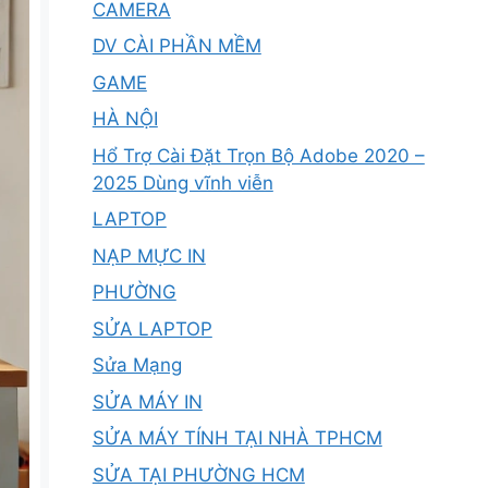
CAMERA
DV CÀI PHẦN MỀM
GAME
HÀ NỘI
Hổ Trợ Cài Đặt Trọn Bộ Adobe 2020 –
2025 Dùng vĩnh viễn
LAPTOP
NẠP MỰC IN
PHƯỜNG
SỬA LAPTOP
Sửa Mạng
SỬA MÁY IN
SỬA MÁY TÍNH TẠI NHÀ TPHCM
SỬA TẠI PHƯỜNG HCM