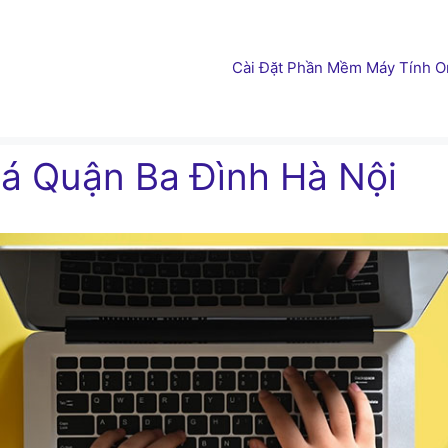
Cài Đặt Phần Mềm Máy Tính On
á Quận Ba Đình Hà Nội