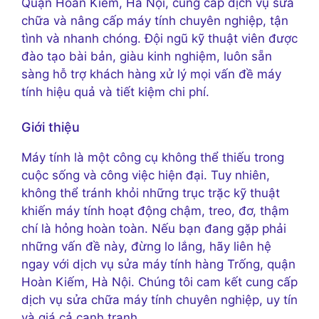
Quận Hoàn Kiếm, Hà Nội, cung cấp dịch vụ sửa
chữa và nâng cấp máy tính chuyên nghiệp, tận
tình và nhanh chóng. Đội ngũ kỹ thuật viên được
đào tạo bài bản, giàu kinh nghiệm, luôn sẵn
sàng hỗ trợ khách hàng xử lý mọi vấn đề máy
tính hiệu quả và tiết kiệm chi phí.
Giới thiệu
Máy tính là một công cụ không thể thiếu trong
cuộc sống và công việc hiện đại. Tuy nhiên,
không thể tránh khỏi những trục trặc kỹ thuật
khiến máy tính hoạt động chậm, treo, đơ, thậm
chí là hỏng hoàn toàn. Nếu bạn đang gặp phải
những vấn đề này, đừng lo lắng, hãy liên hệ
ngay với dịch vụ sửa máy tính hàng Trống, quận
Hoàn Kiếm, Hà Nội. Chúng tôi cam kết cung cấp
dịch vụ sửa chữa máy tính chuyên nghiệp, uy tín
và giá cả cạnh tranh.