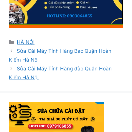
Danh
HÀ NỘI
mục
Sửa Cài Máy Tính Hàng Bạc Quận Hoàn
Kiếm Hà Nội
Sửa Cài Máy Tính Hàng đào Quận Hoàn
Kiếm Hà Nội