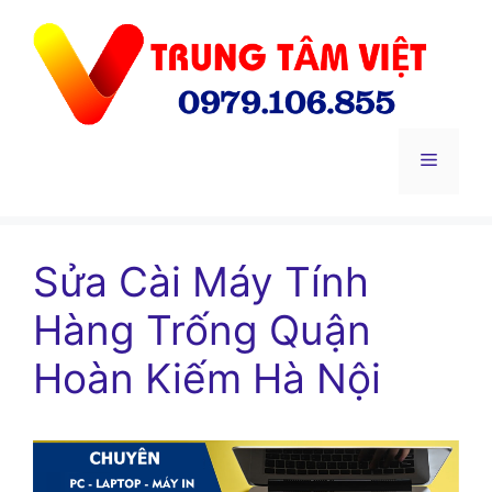
Chuyển
đến
nội
dung
Menu
Sửa Cài Máy Tính
Hàng Trống Quận
Hoàn Kiếm Hà Nội