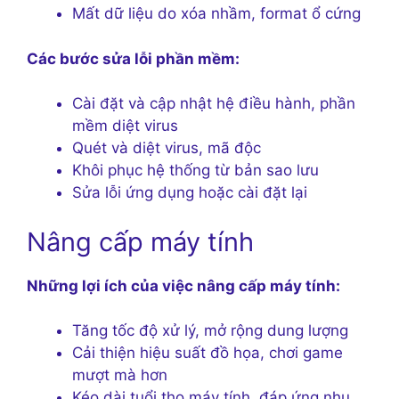
Mất dữ liệu do xóa nhầm, format ổ cứng
Các bước sửa lỗi phần mềm:
Cài đặt và cập nhật hệ điều hành, phần
mềm diệt virus
Quét và diệt virus, mã độc
Khôi phục hệ thống từ bản sao lưu
Sửa lỗi ứng dụng hoặc cài đặt lại
Nâng cấp máy tính
Những lợi ích của việc nâng cấp máy tính:
Tăng tốc độ xử lý, mở rộng dung lượng
Cải thiện hiệu suất đồ họa, chơi game
mượt mà hơn
Kéo dài tuổi thọ máy tính, đáp ứng nhu