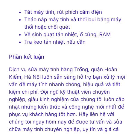
Tắt máy tính, rút phích cắm điện
Tháo nắp máy tính và thổi bụi bằng máy
thổi hoặc chổi quét
Vệ sinh quạt tản nhiệt, ổ cứng, RAM
Tra keo tản nhiệt nếu cần
Phần kết luận
Dịch vụ sửa máy tính hàng Trống, quận Hoàn
Kiếm, Hà Nội luôn sẵn sàng hỗ trợ bạn xử lý mọi
vấn đề máy tính nhanh chóng, hiệu quả và tiết
kiệm chi phí. Đội ngũ kỹ thuật viên chuyên
nghiệp, giàu kinh nghiệm của chúng tôi luôn cập
nhật những kiến thức và công nghệ mới nhất để
phục vụ khách hàng tốt hơn. Hãy liên hệ với
chúng tôi ngay hôm nay để được tư vấn và sửa
chữa máy tính chuyên nghiệp, uy tín và giá cả