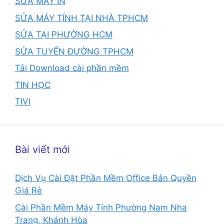
SỬA MÁY IN
SỬA MÁY TÍNH TẠI NHÀ TPHCM
SỬA TẠI PHƯỜNG HCM
SỬA TUYẾN ĐƯỜNG TPHCM
Tải Download cài phần mềm
TIN HỌC
TIVI
Bài viết mới
Dịch Vụ Cài Đặt Phần Mềm Office Bản Quyền
Giá Rẻ
Cài Phần Mềm Máy Tính Phường Nam Nha
Trang, Khánh Hòa