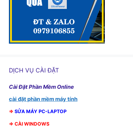
DỊCH VỤ CÀI ĐẶT
Cài Đặt Phần Mềm Online
cài đặt phần mềm máy tính
⇒
SỬA MÁY PC-LAPTOP
⇒
CÀI WINDOWS