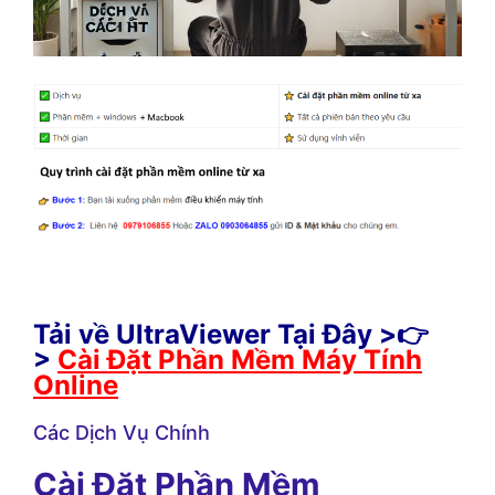
Tải về UltraViewer Tại Đây >👉
>
Cài Đặt Phần Mềm Máy Tính
Online
Các Dịch Vụ Chính
Cài Đặt Phần Mềm