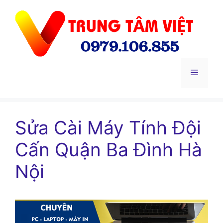
Chuyển
đến
nội
dung
Menu
Sửa Cài Máy Tính Đội
Cấn Quận Ba Đình Hà
Nội