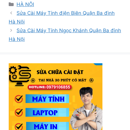
Danh
HÀ NỘI
mục
Sửa Cài Máy Tính điện Biên Quận Ba đình
Hà Nội
Sửa Cài Máy Tính Ngọc Khánh Quận Ba đình
Hà Nội