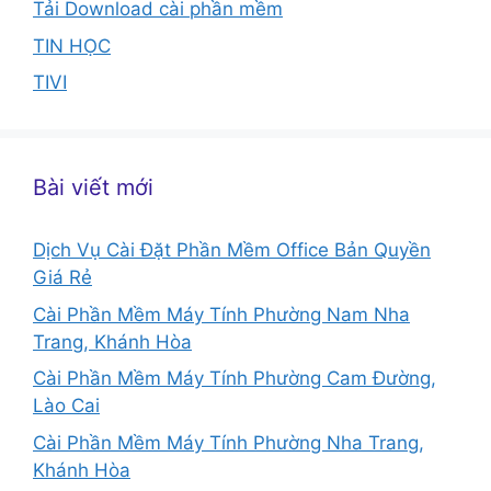
Tải Download cài phần mềm
TIN HỌC
TIVI
Bài viết mới
Dịch Vụ Cài Đặt Phần Mềm Office Bản Quyền
Giá Rẻ
Cài Phần Mềm Máy Tính Phường Nam Nha
Trang, Khánh Hòa
Cài Phần Mềm Máy Tính Phường Cam Đường,
Lào Cai
Cài Phần Mềm Máy Tính Phường Nha Trang,
Khánh Hòa