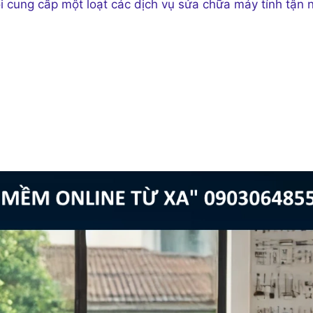
ôi cung cấp một loạt các dịch vụ sửa chữa máy tính tận n