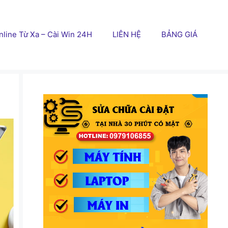
line Từ Xa – Cài Win 24H
LIÊN HỆ
BẢNG GIÁ