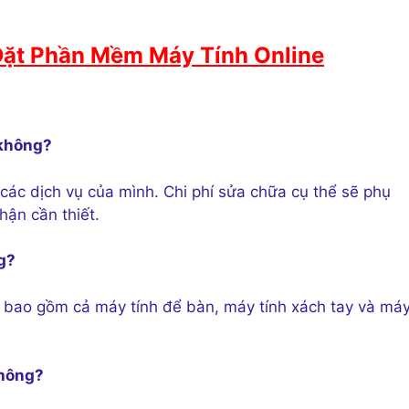
Đặt Phần Mềm Máy Tính Online
 không?
các dịch vụ của mình. Chi phí sửa chữa cụ thể sẽ phụ
ận cần thiết.
ng?
h, bao gồm cả máy tính để bàn, máy tính xách tay và má
không?