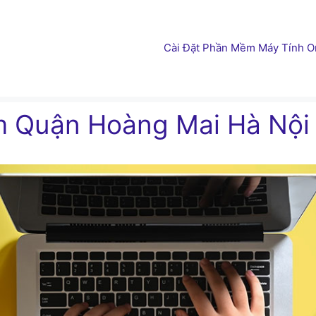
Cài Đặt Phần Mềm Máy Tính On
im Quận Hoàng Mai Hà Nội