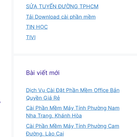
SỬA TUYẾN ĐƯỜNG TPHCM
Tải Download cài phần mềm
TIN HỌC
TIVI
Bài viết mới
Dịch Vụ Cài Đặt Phần Mềm Office Bản
Quyền Giá Rẻ
y
Cài Phần Mềm Máy Tính Phường Nam
Nha Trang, Khánh Hòa
Cài Phần Mềm Máy Tính Phường Cam
Đường, Lào Cai