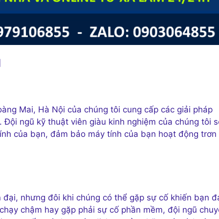
]
oàng Mai, Hà Nội của chúng tôi cung cấp các giải pháp
 Đội ngũ kỹ thuật viên giàu kinh nghiệm của chúng tôi s
nh của bạn, đảm bảo máy tính của bạn hoạt động trơn 
n đại, nhưng đôi khi chúng có thể gặp sự cố khiến bạn đ
 chạy chậm hay gặp phải sự cố phần mềm, đội ngũ chu