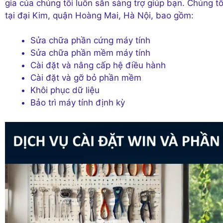
gia của chúng tôi luôn sẵn sàng trợ giúp bạn. Chúng t
tại đại Kim, quận Hoàng Mai, Hà Nội, bao gồm:
Sửa chữa phần cứng máy tính
Sửa chữa phần mềm máy tính
Cài đặt và nâng cấp hệ điều hành
Cài đặt và gỡ bỏ phần mềm
Khôi phục dữ liệu
Bảo trì máy tính định kỳ