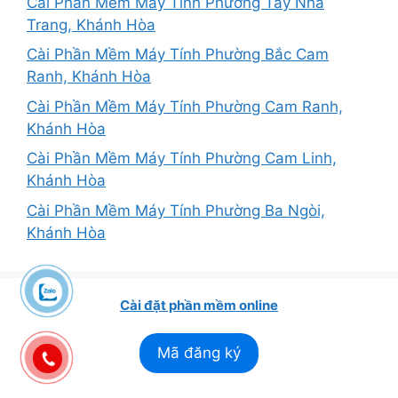
Cài Phần Mềm Máy Tính Phường Tây Nha
Trang, Khánh Hòa
Cài Phần Mềm Máy Tính Phường Bắc Cam
Ranh, Khánh Hòa
Cài Phần Mềm Máy Tính Phường Cam Ranh,
Khánh Hòa
Cài Phần Mềm Máy Tính Phường Cam Linh,
Khánh Hòa
Cài Phần Mềm Máy Tính Phường Ba Ngòi,
Khánh Hòa
Cài đặt phần mềm online
Mã đăng ký