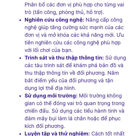
Phân bổ các đơn vị phù hợp cho từng vai
trò (tấn công, phòng thủ, hỗ trợ).
Nghiên cứu công nghệ:
Nâng cấp công
nghệ giúp tăng cường sức mạnh của các
đơn vị và mở khóa các khả năng mới. Ưu
tiên nghiên cứu các công nghệ phù hợp
với lối chơi của bạn.
Trinh sát và thu thập thông tin:
Sử dụng
các tàu trinh sát để khám phá bản đồ và
thu thập thông tin về đối phương. Nắm
bắt điểm yếu của đối phương và tận
dụng lợi thế địa hình.
Sử dụng môi trường:
Môi trường không
gian có thể đóng vai trò quan trọng trong
chiến đấu. Sử dụng các tiểu hành tinh và
đám mây bụi làm lá chắn hoặc để phục
kích đối phương.
Luyện tập và thử nghiệm:
Cách tốt nhất