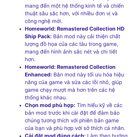
mang đến một hệ thống kinh tế và chiến
thuật sâu sắc hơn, với nhiều đơn vị và
công nghệ mới.
Homeworld: Remastered Collection HD
Ship Pack:
Bản mod này cải thiện chất
lượng đồ họa của các tàu trong game,
mang đến hình ảnh sắc nét và chi tiết
hơn.
Homeworld: Remastered Collection
Enhanced:
Bản mod này tối ưu hóa hiệu
năng của game và sửa các lỗi nhỏ, giúp
game chạy mượt mà hơn trên các hệ
thống khác nhau.
Chọn mod phù hợp:
Tìm hiểu kỹ về các
bản mod trước khi cài đặt để đảm bảo
chúng tương thích với phiên bản game
của bạn và phù hợp với sở thích cá nhân.
Cài đặt mod đúng cách:
Làm theo hướng