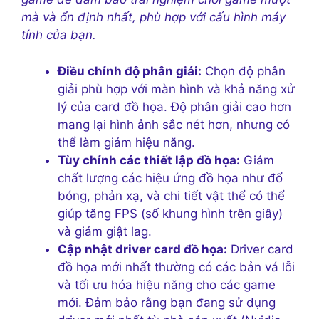
mà và ổn định nhất, phù hợp với cấu hình máy
tính của bạn.
Điều chỉnh độ phân giải:
Chọn độ phân
giải phù hợp với màn hình và khả năng xử
lý của card đồ họa. Độ phân giải cao hơn
mang lại hình ảnh sắc nét hơn, nhưng có
thể làm giảm hiệu năng.
Tùy chỉnh các thiết lập đồ họa:
Giảm
chất lượng các hiệu ứng đồ họa như đổ
bóng, phản xạ, và chi tiết vật thể có thể
giúp tăng FPS (số khung hình trên giây)
và giảm giật lag.
Cập nhật driver card đồ họa:
Driver card
đồ họa mới nhất thường có các bản vá lỗi
và tối ưu hóa hiệu năng cho các game
mới. Đảm bảo rằng bạn đang sử dụng