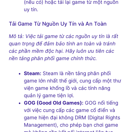
(nếu có) hoặc tải lại game từ một nguồn
uy tín.
Tải Game Từ Nguồn Uy Tín và An Toàn
Mô tả: Việc tải game từ các nguồn uy tín là rất
quan trọng để đảm bảo tính an toàn và tránh
các phần mềm độc hại. Hãy luôn ưu tiên các
nền tảng phân phối game chính thức.
Steam:
Steam là nền tảng phân phối
game lớn nhất thế giới, cung cấp một thư
viện game khổng lồ và các tính năng
quản lý game tiện lợi.
GOG (Good Old Games):
GOG nổi tiếng
với việc cung cấp các game cổ điển và
game hiện đại không DRM (Digital Rights
Management), cho phép bạn chơi game