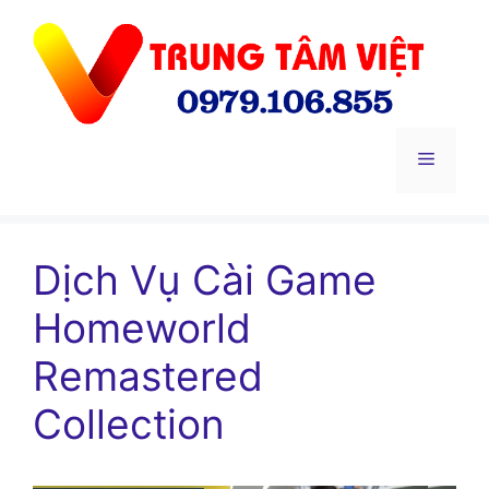
Chuyển
đến
nội
dung
Menu
Dịch Vụ Cài Game
Homeworld
Remastered
Collection