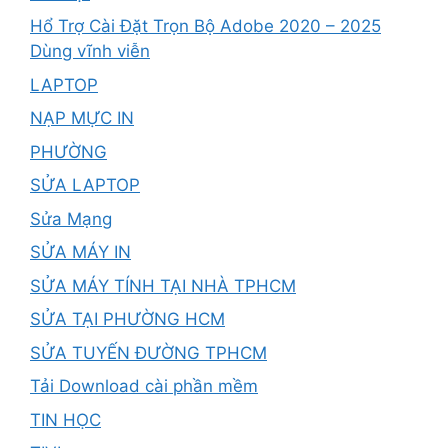
Hổ Trợ Cài Đặt Trọn Bộ Adobe 2020 – 2025
Dùng vĩnh viễn
LAPTOP
NẠP MỰC IN
PHƯỜNG
SỬA LAPTOP
Sửa Mạng
SỬA MÁY IN
SỬA MÁY TÍNH TẠI NHÀ TPHCM
SỬA TẠI PHƯỜNG HCM
SỬA TUYẾN ĐƯỜNG TPHCM
Tải Download cài phần mềm
TIN HỌC