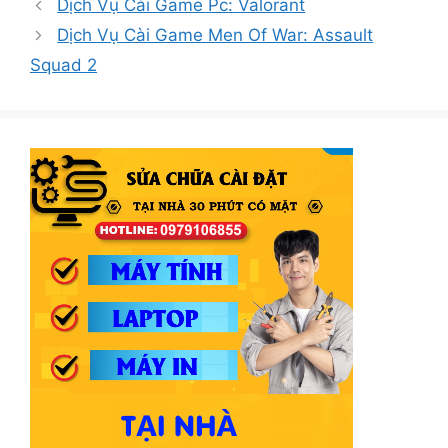
Dịch Vụ Cài Game Pc: Valorant
Dịch Vụ Cài Game Men Of War: Assault
Squad 2