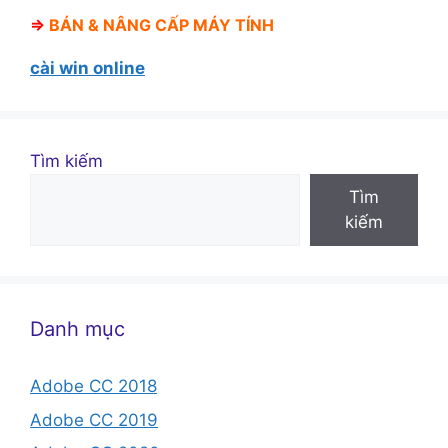
⇒
BÁN &
NÂNG CẤP MÁY TÍNH
cài win online
Tìm kiếm
Tìm
kiếm
Danh mục
Adobe CC 2018
Adobe CC 2019