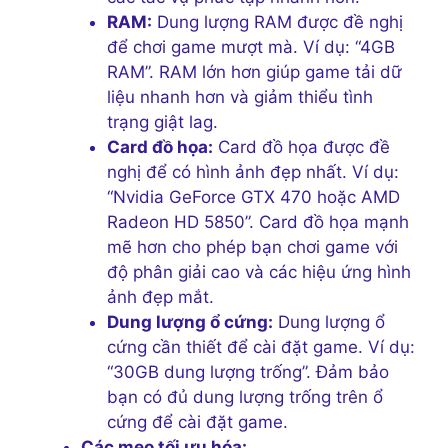
RAM:
Dung lượng RAM được đề nghị
để chơi game mượt mà. Ví dụ: “4GB
RAM”. RAM lớn hơn giúp game tải dữ
liệu nhanh hơn và giảm thiểu tình
trạng giật lag.
Card đồ họa:
Card đồ họa được đề
nghị để có hình ảnh đẹp nhất. Ví dụ:
“Nvidia GeForce GTX 470 hoặc AMD
Radeon HD 5850”. Card đồ họa mạnh
mẽ hơn cho phép bạn chơi game với
độ phân giải cao và các hiệu ứng hình
ảnh đẹp mắt.
Dung lượng ổ cứng:
Dung lượng ổ
cứng cần thiết để cài đặt game. Ví dụ:
“30GB dung lượng trống”. Đảm bảo
bạn có đủ dung lượng trống trên ổ
cứng để cài đặt game.
Các mẹo tối ưu hóa: