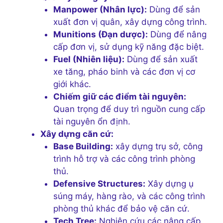
Manpower (Nhân lực):
Dùng để sản
xuất đơn vị quân, xây dựng công trình.
Munitions (Đạn dược):
Dùng để nâng
cấp đơn vị, sử dụng kỹ năng đặc biệt.
Fuel (Nhiên liệu):
Dùng để sản xuất
xe tăng, pháo binh và các đơn vị cơ
giới khác.
Chiếm giữ các điểm tài nguyên:
Quan trọng để duy trì nguồn cung cấp
tài nguyên ổn định.
Xây dựng căn cứ:
Base Building:
xây dựng trụ sở, công
trình hỗ trợ và các công trình phòng
thủ.
Defensive Structures:
Xây dựng ụ
súng máy, hàng rào, và các công trình
phòng thủ khác để bảo vệ căn cứ.
Tech Tree:
Nghiên cứu các nâng cấp