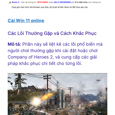
Cài Win 11 online
Các Lỗi Thường Gặp và Cách Khắc Phục
Mô tả:
Phần này sẽ liệt kê các lỗi phổ biến mà
người chơi thường gặp khi cài đặt hoặc chơi
Company of Heroes 2, và cung cấp các giải
pháp khắc phục chi tiết cho từng lỗi.