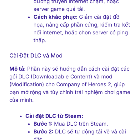
đường truyền internet chậm, hoặc
server game quá tải.
Cách khắc phục:
Giảm cài đặt đồ
họa, nâng cấp phần cứng, kiểm tra kết
nối internet, hoặc chọn server có ping
thấp.
Cài Đặt DLC và Mod
Mô tả:
Phần này sẽ hướng dẫn cách cài đặt các
gói DLC (Downloadable Content) và mod
(Modification) cho Company of Heroes 2, giúp
bạn mở rộng và tùy chỉnh trải nghiệm chơi game
của mình.
Cài đặt DLC từ Steam:
Bước 1:
Mua DLC trên Steam.
Bước 2:
DLC sẽ tự động tải về và cài
đặt.