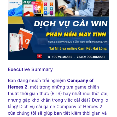
Executive Summary
Bạn đang muốn trải nghiệm
Company of
Heroes 2
, một trong những tựa game chiến
thuật thời gian thực (RTS) hay nhất mọi thời đại,
nhưng gặp khó khăn trong việc cài đặt? Đừng lo
lắng! Dịch vụ cài game Company of Heroes 2
của chúng tôi sẽ giúp bạn tiết kiệm thời gian và