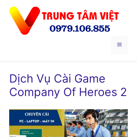
Chuyển
đến
nội
dung
Menu
Dịch Vụ Cài Game
Company Of Heroes 2