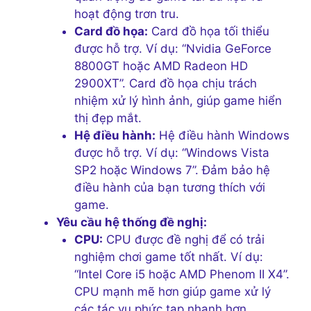
hoạt động trơn tru.
Card đồ họa:
Card đồ họa tối thiểu
được hỗ trợ. Ví dụ: “Nvidia GeForce
8800GT hoặc AMD Radeon HD
2900XT”. Card đồ họa chịu trách
nhiệm xử lý hình ảnh, giúp game hiển
thị đẹp mắt.
Hệ điều hành:
Hệ điều hành Windows
được hỗ trợ. Ví dụ: “Windows Vista
SP2 hoặc Windows 7”. Đảm bảo hệ
điều hành của bạn tương thích với
game.
Yêu cầu hệ thống đề nghị:
CPU:
CPU được đề nghị để có trải
nghiệm chơi game tốt nhất. Ví dụ:
“Intel Core i5 hoặc AMD Phenom II X4”.
CPU mạnh mẽ hơn giúp game xử lý
các tác vụ phức tạp nhanh hơn.