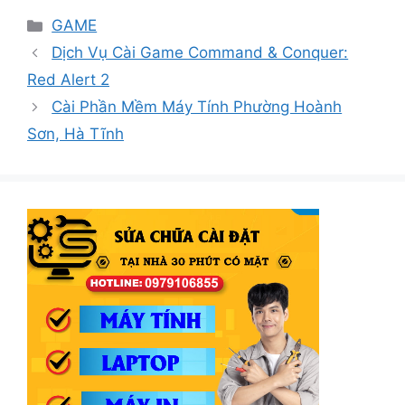
Danh
GAME
mục
Dịch Vụ Cài Game Command & Conquer:
Red Alert 2
Cài Phần Mềm Máy Tính Phường Hoành
Sơn, Hà Tĩnh