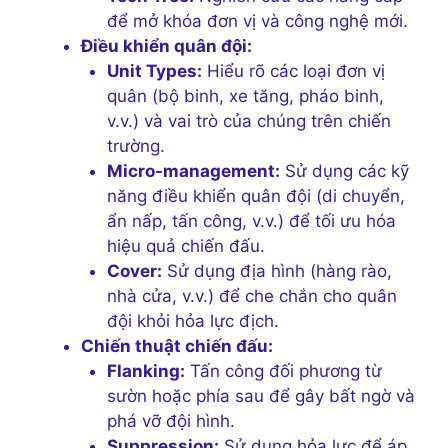
để mở khóa đơn vị và công nghệ mới.
Điều khiển quân đội:
Unit Types:
Hiểu rõ các loại đơn vị
quân (bộ binh, xe tăng, pháo binh,
v.v.) và vai trò của chúng trên chiến
trường.
Micro-management:
Sử dụng các kỹ
năng điều khiển quân đội (di chuyển,
ẩn nấp, tấn công, v.v.) để tối ưu hóa
hiệu quả chiến đấu.
Cover:
Sử dụng địa hình (hàng rào,
nhà cửa, v.v.) để che chắn cho quân
đội khỏi hỏa lực địch.
Chiến thuật chiến đấu:
Flanking:
Tấn công đối phương từ
sườn hoặc phía sau để gây bất ngờ và
phá vỡ đội hình.
Suppression:
Sử dụng hỏa lực để áp