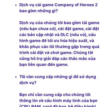
Dịch vụ cài game Company of Heroes 2
bao gồm những gì?
Dịch vụ của chúng tôi bao gồm tải game
(nếu bạn chưa có), cài đặt game, cài đặt
các bản cập nhật và DLC (nếu có), cấu
hình game để tối ưu hóa hiệu suất, và
khắc phục các lỗi thường gặp trong quá
trình cài đặt và chơi game. Chúng tôi
cũng hỗ trợ giải đáp các thắc mắc của
bạn liên quan đến game.
Tôi cần cung cấp những gì để sử dụng
dịch vụ?
Bạn chỉ cần cung cấp cho chúng tôi
thông tin về cấu hình máy tính của bạn
(CPU, RAM, card đồ họa, hệ điều hành)