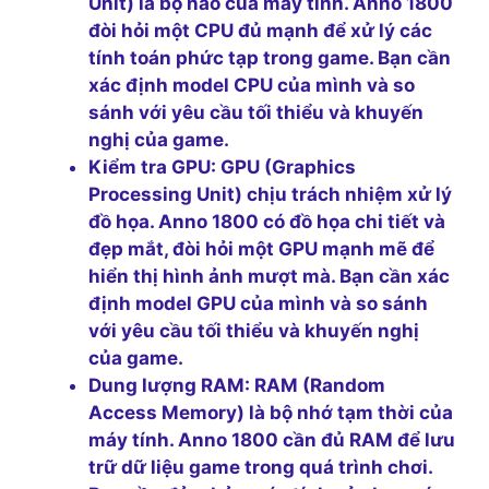
Unit) là bộ não của máy tính. Anno 1800
đòi hỏi một CPU đủ mạnh để xử lý các
tính toán phức tạp trong game. Bạn cần
xác định model CPU của mình và so
sánh với yêu cầu tối thiểu và khuyến
nghị của game.
Kiểm tra GPU:
GPU (Graphics
Processing Unit) chịu trách nhiệm xử lý
đồ họa. Anno 1800 có đồ họa chi tiết và
đẹp mắt, đòi hỏi một GPU mạnh mẽ để
hiển thị hình ảnh mượt mà. Bạn cần xác
định model GPU của mình và so sánh
với yêu cầu tối thiểu và khuyến nghị
của game.
Dung lượng RAM:
RAM (Random
Access Memory) là bộ nhớ tạm thời của
máy tính. Anno 1800 cần đủ RAM để lưu
trữ dữ liệu game trong quá trình chơi.