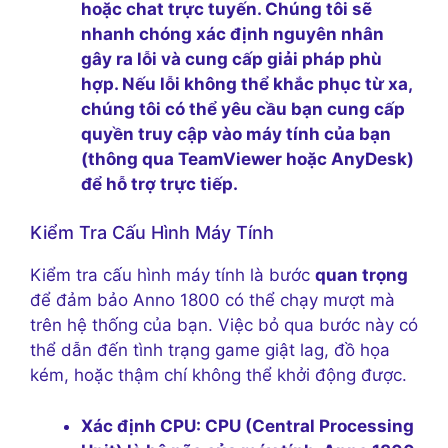
hoặc chat trực tuyến. Chúng tôi sẽ
nhanh chóng xác định nguyên nhân
gây ra lỗi và cung cấp giải pháp phù
hợp. Nếu lỗi không thể khắc phục từ xa,
chúng tôi có thể yêu cầu bạn cung cấp
quyền truy cập vào máy tính của bạn
(thông qua TeamViewer hoặc AnyDesk)
để hỗ trợ trực tiếp.
Kiểm Tra Cấu Hình Máy Tính
Kiểm tra cấu hình máy tính là bước
quan trọng
để đảm bảo Anno 1800 có thể chạy mượt mà
trên hệ thống của bạn. Việc bỏ qua bước này có
thể dẫn đến tình trạng game giật lag, đồ họa
kém, hoặc thậm chí không thể khởi động được.
Xác định CPU:
CPU (Central Processing