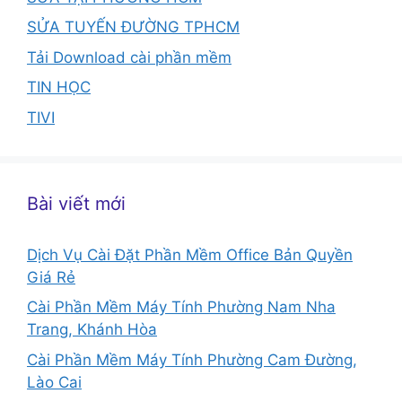
SỬA TUYẾN ĐƯỜNG TPHCM
Tải Download cài phần mềm
TIN HỌC
TIVI
Bài viết mới
Dịch Vụ Cài Đặt Phần Mềm Office Bản Quyền
Giá Rẻ
Cài Phần Mềm Máy Tính Phường Nam Nha
Trang, Khánh Hòa
Cài Phần Mềm Máy Tính Phường Cam Đường,
Lào Cai