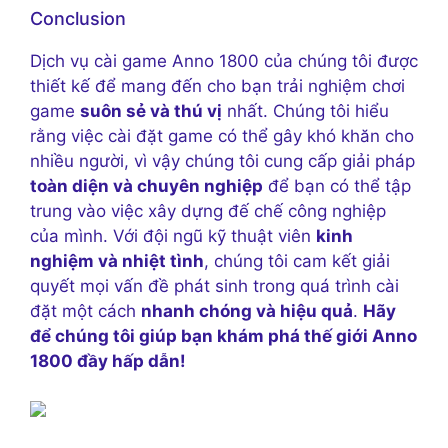
Conclusion
Dịch vụ cài game Anno 1800 của chúng tôi được
thiết kế để mang đến cho bạn trải nghiệm chơi
game
suôn sẻ và thú vị
nhất. Chúng tôi hiểu
rằng việc cài đặt game có thể gây khó khăn cho
nhiều người, vì vậy chúng tôi cung cấp giải pháp
toàn diện và chuyên nghiệp
để bạn có thể tập
trung vào việc xây dựng đế chế công nghiệp
của mình. Với đội ngũ kỹ thuật viên
kinh
nghiệm và nhiệt tình
, chúng tôi cam kết giải
quyết mọi vấn đề phát sinh trong quá trình cài
đặt một cách
nhanh chóng và hiệu quả
.
Hãy
để chúng tôi giúp bạn khám phá thế giới Anno
1800 đầy hấp dẫn!