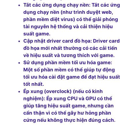
Tắt các ứng dụng chạy nền:
Tắt các ứng
dụng chạy nền (như trình duyệt web,
phần mềm diệt virus) có thể giải phóng
tài nguyên hệ thống và cải thiện hiệu
suất game.
Cập nhật driver card đồ họa:
Driver card
đồ họa mới nhất thường có các cải tiến
về hiệu suất và tương thích với game.
Sử dụng phần mềm tối ưu hóa game:
Một số phần mềm có thể giúp tự động
tối ưu hóa cài đặt game để đạt hiệu suất
tốt nhất.
Ép xung (overclock) (nếu có kinh
nghiệm):
Ép xung CPU và GPU có thể
giúp tăng hiệu suất game, nhưng cần
cẩn thận vì có thể gây hư hỏng phần
cứng nếu không thực hiện đúng cách.