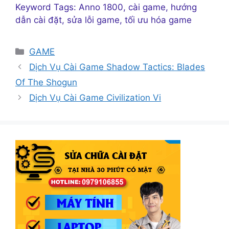
Keyword Tags: Anno 1800, cài game, hướng
dẫn cài đặt, sửa lỗi game, tối ưu hóa game
Danh
GAME
mục
Dịch Vụ Cài Game Shadow Tactics: Blades
Of The Shogun
Dịch Vụ Cài Game Civilization Vi