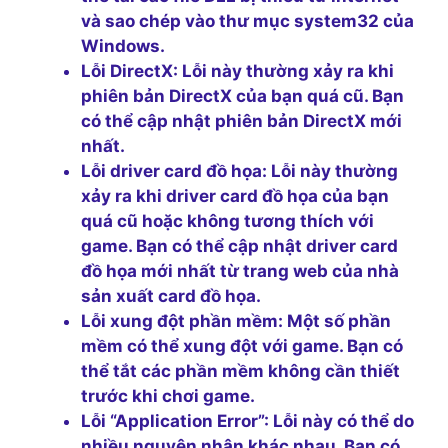
và sao chép vào thư mục system32 của
Windows.
Lỗi DirectX:
Lỗi này thường xảy ra khi
phiên bản DirectX của bạn quá cũ. Bạn
có thể cập nhật phiên bản DirectX mới
nhất.
Lỗi driver card đồ họa:
Lỗi này thường
xảy ra khi driver card đồ họa của bạn
quá cũ hoặc không tương thích với
game. Bạn có thể cập nhật driver card
đồ họa mới nhất từ trang web của nhà
sản xuất card đồ họa.
Lỗi xung đột phần mềm:
Một số phần
mềm có thể xung đột với game. Bạn có
thể tắt các phần mềm không cần thiết
trước khi chơi game.
Lỗi “Application Error”:
Lỗi này có thể do
nhiều nguyên nhân khác nhau. Bạn có