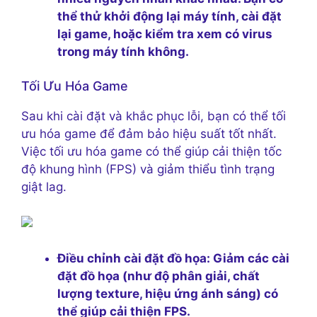
thể thử khởi động lại máy tính, cài đặt
lại game, hoặc kiểm tra xem có virus
trong máy tính không.
Tối Ưu Hóa Game
Sau khi cài đặt và khắc phục lỗi, bạn có thể tối
ưu hóa game để đảm bảo hiệu suất tốt nhất.
Việc tối ưu hóa game có thể giúp cải thiện tốc
độ khung hình (FPS) và giảm thiểu tình trạng
giật lag.
Điều chỉnh cài đặt đồ họa:
Giảm các cài
đặt đồ họa (như độ phân giải, chất
lượng texture, hiệu ứng ánh sáng) có
thể giúp cải thiện FPS.