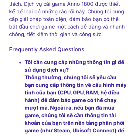
thích. Dịch vụ cài game Anno 1800 được thiết
kế để loại bỏ những rắc rối này. Chúng tôi cung
cấp giải pháp toàn diện, đảm bảo bạn có thể
bắt đầu chơi game một cách dễ dàng và nhanh
chóng, tiết kiệm thời gian và công sức.
Frequently Asked Questions
Tôi cần cung cấp những thông tin gì để
sử dụng dịch vụ?
Thông thường, chúng tôi sẽ yêu cầu
bạn cung cấp thông tin về cấu hình máy
tính của bạn (CPU, GPU, RAM, hệ điều
hành) để đảm bảo game có thể chạy
mượt mà. Ngoài ra, nếu bạn đã mua
game, chúng tôi sẽ cần thông tin tài
khoản của bạn trên nền tảng phân phối
game (như Steam, Ubisoft Connect) để