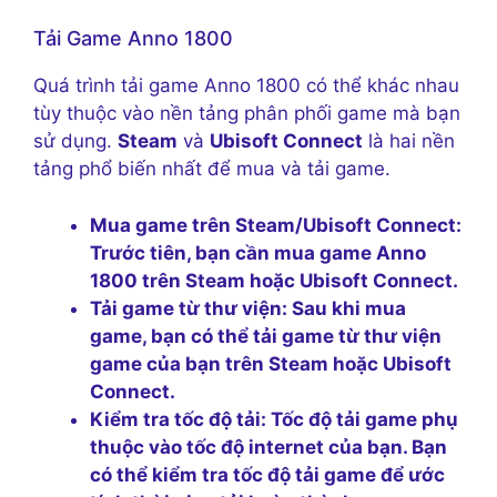
Tải Game Anno 1800
Quá trình tải game Anno 1800 có thể khác nhau
tùy thuộc vào nền tảng phân phối game mà bạn
sử dụng.
Steam
và
Ubisoft Connect
là hai nền
tảng phổ biến nhất để mua và tải game.
Mua game trên Steam/Ubisoft Connect:
Trước tiên, bạn cần mua game Anno
1800 trên Steam hoặc Ubisoft Connect.
Tải game từ thư viện:
Sau khi mua
game, bạn có thể tải game từ thư viện
game của bạn trên Steam hoặc Ubisoft
Connect.
Kiểm tra tốc độ tải:
Tốc độ tải game phụ
thuộc vào tốc độ internet của bạn. Bạn
có thể kiểm tra tốc độ tải game để ước