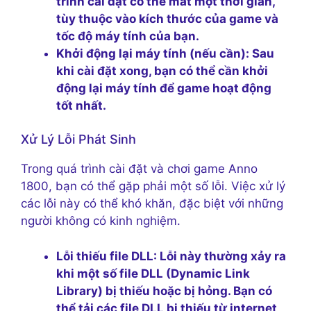
trình cài đặt có thể mất một thời gian,
tùy thuộc vào kích thước của game và
tốc độ máy tính của bạn.
Khởi động lại máy tính (nếu cần):
Sau
khi cài đặt xong, bạn có thể cần khởi
động lại máy tính để game hoạt động
tốt nhất.
Xử Lý Lỗi Phát Sinh
Trong quá trình cài đặt và chơi game Anno
1800, bạn có thể gặp phải một số lỗi. Việc xử lý
các lỗi này có thể khó khăn, đặc biệt với những
người không có kinh nghiệm.
Lỗi thiếu file DLL:
Lỗi này thường xảy ra
khi một số file DLL (Dynamic Link
Library) bị thiếu hoặc bị hỏng. Bạn có
thể tải các file DLL bị thiếu từ internet