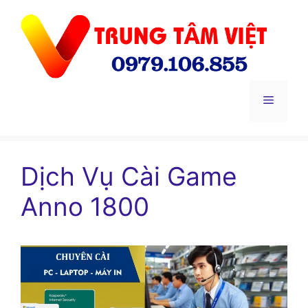
Chuyển
đến
nội
dung
Menu
Dịch Vụ Cài Game
Anno 1800