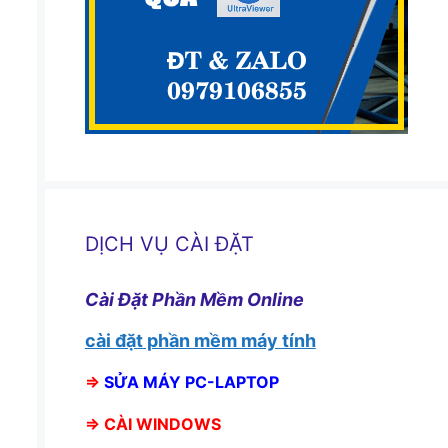
DỊCH VỤ CÀI ĐẶT
Cài Đặt Phần Mềm Online
cài đặt phần mềm máy tính
⇒
SỬA MÁY PC-LAPTOP
⇒
CÀI WINDOWS