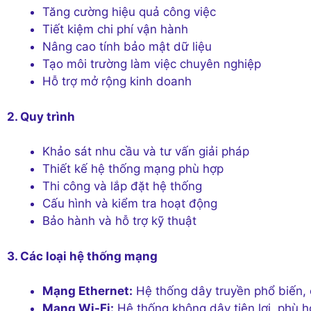
Tăng cường hiệu quả công việc
Tiết kiệm chi phí vận hành
Nâng cao tính bảo mật dữ liệu
Tạo môi trường làm việc chuyên nghiệp
Hỗ trợ mở rộng kinh doanh
2. Quy trình
Khảo sát nhu cầu và tư vấn giải pháp
Thiết kế hệ thống mạng phù hợp
Thi công và lắp đặt hệ thống
Cấu hình và kiểm tra hoạt động
Bảo hành và hỗ trợ kỹ thuật
3. Các loại hệ thống mạng
Mạng Ethernet:
Hệ thống dây truyền phổ biến, 
Mạng Wi-Fi:
Hệ thống không dây tiện lợi, phù h