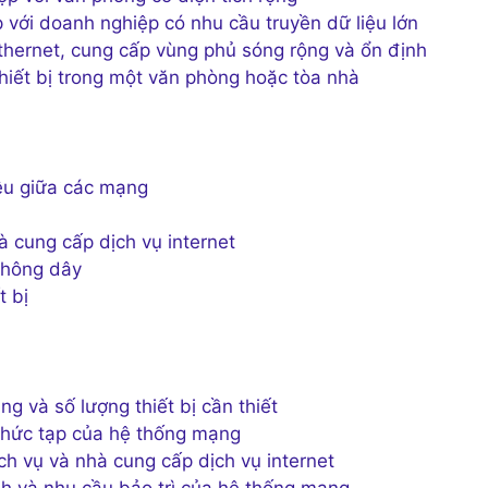
 với doanh nghiệp có nhu cầu truyền dữ liệu lớn
hernet, cung cấp vùng phủ sóng rộng và ổn định
hiết bị trong một văn phòng hoặc tòa nhà
iệu giữa các mạng
à cung cấp dịch vụ internet
không dây
t bị
g và số lượng thiết bị cần thiết
hức tạp của hệ thống mạng
ch vụ và nhà cung cấp dịch vụ internet