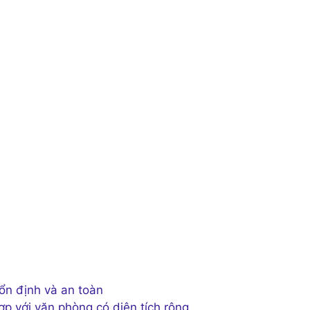
ổn định và an toàn
ợp với văn phòng có diện tích rộng