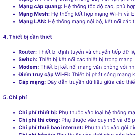
Mạng cáp quang:
Hệ thống tốc độ cao, phù hợp
Mạng Mesh:
Hệ thống kết hợp mạng Wi-Fi và Et
Mạng LAN:
Hệ thống mạng nội bộ, kết nối các t
4. Thiết bị cần thiết
Router:
Thiết bị định tuyến và chuyển tiếp dữ l
Switch:
Thiết bị kết nối các thiết bị trong mạng
Modem:
Thiết bị kết nối mạng văn phòng với nh
Điểm truy cập Wi-Fi:
Thiết bị phát sóng mạng 
Cáp mạng:
Dây dẫn truyền dữ liệu giữa các thiế
5. Chi phí
Chi phí thiết bị:
Phụ thuộc vào loại hệ thống mạn
Chi phí thi công:
Phụ thuộc vào quy mô và độ p
Chi phí thuê bao internet:
Phụ thuộc vào gói dị