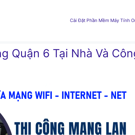
Cài Đặt Phần Mềm Máy Tính On
g Quận 6 Tại Nhà Và Côn