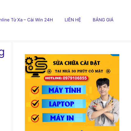
line Từ Xa – Cài Win 24H
LIÊN HỆ
BẢNG GIÁ
g