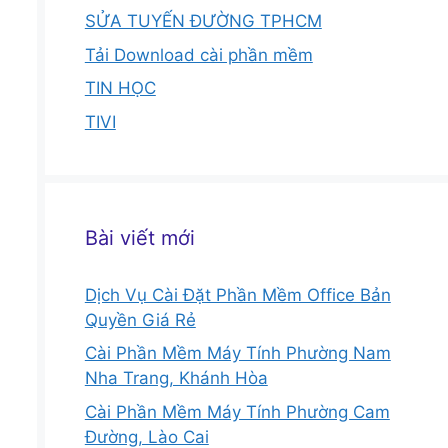
SỬA TUYẾN ĐƯỜNG TPHCM
Tải Download cài phần mềm
TIN HỌC
TIVI
Bài viết mới
Dịch Vụ Cài Đặt Phần Mềm Office Bản
Quyền Giá Rẻ
Cài Phần Mềm Máy Tính Phường Nam
Nha Trang, Khánh Hòa
Cài Phần Mềm Máy Tính Phường Cam
Đường, Lào Cai