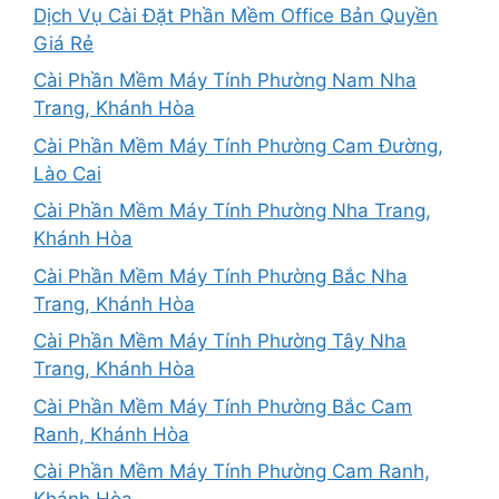
Dịch Vụ Cài Đặt Phần Mềm Office Bản Quyền
Giá Rẻ
Cài Phần Mềm Máy Tính Phường Nam Nha
Trang, Khánh Hòa
Cài Phần Mềm Máy Tính Phường Cam Đường,
Lào Cai
Cài Phần Mềm Máy Tính Phường Nha Trang,
Khánh Hòa
Cài Phần Mềm Máy Tính Phường Bắc Nha
Trang, Khánh Hòa
Cài Phần Mềm Máy Tính Phường Tây Nha
Trang, Khánh Hòa
Cài Phần Mềm Máy Tính Phường Bắc Cam
Ranh, Khánh Hòa
Cài Phần Mềm Máy Tính Phường Cam Ranh,