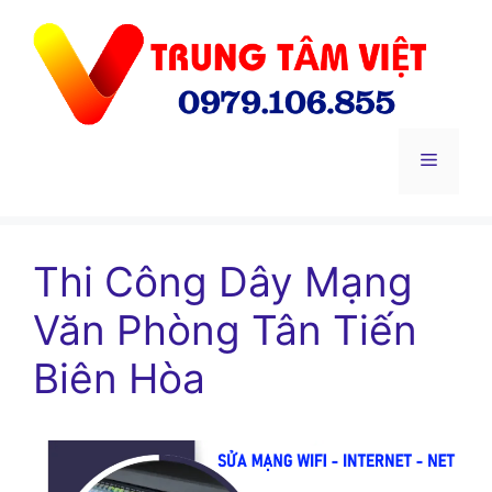
Chuyển
đến
nội
dung
Menu
Thi Công Dây Mạng
Văn Phòng Tân Tiến
Biên Hòa