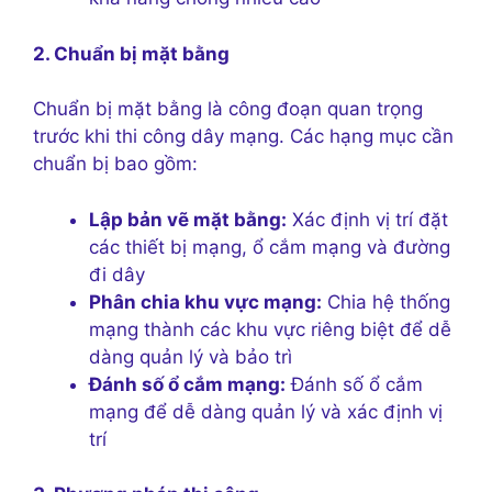
2. Chuẩn bị mặt bằng
Chuẩn bị mặt bằng là công đoạn quan trọng
trước khi thi công dây mạng. Các hạng mục cần
chuẩn bị bao gồm:
Lập bản vẽ mặt bằng:
Xác định vị trí đặt
các thiết bị mạng, ổ cắm mạng và đường
đi dây
Phân chia khu vực mạng:
Chia hệ thống
mạng thành các khu vực riêng biệt để dễ
dàng quản lý và bảo trì
Đánh số ổ cắm mạng:
Đánh số ổ cắm
mạng để dễ dàng quản lý và xác định vị
trí