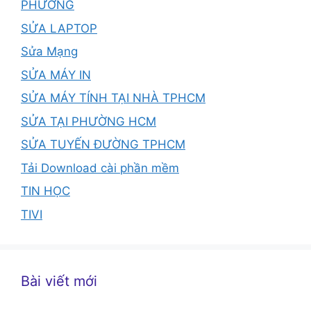
PHƯỜNG
SỬA LAPTOP
Sửa Mạng
SỬA MÁY IN
SỬA MÁY TÍNH TẠI NHÀ TPHCM
SỬA TẠI PHƯỜNG HCM
SỬA TUYẾN ĐƯỜNG TPHCM
Tải Download cài phần mềm
TIN HỌC
TIVI
Bài viết mới