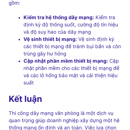
gồm:
Kiểm tra hệ thống dây mạng:
Kiểm tra
định kỳ độ thông suốt, cường độ tín hiệu
và độ suy hao của dây mạng
Vệ sinh thiết bị mạng:
Vệ sinh định kỳ
các thiết bị mạng để tránh bụi bẩn và côn
trùng gây hư hỏng
Cập nhật phần mềm thiết bị mạng:
Cập
nhật phần mềm cho các thiết bị mạng để
vá các lỗ hổng bảo mật và cải thiện hiệu
suất
Kết luận
Thi công dây mạng văn phòng là một dịch vụ
quan trọng giúp doanh nghiệp xây dựng một hệ
thống mạng ổn định và an toàn. Việc lựa chọn