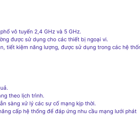
phổ vô tuyến 2,4 GHz và 5 GHz.
g được sử dụng cho các thiết bị ngoại vi.
 tiết kiệm năng lượng, được sử dụng trong các hệ thố
quả.
g theo lịch trình.
ẵn sàng xử lý các sự cố mạng kịp thời.
 nâng cấp hệ thống để đáp ứng nhu cầu mạng lưới phát