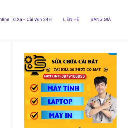
line Từ Xa – Cài Win 24H
LIÊN HỆ
BẢNG GIÁ