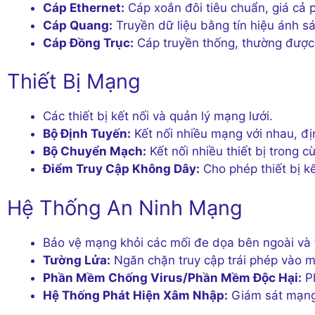
Cáp Ethernet:
Cáp xoắn đôi tiêu chuẩn, giá cả 
Cáp Quang:
Truyền dữ liệu bằng tín hiệu ánh s
Cáp Đồng Trục:
Cáp truyền thống, thường được 
Thiết Bị Mạng
Các thiết bị kết nối và quản lý mạng lưới.
Bộ Định Tuyến:
Kết nối nhiều mạng với nhau, địn
Bộ Chuyển Mạch:
Kết nối nhiều thiết bị trong 
Điểm Truy Cập Không Dây:
Cho phép thiết bị k
Hệ Thống An Ninh Mạng
Bảo vệ mạng khỏi các mối đe dọa bên ngoài và 
Tường Lửa:
Ngăn chặn truy cập trái phép vào 
Phần Mềm Chống Virus/Phần Mềm Độc Hại:
Ph
Hệ Thống Phát Hiện Xâm Nhập:
Giám sát mạng 