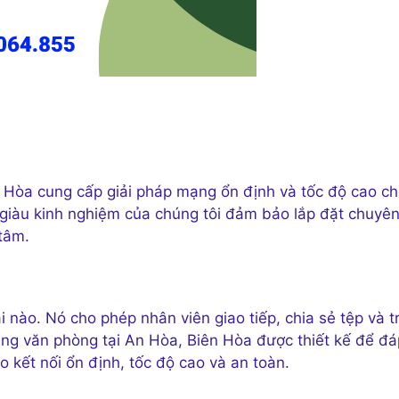
n Hòa cung cấp giải pháp mạng ổn định và tốc độ cao c
 giàu kinh nghiệm của chúng tôi đảm bảo lắp đặt chuyê
tâm.
 nào. Nó cho phép nhân viên giao tiếp, chia sẻ tệp và t
ạng văn phòng tại An Hòa, Biên Hòa được thiết kế để đá
kết nối ổn định, tốc độ cao và an toàn.