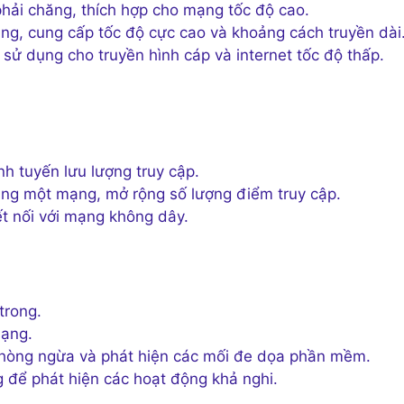
phải chăng, thích hợp cho mạng tốc độ cao.
áng, cung cấp tốc độ cực cao và khoảng cách truyền dài
sử dụng cho truyền hình cáp và internet tốc độ thấp.
h tuyến lưu lượng truy cập.
cùng một mạng, mở rộng số lượng điểm truy cập.
ết nối với mạng không dây.
trong.
mạng.
òng ngừa và phát hiện các mối đe dọa phần mềm.
để phát hiện các hoạt động khả nghi.