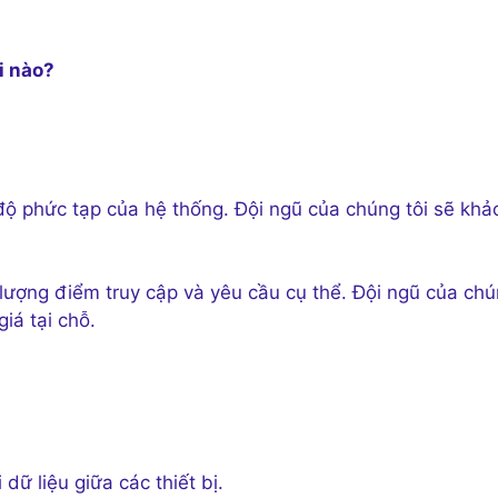
i nào?
độ phức tạp của hệ thống. Đội ngũ của chúng tôi sẽ khả
 lượng điểm truy cập và yêu cầu cụ thể. Đội ngũ của ch
giá tại chỗ.
dữ liệu giữa các thiết bị.