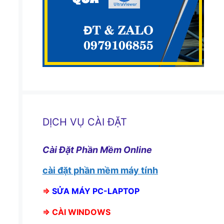
DỊCH VỤ CÀI ĐẶT
Cài Đặt Phần Mềm Online
cài đặt phần mềm máy tính
⇒
SỬA MÁY PC-LAPTOP
⇒
CÀI WINDOWS