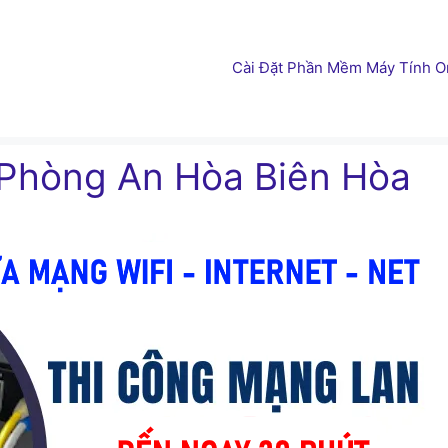
Cài Đặt Phần Mềm Máy Tính On
Phòng An Hòa Biên Hòa