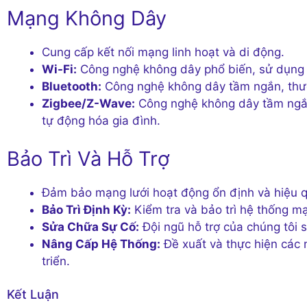
Mạng Không Dây
Cung cấp kết nối mạng linh hoạt và di động.
Wi-Fi:
Công nghệ không dây phổ biến, sử dụng 
Bluetooth:
Công nghệ không dây tầm ngắn, thườn
Zigbee/Z-Wave:
Công nghệ không dây tầm ngắn,
tự động hóa gia đình.
Bảo Trì Và Hỗ Trợ
Đảm bảo mạng lưới hoạt động ổn định và hiệu 
Bảo Trì Định Kỳ:
Kiểm tra và bảo trì hệ thống mạn
Sửa Chữa Sự Cố:
Đội ngũ hỗ trợ của chúng tôi s
Nâng Cấp Hệ Thống:
Đề xuất và thực hiện các
triển.
Kết Luận