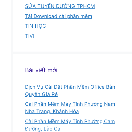
SỬA TUYẾN ĐƯỜNG TPHCM
.
Tải Download cài phần mềm
TIN HỌC
TIVI
Bài viết mới
Dịch Vụ Cài Đặt Phần Mềm Office Bản
Quyền Giá Rẻ
Cài Phần Mềm Máy Tính Phường Nam
Nha Trang, Khánh Hòa
Cài Phần Mềm Máy Tính Phường Cam
Đường, Lào Cai