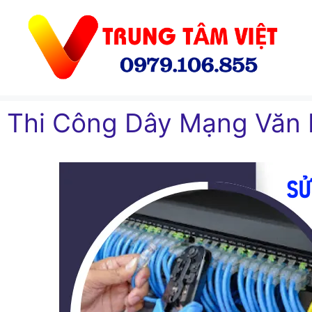
Chuyển
đến
nội
dung
Thi Công Dây Mạng Văn 